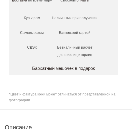
Доставка
по всему миру
Способы
оплаты
Курьером
Наличными при получении
Самовывозом
Банковской картой
СДЭК
Безналичный расчет
для физлиц и юрлиц
Бархатный мешочек в подарок
*Цвет и фактура кожи может отличаться от представленной на
фотографии
Описание