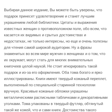
Выбирая данное издание, Вы можете быть уверены, что
подарок принесет удовлетворение и станет лучшим
украшением любой библиотеки. Цитаты и выражения
известных женщин о противоположном поле, обо всем, что
касается их видимых и срытых достоинствах и
недостатках, не только интересны, но еще и очень полезны
для чтения самой широкой аудитории. Ну а фразы
знаменитых во всем мире мужчин о женщинах и о том, что
их окружает, могут стать для многих внимательных
книгочеев целой наукой. Не стоит игнорировать такой
подарок и из-за его оформления. Оба тома богато и ярко
иллюстрированы. Книги имеют твердый кожаный переплет,
выполненный по специальной старинной технологии
вручную. Красивые кожаные обложки украшены
металлическими расписными табличками и декоративными
уголками. Тома упакованы в твердый футляр, обтянутый
такой же кожей, что и сами книги. Достоинства такого