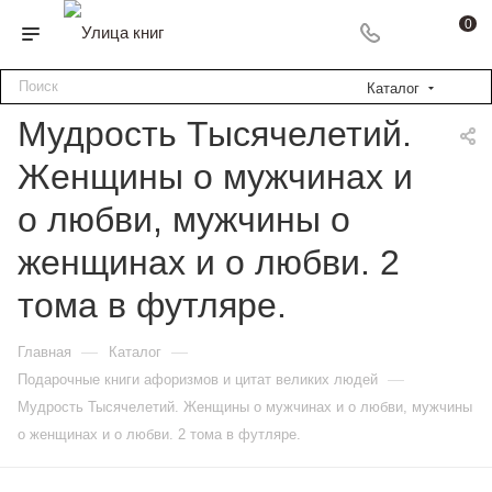
0
Каталог
Мудрость Тысячелетий.
Женщины о мужчинах и
о любви, мужчины о
женщинах и о любви. 2
тома в футляре.
—
—
Главная
Каталог
—
Подарочные книги афоризмов и цитат великих людей
Мудрость Тысячелетий. Женщины о мужчинах и о любви, мужчины
о женщинах и о любви. 2 тома в футляре.