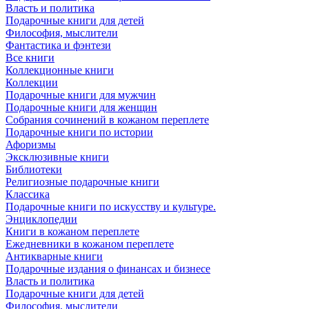
Власть и политика
Подарочные книги для детей
Философия, мыслители
Фантастика и фэнтези
Все книги
Коллекционные книги
Коллекции
Подарочные книги для мужчин
Подарочные книги для женщин
Собрания сочинений в кожаном переплете
Подарочные книги по истории
Афоризмы
Эксклюзивные книги
Библиотеки
Религиозные подарочные книги
Классика
Подарочные книги по искусству и культуре.
Энциклопедии
Книги в кожаном переплете
Ежедневники в кожаном переплете
Антикварные книги
Подарочные издания о финансах и бизнесе
Власть и политика
Подарочные книги для детей
Философия, мыслители