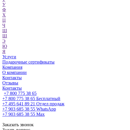
У
Ф
Х
Ц
Ч
Ш
Щ
Э
Ю
Я
Услуги
Подарочные сертификаты
Компания
О компании
Контакты
Отзывы
Контакты
+7 800 775 38 65
+7 800 775 38 65
Бесплатный
+7 495 641 89 21
Отдел продаж
+7 903 685 38 55
WhatsApp
+7 903 685 38 55
Max
Заказать звонок
Задать вопрос