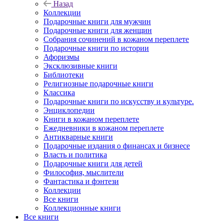
Назад
Коллекции
Подарочные книги для мужчин
Подарочные книги для женщин
Собрания сочинений в кожаном переплете
Подарочные книги по истории
Афоризмы
Эксклюзивные книги
Библиотеки
Религиозные подарочные книги
Классика
Подарочные книги по искусству и культуре.
Энциклопедии
Книги в кожаном переплете
Ежедневники в кожаном переплете
Антикварные книги
Подарочные издания о финансах и бизнесе
Власть и политика
Подарочные книги для детей
Философия, мыслители
Фантастика и фэнтези
Коллекции
Все книги
Коллекционные книги
Все книги