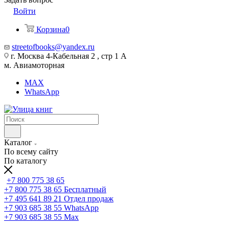
Войти
Корзина
0
streetofbooks@yandex.ru
г. Москва 4-Кабельная 2 , стр 1 А
м. Авиамоторная
MAX
WhatsApp
Каталог
По всему сайту
По каталогу
+7 800 775 38 65
+7 800 775 38 65
Бесплатный
+7 495 641 89 21
Отдел продаж
+7 903 685 38 55
WhatsApp
+7 903 685 38 55
Max