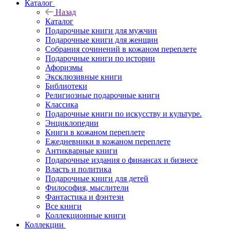
Каталог
Назад
Каталог
Подарочные книги для мужчин
Подарочные книги для женщин
Собрания сочинений в кожаном переплете
Подарочные книги по истории
Афоризмы
Эксклюзивные книги
Библиотеки
Религиозные подарочные книги
Классика
Подарочные книги по искусству и культуре.
Энциклопедии
Книги в кожаном переплете
Ежедневники в кожаном переплете
Антикварные книги
Подарочные издания о финансах и бизнесе
Власть и политика
Подарочные книги для детей
Философия, мыслители
Фантастика и фэнтези
Все книги
Коллекционные книги
Коллекции