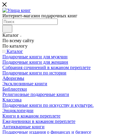
Интернет-магазин подарочных книг
Каталог
По всему сайту
По каталогу
Каталог
Подарочные книги для мужчин
Подарочные книги для женщин
Собрания сочинений в кожаном переплете
Подарочные книги по истории
Афоризмы
Эксклюзивные книги
Библиотеки
Религиозные подарочные книги
Классика
Подарочные книги по искусству и культуре.
Энциклопедии
Книги в кожаном переплете
Ежедневники в кожаном переплете
Антикварные книги
Подарочные издания о финансах и бизнесе