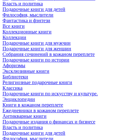
Власть и политика
Подарочные книги для детей
Философия, мыслители
Фантастика и фэнтези
Все книги
Коллекционные книги
Коллекции
Подарочные книги для мужчин
Подарочные книги для женщин
Собрания сочинений в кожаном переплете
Подарочные книги по истории
Афоризмы
Эксклюзивные книги
Библиотеки
Религиозные подарочные книги
Классика
Подарочные книги по искусству и культуре.
Энциклопедии
Книги в кожаном переплете
Ежедневники в кожаном переплете
Антикварные книги
Подарочные издания о финансах и бизнесе
Власть и политика
Подарочные книги для детей
Философия, мыслители