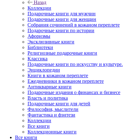
Назад
Коллекции
Подарочные книги для мужчин
Подарочные книги для женщин
Собрания сочинений в кожаном переплете
Подарочные книги по истории
Афоризмы
Эксклюзивные книги
Библиотеки
Религиозные подарочные книги
Классика
Подарочные книги по искусству и культуре.
Энциклопедии
Книги в кожаном переплете
Ежедневники в кожаном переплете
Антикварные книги
Подарочные издания о финансах и бизнесе
Власть и политика
Подарочные книги для детей
Философия, мыслители
Фантастика и фэнтези
Коллекции
Все книги
Коллекционные книги
Все книги