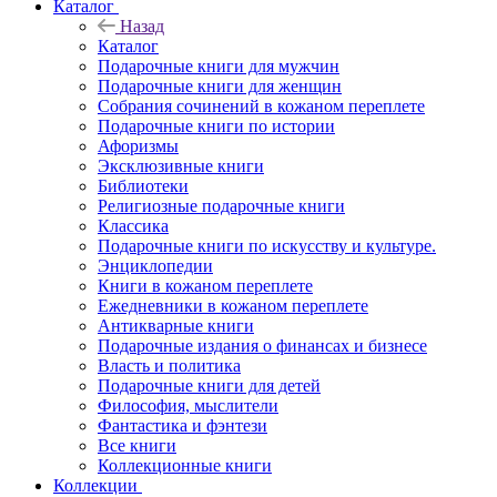
Каталог
Назад
Каталог
Подарочные книги для мужчин
Подарочные книги для женщин
Собрания сочинений в кожаном переплете
Подарочные книги по истории
Афоризмы
Эксклюзивные книги
Библиотеки
Религиозные подарочные книги
Классика
Подарочные книги по искусству и культуре.
Энциклопедии
Книги в кожаном переплете
Ежедневники в кожаном переплете
Антикварные книги
Подарочные издания о финансах и бизнесе
Власть и политика
Подарочные книги для детей
Философия, мыслители
Фантастика и фэнтези
Все книги
Коллекционные книги
Коллекции