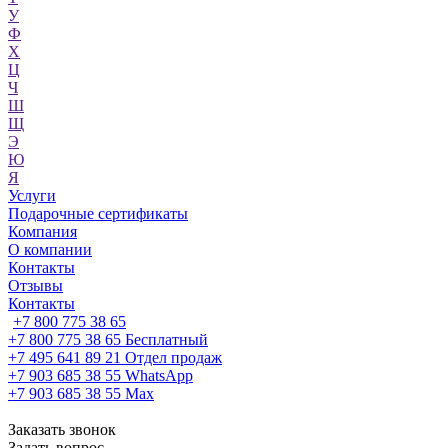
У
Ф
Х
Ц
Ч
Ш
Щ
Э
Ю
Я
Услуги
Подарочные сертификаты
Компания
О компании
Контакты
Отзывы
Контакты
+7 800 775 38 65
+7 800 775 38 65
Бесплатный
+7 495 641 89 21
Отдел продаж
+7 903 685 38 55
WhatsApp
+7 903 685 38 55
Max
Заказать звонок
Задать вопрос