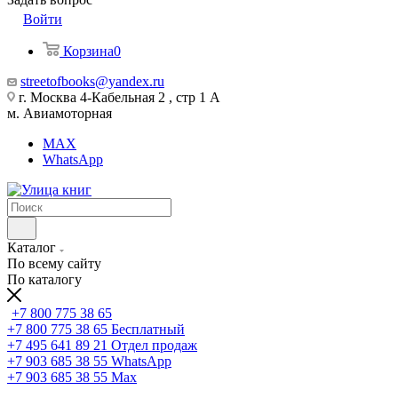
Войти
Корзина
0
streetofbooks@yandex.ru
г. Москва 4-Кабельная 2 , стр 1 А
м. Авиамоторная
MAX
WhatsApp
Каталог
По всему сайту
По каталогу
+7 800 775 38 65
+7 800 775 38 65
Бесплатный
+7 495 641 89 21
Отдел продаж
+7 903 685 38 55
WhatsApp
+7 903 685 38 55
Max