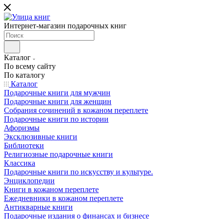
Интернет-магазин подарочных книг
Каталог
По всему сайту
По каталогу
Каталог
Подарочные книги для мужчин
Подарочные книги для женщин
Собрания сочинений в кожаном переплете
Подарочные книги по истории
Афоризмы
Эксклюзивные книги
Библиотеки
Религиозные подарочные книги
Классика
Подарочные книги по искусству и культуре.
Энциклопедии
Книги в кожаном переплете
Ежедневники в кожаном переплете
Антикварные книги
Подарочные издания о финансах и бизнесе