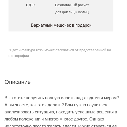
СДЭК
Безналичный расчет
для физлиц и юрлиц
Бархатный мешочек в подарок
*Цвет и фактура кожи может отличаться от представленной на
фотографии
Описание
Вы хотите получить полную власть над людьми и миром?
А вы знаете, как это сделать? Вам нужно научиться
анализировать ситуацию, находить успешные решения в
любом положении и многое-многое другое. Однако
недостаточно просто желать власти, нужно стараться ее