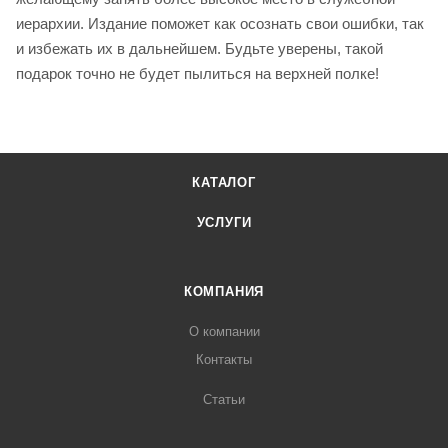
иерархии. Издание поможет как осознать свои ошибки, так
и избежать их в дальнейшем. Будьте уверены, такой
подарок точно не будет пылиться на верхней полке!
КАТАЛОГ
УСЛУГИ
КОМПАНИЯ
О компании
Контакты
Статьи