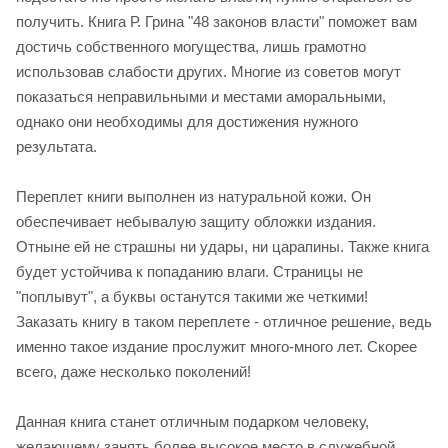
получить. Книга Р. Грина "48 законов власти" поможет вам
достичь собственного могущества, лишь грамотно
использовав слабости других. Многие из советов могут
показаться неправильными и местами аморальными,
однако они необходимы для достижения нужного
результата.
Переплет книги выполнен из натуральной кожи. Он
обеспечивает небывалую защиту обложки издания.
Отныне ей не страшны ни удары, ни царапины. Также книга
будет устойчива к попаданию влаги. Страницы не
"поплывут", а буквы останутся такими же четкими!
Заказать книгу в таком переплете - отличное решение, ведь
именно такое издание прослужит много-много лет. Скорее
всего, даже несколько поколений!
Данная книга станет отличным подарком человеку,
желающему занять более высокое место в служебной