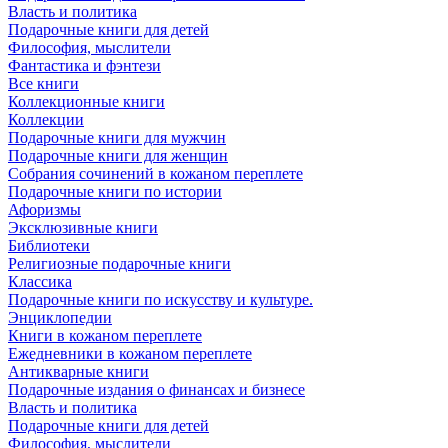
Власть и политика
Подарочные книги для детей
Философия, мыслители
Фантастика и фэнтези
Все книги
Коллекционные книги
Коллекции
Подарочные книги для мужчин
Подарочные книги для женщин
Собрания сочинений в кожаном переплете
Подарочные книги по истории
Афоризмы
Эксклюзивные книги
Библиотеки
Религиозные подарочные книги
Классика
Подарочные книги по искусству и культуре.
Энциклопедии
Книги в кожаном переплете
Ежедневники в кожаном переплете
Антикварные книги
Подарочные издания о финансах и бизнесе
Власть и политика
Подарочные книги для детей
Философия, мыслители