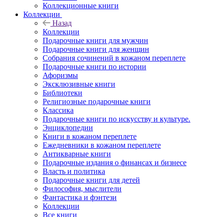
Коллекционные книги
Коллекции
Назад
Коллекции
Подарочные книги для мужчин
Подарочные книги для женщин
Собрания сочинений в кожаном переплете
Подарочные книги по истории
Афоризмы
Эксклюзивные книги
Библиотеки
Религиозные подарочные книги
Классика
Подарочные книги по искусству и культуре.
Энциклопедии
Книги в кожаном переплете
Ежедневники в кожаном переплете
Антикварные книги
Подарочные издания о финансах и бизнесе
Власть и политика
Подарочные книги для детей
Философия, мыслители
Фантастика и фэнтези
Коллекции
Все книги