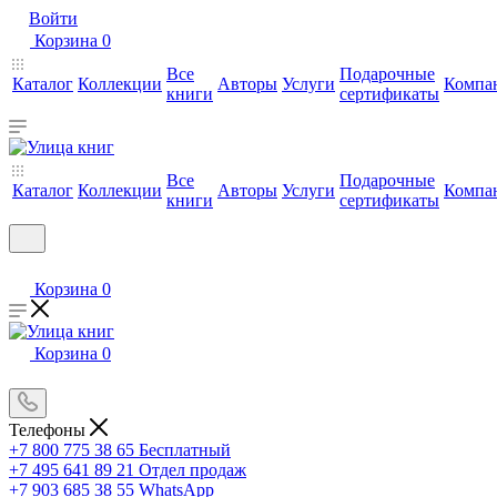
Войти
Корзина
0
Все
Подарочные
Каталог
Коллекции
Авторы
Услуги
Компа
книги
сертификаты
Все
Подарочные
Каталог
Коллекции
Авторы
Услуги
Компа
книги
сертификаты
Корзина
0
Корзина
0
Телефоны
+7 800 775 38 65
Бесплатный
+7 495 641 89 21
Отдел продаж
+7 903 685 38 55
WhatsApp