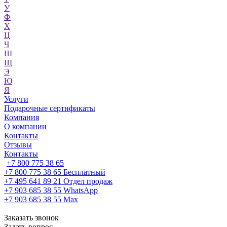
У
Ф
Х
Ц
Ч
Ш
Щ
Э
Ю
Я
Услуги
Подарочные сертификаты
Компания
О компании
Контакты
Отзывы
Контакты
+7 800 775 38 65
+7 800 775 38 65
Бесплатный
+7 495 641 89 21
Отдел продаж
+7 903 685 38 55
WhatsApp
+7 903 685 38 55
Max
Заказать звонок
Задать вопрос