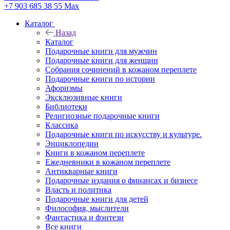
+7 903 685 38 55
Max
Каталог
Назад
Каталог
Подарочные книги для мужчин
Подарочные книги для женщин
Собрания сочинений в кожаном переплете
Подарочные книги по истории
Афоризмы
Эксклюзивные книги
Библиотеки
Религиозные подарочные книги
Классика
Подарочные книги по искусству и культуре.
Энциклопедии
Книги в кожаном переплете
Ежедневники в кожаном переплете
Антикварные книги
Подарочные издания о финансах и бизнесе
Власть и политика
Подарочные книги для детей
Философия, мыслители
Фантастика и фэнтези
Все книги