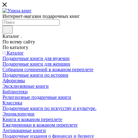
Интернет-магазин подарочных книг
Каталог
По всему сайту
По каталогу
Каталог
Подарочные книги для мужчин
Подарочные книги для женщин
Собрания сочинений в кожаном переплете
Подарочные книги по истории
Афоризмы
Эксклюзивные книги
Библиотеки
Религиозные подарочные книги
Классика
Подарочные книги по искусству и культуре.
Энциклопедии
Книги в кожаном переплете
Ежедневники в кожаном переплете
Антикварные книги
Подарочные издания о финансах и бизнесе