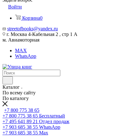
Войти
Корзина
0
streetofbooks@yandex.ru
г. Москва 4-Кабельная 2 , стр 1 А
м. Авиамоторная
MAX
WhatsApp
Каталог
По всему сайту
По каталогу
+7 800 775 38 65
+7 800 775 38 65
Бесплатный
+7 495 641 89 21
Отдел продаж
+7 903 685 38 55
WhatsApp
+7 903 685 38 55
Max