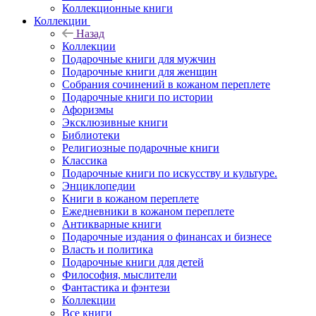
Коллекционные книги
Коллекции
Назад
Коллекции
Подарочные книги для мужчин
Подарочные книги для женщин
Собрания сочинений в кожаном переплете
Подарочные книги по истории
Афоризмы
Эксклюзивные книги
Библиотеки
Религиозные подарочные книги
Классика
Подарочные книги по искусству и культуре.
Энциклопедии
Книги в кожаном переплете
Ежедневники в кожаном переплете
Антикварные книги
Подарочные издания о финансах и бизнесе
Власть и политика
Подарочные книги для детей
Философия, мыслители
Фантастика и фэнтези
Коллекции
Все книги