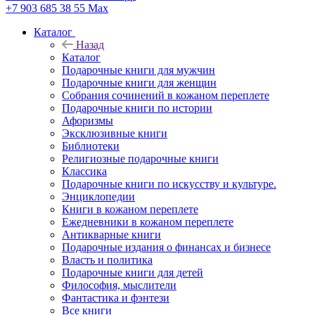
+7 903 685 38 55
Max
Каталог
Назад
Каталог
Подарочные книги для мужчин
Подарочные книги для женщин
Собрания сочинений в кожаном переплете
Подарочные книги по истории
Афоризмы
Эксклюзивные книги
Библиотеки
Религиозные подарочные книги
Классика
Подарочные книги по искусству и культуре.
Энциклопедии
Книги в кожаном переплете
Ежедневники в кожаном переплете
Антикварные книги
Подарочные издания о финансах и бизнесе
Власть и политика
Подарочные книги для детей
Философия, мыслители
Фантастика и фэнтези
Все книги