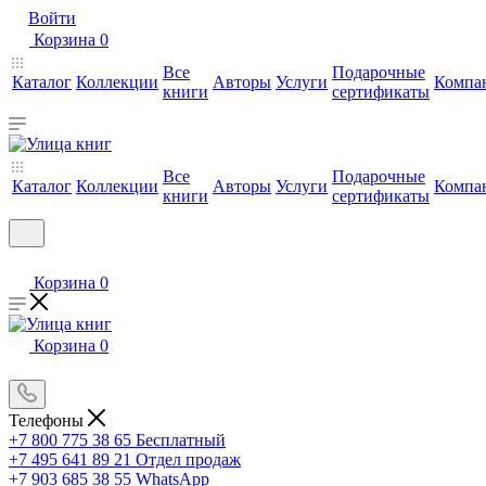
Войти
Корзина
0
Все
Подарочные
Каталог
Коллекции
Авторы
Услуги
Компа
книги
сертификаты
Все
Подарочные
Каталог
Коллекции
Авторы
Услуги
Компа
книги
сертификаты
Корзина
0
Корзина
0
Телефоны
+7 800 775 38 65
Бесплатный
+7 495 641 89 21
Отдел продаж
+7 903 685 38 55
WhatsApp