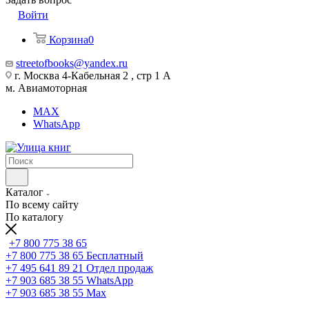
Войти
Корзина
0
streetofbooks@yandex.ru
г. Москва 4-Кабельная 2 , стр 1 А
м. Авиамоторная
MAX
WhatsApp
Каталог
По всему сайту
По каталогу
+7 800 775 38 65
+7 800 775 38 65
Бесплатный
+7 495 641 89 21
Отдел продаж
+7 903 685 38 55
WhatsApp
+7 903 685 38 55
Max