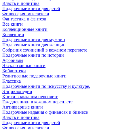
Власть и политика
Подарочные книги для детей
Философия, мыслители
Фантастика и фэнтези
Все книги
Коллекционные книги
Коллекции
Подарочные книги для мужчин
Подарочные книги для женщин
Собрания сочинений в кожаном переплете
Подарочные книги по истории
Афоризмы
Эксклюзивные книги
Библиотеки
Религиозные подарочные книги
Классика
Подарочные книги по искусству и культуре.
Энциклопедии
Книги в кожаном переплете
Ежедневники в кожаном переплете
Антикварные книги
Подарочные издания о финансах и бизнесе
Власть и политика
Подарочные книги для детей
Философия, мыслители