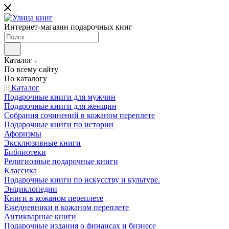
Интернет-магазин подарочных книг
Каталог
По всему сайту
По каталогу
Каталог
Подарочные книги для мужчин
Подарочные книги для женщин
Собрания сочинений в кожаном переплете
Подарочные книги по истории
Афоризмы
Эксклюзивные книги
Библиотеки
Религиозные подарочные книги
Классика
Подарочные книги по искусству и культуре.
Энциклопедии
Книги в кожаном переплете
Ежедневники в кожаном переплете
Антикварные книги
Подарочные издания о финансах и бизнесе