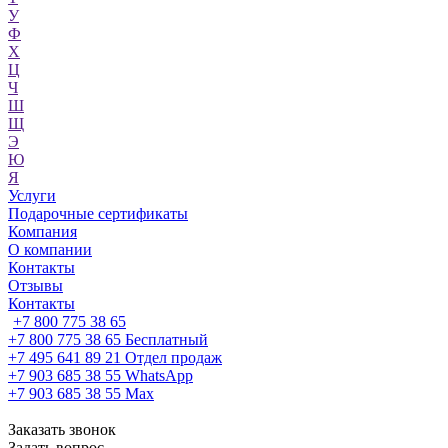
У
Ф
Х
Ц
Ч
Ш
Щ
Э
Ю
Я
Услуги
Подарочные сертификаты
Компания
О компании
Контакты
Отзывы
Контакты
+7 800 775 38 65
+7 800 775 38 65
Бесплатный
+7 495 641 89 21
Отдел продаж
+7 903 685 38 55
WhatsApp
+7 903 685 38 55
Max
Заказать звонок
Задать вопрос