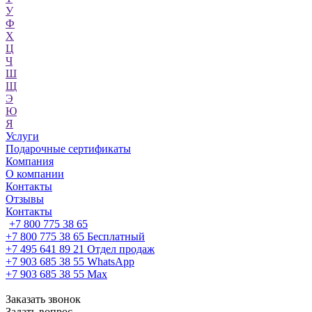
У
Ф
Х
Ц
Ч
Ш
Щ
Э
Ю
Я
Услуги
Подарочные сертификаты
Компания
О компании
Контакты
Отзывы
Контакты
+7 800 775 38 65
+7 800 775 38 65
Бесплатный
+7 495 641 89 21
Отдел продаж
+7 903 685 38 55
WhatsApp
+7 903 685 38 55
Max
Заказать звонок
Задать вопрос