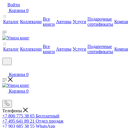
Войти
Корзина
0
Все
Подарочные
Каталог
Коллекции
Авторы
Услуги
Компа
книги
сертификаты
Все
Подарочные
Каталог
Коллекции
Авторы
Услуги
Компа
книги
сертификаты
Корзина
0
Корзина
0
Телефоны
+7 800 775 38 65
Бесплатный
+7 495 641 89 21
Отдел продаж
+7 903 685 38 55
WhatsApp