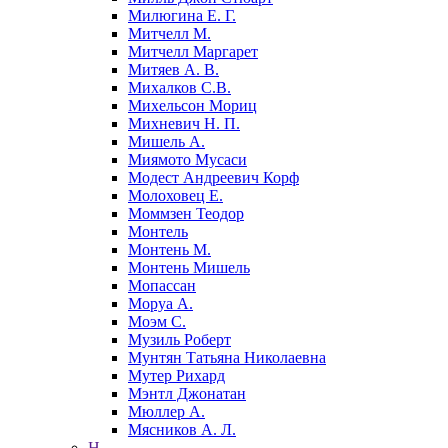
Милюгина Е. Г.
Митчелл М.
Митчелл Маргарет
Митяев А. В.
Михалков С.В.
Михельсон Мориц
Михневич Н. П.
Мишель А.
Миямото Мусаси
Модест Андреевич Корф
Молоховец Е.
Моммзен Теодор
Монтель
Монтень М.
Монтень Мишель
Мопассан
Моруа А.
Моэм С.
Музиль Роберт
Мунтян Татьяна Николаевна
Мутер Рихард
Мэнтл Джонатан
Мюллер А.
Мясников А. Л.
Н