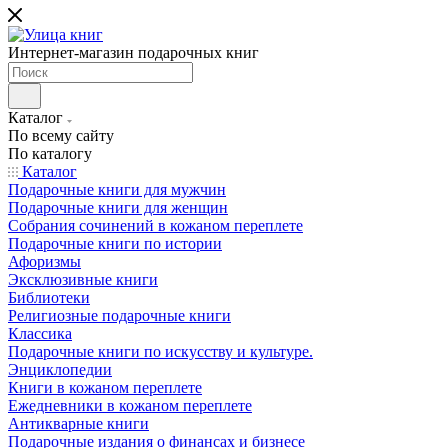
Интернет-магазин подарочных книг
Каталог
По всему сайту
По каталогу
Каталог
Подарочные книги для мужчин
Подарочные книги для женщин
Собрания сочинений в кожаном переплете
Подарочные книги по истории
Афоризмы
Эксклюзивные книги
Библиотеки
Религиозные подарочные книги
Классика
Подарочные книги по искусству и культуре.
Энциклопедии
Книги в кожаном переплете
Ежедневники в кожаном переплете
Антикварные книги
Подарочные издания о финансах и бизнесе