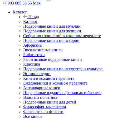
+7 903 685 38 55
Max
Каталог
Назад
Каталог
Подарочные книги для мужчин
Подарочные книги для женщин
Собрания сочинений в кожаном переплете
Подарочные книги по истории
Афоризмы
Эксклюзивные книги
Библиотеки
Религиозные подарочные книги
Классика
Подарочные книги по искусству и культуре.
Энциклопедии
Книги в кожаном переплете
Ежедневники в кожаном переплете
Антикварные книги
Подарочные издания о финансах и бизнесе
Власть и политика
Подарочные книги для детей
Философия, мыслители
Фантастика и фэнтези
Все книги