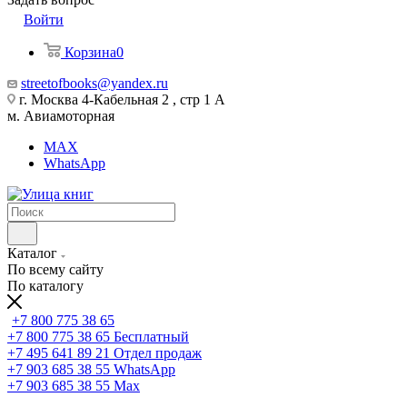
Войти
Корзина
0
streetofbooks@yandex.ru
г. Москва 4-Кабельная 2 , стр 1 А
м. Авиамоторная
MAX
WhatsApp
Каталог
По всему сайту
По каталогу
+7 800 775 38 65
+7 800 775 38 65
Бесплатный
+7 495 641 89 21
Отдел продаж
+7 903 685 38 55
WhatsApp
+7 903 685 38 55
Max