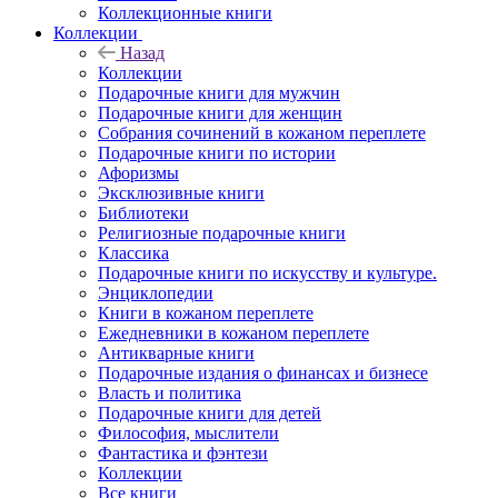
Коллекционные книги
Коллекции
Назад
Коллекции
Подарочные книги для мужчин
Подарочные книги для женщин
Собрания сочинений в кожаном переплете
Подарочные книги по истории
Афоризмы
Эксклюзивные книги
Библиотеки
Религиозные подарочные книги
Классика
Подарочные книги по искусству и культуре.
Энциклопедии
Книги в кожаном переплете
Ежедневники в кожаном переплете
Антикварные книги
Подарочные издания о финансах и бизнесе
Власть и политика
Подарочные книги для детей
Философия, мыслители
Фантастика и фэнтези
Коллекции
Все книги