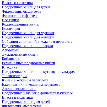
Власть и политика
Подарочные книги для детей
Философия, мыслители
Фантастика и фэнтези
Все книги
Коллекционные книги
Коллекции
Подарочные книги для мужчин
Подарочные книги для женщин
Собрания сочинений в кожаном переплете
Подарочные книги по истории
Афоризмы
Эксклюзивные книги
Библиотеки
Религиозные подарочные книги
Классика
Подарочные книги по искусству и культуре.
Энциклопедии
Книги в кожаном переплете
Ежедневники в кожаном переплете
Антикварные книги
Подарочные издания о финансах и бизнесе
Власть и политика
Подарочные книги для детей
Философия, мыслители