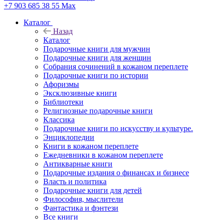
+7 903 685 38 55
Max
Каталог
Назад
Каталог
Подарочные книги для мужчин
Подарочные книги для женщин
Собрания сочинений в кожаном переплете
Подарочные книги по истории
Афоризмы
Эксклюзивные книги
Библиотеки
Религиозные подарочные книги
Классика
Подарочные книги по искусству и культуре.
Энциклопедии
Книги в кожаном переплете
Ежедневники в кожаном переплете
Антикварные книги
Подарочные издания о финансах и бизнесе
Власть и политика
Подарочные книги для детей
Философия, мыслители
Фантастика и фэнтези
Все книги