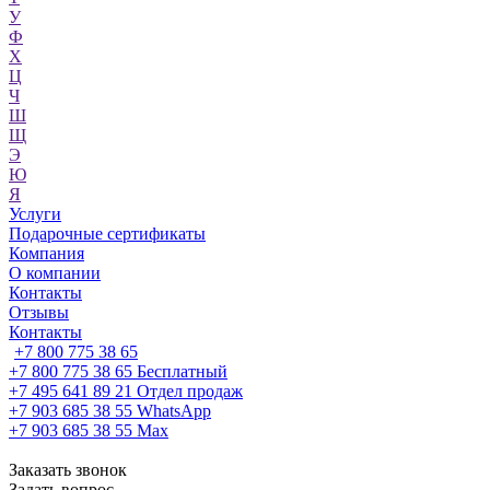
У
Ф
Х
Ц
Ч
Ш
Щ
Э
Ю
Я
Услуги
Подарочные сертификаты
Компания
О компании
Контакты
Отзывы
Контакты
+7 800 775 38 65
+7 800 775 38 65
Бесплатный
+7 495 641 89 21
Отдел продаж
+7 903 685 38 55
WhatsApp
+7 903 685 38 55
Max
Заказать звонок
Задать вопрос