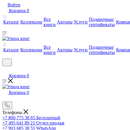
Войти
Корзина
0
Все
Подарочные
Каталог
Коллекции
Авторы
Услуги
Компа
книги
сертификаты
Все
Подарочные
Каталог
Коллекции
Авторы
Услуги
Компа
книги
сертификаты
Корзина
0
Корзина
0
Телефоны
+7 800 775 38 65
Бесплатный
+7 495 641 89 21
Отдел продаж
+7 903 685 38 55
WhatsApp