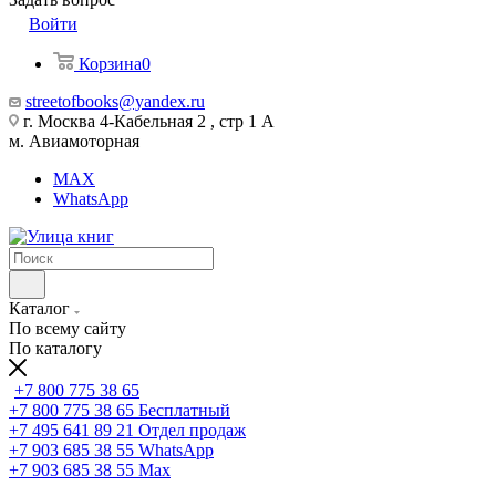
Войти
Корзина
0
streetofbooks@yandex.ru
г. Москва 4-Кабельная 2 , стр 1 А
м. Авиамоторная
MAX
WhatsApp
Каталог
По всему сайту
По каталогу
+7 800 775 38 65
+7 800 775 38 65
Бесплатный
+7 495 641 89 21
Отдел продаж
+7 903 685 38 55
WhatsApp
+7 903 685 38 55
Max