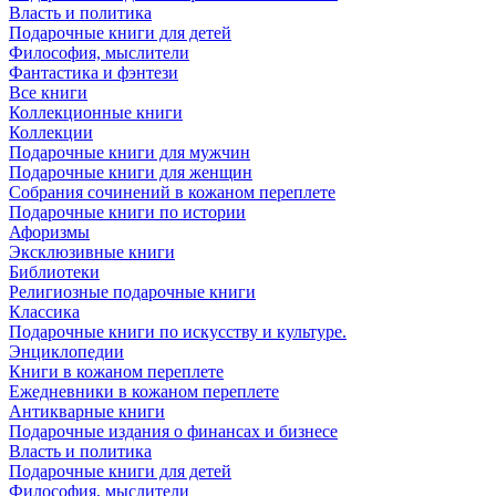
Власть и политика
Подарочные книги для детей
Философия, мыслители
Фантастика и фэнтези
Все книги
Коллекционные книги
Коллекции
Подарочные книги для мужчин
Подарочные книги для женщин
Собрания сочинений в кожаном переплете
Подарочные книги по истории
Афоризмы
Эксклюзивные книги
Библиотеки
Религиозные подарочные книги
Классика
Подарочные книги по искусству и культуре.
Энциклопедии
Книги в кожаном переплете
Ежедневники в кожаном переплете
Антикварные книги
Подарочные издания о финансах и бизнесе
Власть и политика
Подарочные книги для детей
Философия, мыслители