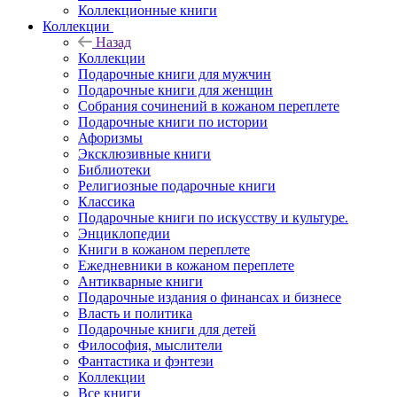
Коллекционные книги
Коллекции
Назад
Коллекции
Подарочные книги для мужчин
Подарочные книги для женщин
Собрания сочинений в кожаном переплете
Подарочные книги по истории
Афоризмы
Эксклюзивные книги
Библиотеки
Религиозные подарочные книги
Классика
Подарочные книги по искусству и культуре.
Энциклопедии
Книги в кожаном переплете
Ежедневники в кожаном переплете
Антикварные книги
Подарочные издания о финансах и бизнесе
Власть и политика
Подарочные книги для детей
Философия, мыслители
Фантастика и фэнтези
Коллекции
Все книги