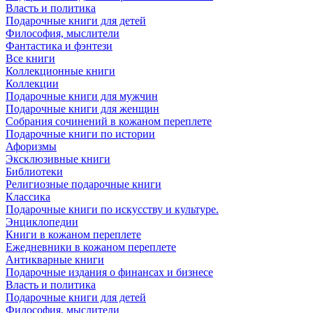
Власть и политика
Подарочные книги для детей
Философия, мыслители
Фантастика и фэнтези
Все книги
Коллекционные книги
Коллекции
Подарочные книги для мужчин
Подарочные книги для женщин
Собрания сочинений в кожаном переплете
Подарочные книги по истории
Афоризмы
Эксклюзивные книги
Библиотеки
Религиозные подарочные книги
Классика
Подарочные книги по искусству и культуре.
Энциклопедии
Книги в кожаном переплете
Ежедневники в кожаном переплете
Антикварные книги
Подарочные издания о финансах и бизнесе
Власть и политика
Подарочные книги для детей
Философия, мыслители