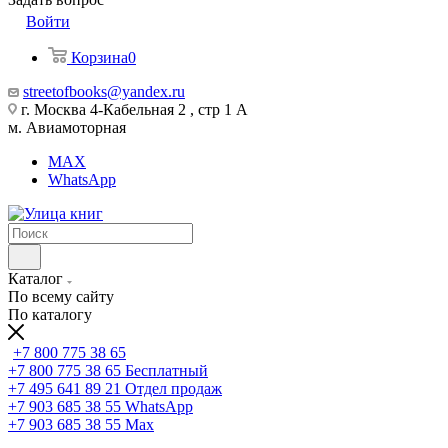
Войти
Корзина
0
streetofbooks@yandex.ru
г. Москва 4-Кабельная 2 , стр 1 А
м. Авиамоторная
MAX
WhatsApp
Каталог
По всему сайту
По каталогу
+7 800 775 38 65
+7 800 775 38 65
Бесплатный
+7 495 641 89 21
Отдел продаж
+7 903 685 38 55
WhatsApp
+7 903 685 38 55
Max