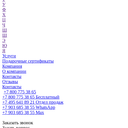
У
Ф
Х
Ц
Ч
Ш
Щ
Э
Ю
Я
Услуги
Подарочные сертификаты
Компания
О компании
Контакты
Отзывы
Контакты
+7 800 775 38 65
+7 800 775 38 65
Бесплатный
+7 495 641 89 21
Отдел продаж
+7 903 685 38 55
WhatsApp
+7 903 685 38 55
Max
Заказать звонок
Задать вопрос