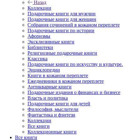
Назад
Коллекции
Подарочные книги для мужчин
Подарочные книги для женщин
Собрания сочинений в кожаном переплете
Подарочные книги по истории
Афоризмы
Эксклюзивные книги
Библиотеки
Религиозные подарочные книги
Классика
Подарочные книги по искусству и культуре.
Энциклопедии
Книги в кожаном переплете
Ежедневники в кожаном переплете
Антикварные книги
Подарочные издания о финансах и бизнесе
Власть и политика
Подарочные книги для детей
Философия, мыслители
Фантастика и фэнтези
Коллекции
Все книги
Коллекционные книги
Все книги