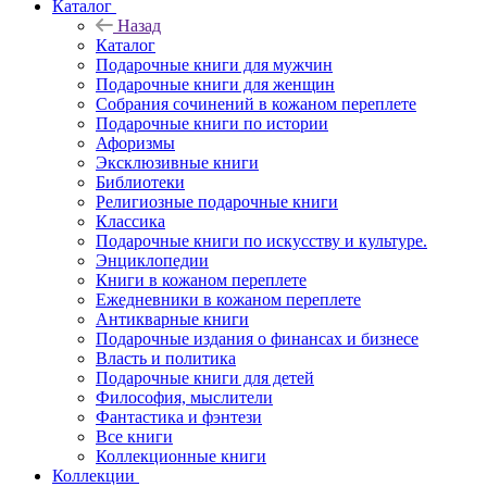
Каталог
Назад
Каталог
Подарочные книги для мужчин
Подарочные книги для женщин
Собрания сочинений в кожаном переплете
Подарочные книги по истории
Афоризмы
Эксклюзивные книги
Библиотеки
Религиозные подарочные книги
Классика
Подарочные книги по искусству и культуре.
Энциклопедии
Книги в кожаном переплете
Ежедневники в кожаном переплете
Антикварные книги
Подарочные издания о финансах и бизнесе
Власть и политика
Подарочные книги для детей
Философия, мыслители
Фантастика и фэнтези
Все книги
Коллекционные книги
Коллекции