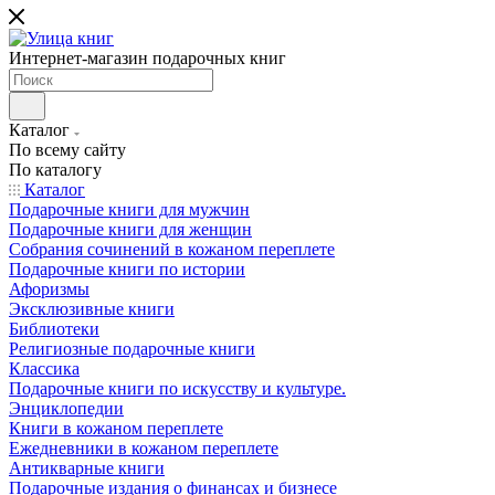
Интернет-магазин подарочных книг
Каталог
По всему сайту
По каталогу
Каталог
Подарочные книги для мужчин
Подарочные книги для женщин
Собрания сочинений в кожаном переплете
Подарочные книги по истории
Афоризмы
Эксклюзивные книги
Библиотеки
Религиозные подарочные книги
Классика
Подарочные книги по искусству и культуре.
Энциклопедии
Книги в кожаном переплете
Ежедневники в кожаном переплете
Антикварные книги
Подарочные издания о финансах и бизнесе