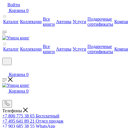
Войти
Корзина
0
Все
Подарочные
Каталог
Коллекции
Авторы
Услуги
Компа
книги
сертификаты
Все
Подарочные
Каталог
Коллекции
Авторы
Услуги
Компа
книги
сертификаты
Корзина
0
Корзина
0
Телефоны
+7 800 775 38 65
Бесплатный
+7 495 641 89 21
Отдел продаж
+7 903 685 38 55
WhatsApp