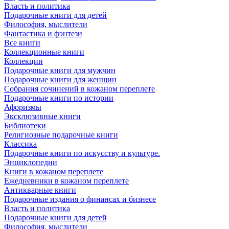
Власть и политика
Подарочные книги для детей
Философия, мыслители
Фантастика и фэнтези
Все книги
Коллекционные книги
Коллекции
Подарочные книги для мужчин
Подарочные книги для женщин
Собрания сочинений в кожаном переплете
Подарочные книги по истории
Афоризмы
Эксклюзивные книги
Библиотеки
Религиозные подарочные книги
Классика
Подарочные книги по искусству и культуре.
Энциклопедии
Книги в кожаном переплете
Ежедневники в кожаном переплете
Антикварные книги
Подарочные издания о финансах и бизнесе
Власть и политика
Подарочные книги для детей
Философия, мыслители