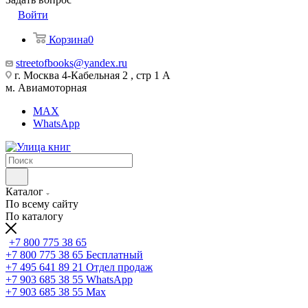
Войти
Корзина
0
streetofbooks@yandex.ru
г. Москва 4-Кабельная 2 , стр 1 А
м. Авиамоторная
MAX
WhatsApp
Каталог
По всему сайту
По каталогу
+7 800 775 38 65
+7 800 775 38 65
Бесплатный
+7 495 641 89 21
Отдел продаж
+7 903 685 38 55
WhatsApp
+7 903 685 38 55
Max