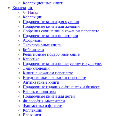
Коллекционные книги
Коллекции
Назад
Коллекции
Подарочные книги для мужчин
Подарочные книги для женщин
Собрания сочинений в кожаном переплете
Подарочные книги по истории
Афоризмы
Эксклюзивные книги
Библиотеки
Религиозные подарочные книги
Классика
Подарочные книги по искусству и культуре.
Энциклопедии
Книги в кожаном переплете
Ежедневники в кожаном переплете
Антикварные книги
Подарочные издания о финансах и бизнесе
Власть и политика
Подарочные книги для детей
Философия, мыслители
Фантастика и фэнтези
Коллекции
Все книги