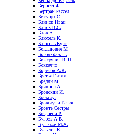
Бернардо Рафаэль
Бернетт Ф.
Бертран Рассел
Бисмарк О.
Блинов Иван
Блиох И.С.
Блок А.
Блюхель К.
Блюхель Курт
Богданович М.
Боголюбов Н.
Божерянов И. Н.
Боккаччо
Борисов А.В.
Братья Гримм
Бредли М.
Брикнер А.
Бродский И.
Брокгауз
Брокгауз и Ефрон
Бронте Сестры
Брэдбери Р.
Бугров А.В.
Булгаков М.А.
Булычев К.