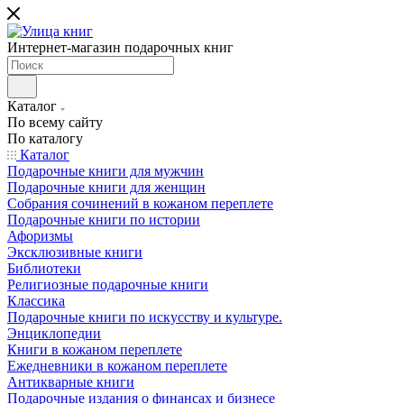
Интернет-магазин подарочных книг
Каталог
По всему сайту
По каталогу
Каталог
Подарочные книги для мужчин
Подарочные книги для женщин
Собрания сочинений в кожаном переплете
Подарочные книги по истории
Афоризмы
Эксклюзивные книги
Библиотеки
Религиозные подарочные книги
Классика
Подарочные книги по искусству и культуре.
Энциклопедии
Книги в кожаном переплете
Ежедневники в кожаном переплете
Антикварные книги
Подарочные издания о финансах и бизнесе