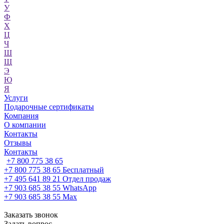
У
Ф
Х
Ц
Ч
Ш
Щ
Э
Ю
Я
Услуги
Подарочные сертификаты
Компания
О компании
Контакты
Отзывы
Контакты
+7 800 775 38 65
+7 800 775 38 65
Бесплатный
+7 495 641 89 21
Отдел продаж
+7 903 685 38 55
WhatsApp
+7 903 685 38 55
Max
Заказать звонок
Задать вопрос