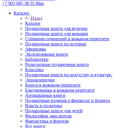
+7 903 685 38 55
Max
Каталог
Назад
Каталог
Подарочные книги для мужчин
Подарочные книги для женщин
Собрания сочинений в кожаном переплете
Подарочные книги по истории
Афоризмы
Эксклюзивные книги
Библиотеки
Религиозные подарочные книги
Классика
Подарочные книги по искусству и культуре.
Энциклопедии
Книги в кожаном переплете
Ежедневники в кожаном переплете
Антикварные книги
Подарочные издания о финансах и бизнесе
Власть и политика
Подарочные книги для детей
Философия, мыслители
Фантастика и фэнтези
Все книги