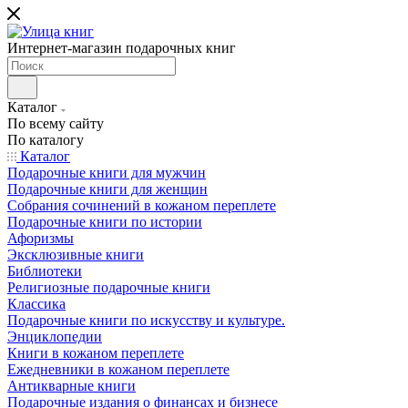
Интернет-магазин подарочных книг
Каталог
По всему сайту
По каталогу
Каталог
Подарочные книги для мужчин
Подарочные книги для женщин
Собрания сочинений в кожаном переплете
Подарочные книги по истории
Афоризмы
Эксклюзивные книги
Библиотеки
Религиозные подарочные книги
Классика
Подарочные книги по искусству и культуре.
Энциклопедии
Книги в кожаном переплете
Ежедневники в кожаном переплете
Антикварные книги
Подарочные издания о финансах и бизнесе