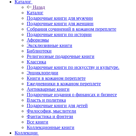
Каталог
Назад
Каталог
Подарочные книги для мужчин
Подарочные книги для женщин
Собрания сочинений в кожаном переплете
Подарочные книги по истории
Афоризмы
Эксклюзивные книги
Библиотеки
Религиозные подарочные книги
Классика
Подарочные книги по искусству и культуре.
Энциклопедии
Книги в кожаном переплете
Ежедневники в кожаном переплете
Антикварные книги
Подарочные издания о финансах и бизнесе
Власть и политика
Подарочные книги для детей
Философия, мыслители
Фантастика и фэнтези
Все книги
Коллекционные книги
Коллекции