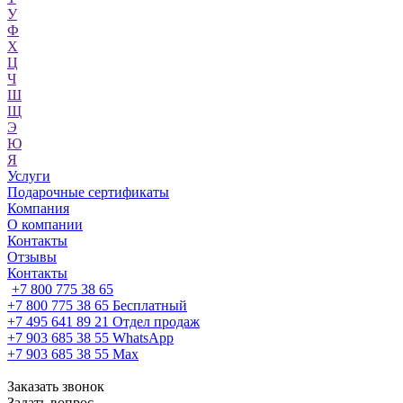
У
Ф
Х
Ц
Ч
Ш
Щ
Э
Ю
Я
Услуги
Подарочные сертификаты
Компания
О компании
Контакты
Отзывы
Контакты
+7 800 775 38 65
+7 800 775 38 65
Бесплатный
+7 495 641 89 21
Отдел продаж
+7 903 685 38 55
WhatsApp
+7 903 685 38 55
Max
Заказать звонок
Задать вопрос