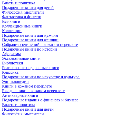
Власть и политика
Подарочные книги для детей
Философия, мыслители
Фантастика и фэнтези
Все книги
Коллекционные книги
Коллекции
Подарочные книги для мужчин
Подарочные книги для женщин
Собрания сочинений в кожаном переплете
Подарочные книги по истории
Афоризмы
Эксклюзивные книги
Библиотеки
Религиозные подарочные книги
Классика
Подарочные книги по искусству и культуре.
Энциклопедии
Книги в кожаном переплете
Ежедневники в кожаном переплете
Антикварные книги
Подарочные издания о финансах и бизнесе
Власть и политика
Подарочные книги для детей
Философия, мыслители