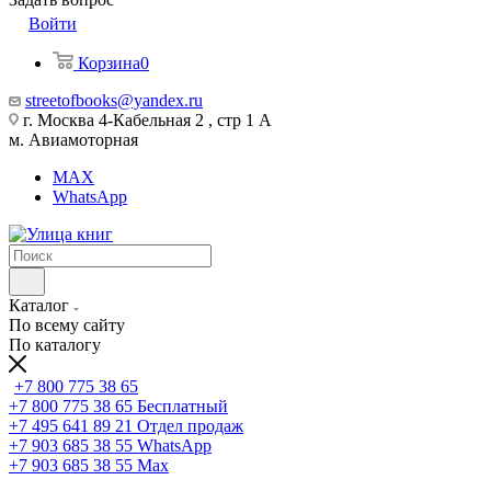
Войти
Корзина
0
streetofbooks@yandex.ru
г. Москва 4-Кабельная 2 , стр 1 А
м. Авиамоторная
MAX
WhatsApp
Каталог
По всему сайту
По каталогу
+7 800 775 38 65
+7 800 775 38 65
Бесплатный
+7 495 641 89 21
Отдел продаж
+7 903 685 38 55
WhatsApp
+7 903 685 38 55
Max