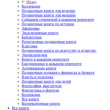
Назад
Коллекции
Подарочные книги для мужчин
Подарочные книги для женщин
Собрания сочинений в кожаном переплете
Подарочные книги по истории
Афоризмы
Эксклюзивные книги
Библиотеки
Религиозные подарочные книги
Классика
Подарочные книги по искусству и культуре.
Энциклопедии
Книги в кожаном переплете
Ежедневники в кожаном переплете
Антикварные книги
Подарочные издания о финансах и бизнесе
Власть и политика
Подарочные книги для детей
Философия, мыслители
Фантастика и фэнтези
Коллекции
Все книги
Коллекционные книги
Все книги