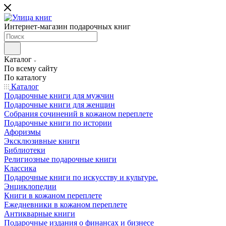
Интернет-магазин подарочных книг
Каталог
По всему сайту
По каталогу
Каталог
Подарочные книги для мужчин
Подарочные книги для женщин
Собрания сочинений в кожаном переплете
Подарочные книги по истории
Афоризмы
Эксклюзивные книги
Библиотеки
Религиозные подарочные книги
Классика
Подарочные книги по искусству и культуре.
Энциклопедии
Книги в кожаном переплете
Ежедневники в кожаном переплете
Антикварные книги
Подарочные издания о финансах и бизнесе