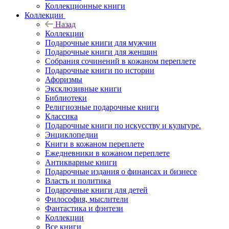
Коллекционные книги
Коллекции
Назад
Коллекции
Подарочные книги для мужчин
Подарочные книги для женщин
Собрания сочинений в кожаном переплете
Подарочные книги по истории
Афоризмы
Эксклюзивные книги
Библиотеки
Религиозные подарочные книги
Классика
Подарочные книги по искусству и культуре.
Энциклопедии
Книги в кожаном переплете
Ежедневники в кожаном переплете
Антикварные книги
Подарочные издания о финансах и бизнесе
Власть и политика
Подарочные книги для детей
Философия, мыслители
Фантастика и фэнтези
Коллекции
Все книги