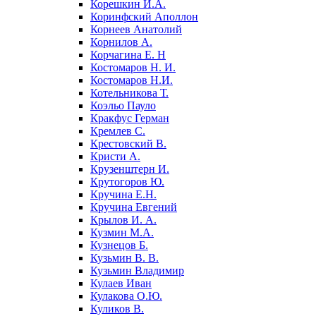
Корешкин И.А.
Коринфский Аполлон
Корнеев Анатолий
Корнилов А.
Корчагина Е. Н
Костомаров Н. И.
Костомаров Н.И.
Котельникова Т.
Коэльо Пауло
Кракфус Герман
Кремлев С.
Крестовский В.
Кристи А.
Крузенштерн И.
Крутогоров Ю.
Кручина Е.Н.
Кручина Евгений
Крылов И. А.
Кузмин М.А.
Кузнецов Б.
Кузьмин В. В.
Кузьмин Владимир
Кулаев Иван
Кулакова О.Ю.
Куликов В.