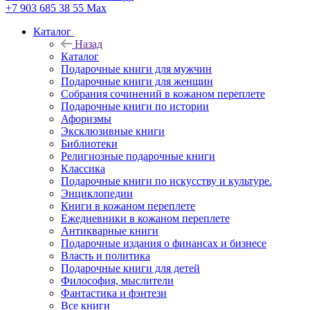
+7 903 685 38 55
Max
Каталог
Назад
Каталог
Подарочные книги для мужчин
Подарочные книги для женщин
Собрания сочинений в кожаном переплете
Подарочные книги по истории
Афоризмы
Эксклюзивные книги
Библиотеки
Религиозные подарочные книги
Классика
Подарочные книги по искусству и культуре.
Энциклопедии
Книги в кожаном переплете
Ежедневники в кожаном переплете
Антикварные книги
Подарочные издания о финансах и бизнесе
Власть и политика
Подарочные книги для детей
Философия, мыслители
Фантастика и фэнтези
Все книги