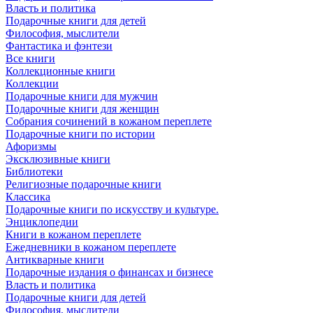
Власть и политика
Подарочные книги для детей
Философия, мыслители
Фантастика и фэнтези
Все книги
Коллекционные книги
Коллекции
Подарочные книги для мужчин
Подарочные книги для женщин
Собрания сочинений в кожаном переплете
Подарочные книги по истории
Афоризмы
Эксклюзивные книги
Библиотеки
Религиозные подарочные книги
Классика
Подарочные книги по искусству и культуре.
Энциклопедии
Книги в кожаном переплете
Ежедневники в кожаном переплете
Антикварные книги
Подарочные издания о финансах и бизнесе
Власть и политика
Подарочные книги для детей
Философия, мыслители