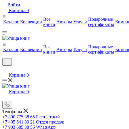
Войти
Корзина
0
Все
Подарочные
Каталог
Коллекции
Авторы
Услуги
Компа
книги
сертификаты
Все
Подарочные
Каталог
Коллекции
Авторы
Услуги
Компа
книги
сертификаты
Корзина
0
Корзина
0
Телефоны
+7 800 775 38 65
Бесплатный
+7 495 641 89 21
Отдел продаж
+7 903 685 38 55
WhatsApp