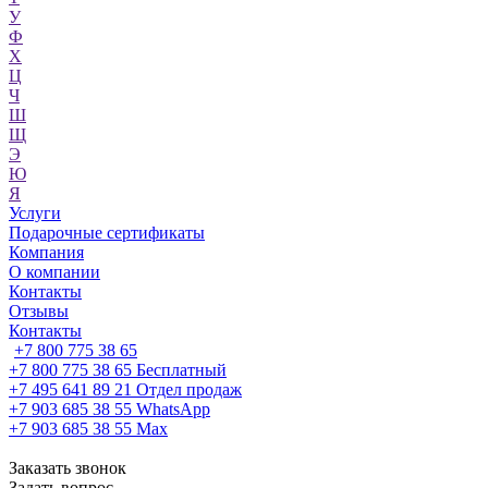
У
Ф
Х
Ц
Ч
Ш
Щ
Э
Ю
Я
Услуги
Подарочные сертификаты
Компания
О компании
Контакты
Отзывы
Контакты
+7 800 775 38 65
+7 800 775 38 65
Бесплатный
+7 495 641 89 21
Отдел продаж
+7 903 685 38 55
WhatsApp
+7 903 685 38 55
Max
Заказать звонок
Задать вопрос