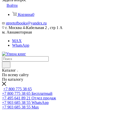
Войти
Корзина
0
streetofbooks@yandex.ru
г. Москва 4-Кабельная 2 , стр 1 А
м. Авиамоторная
MAX
WhatsApp
Каталог
По всему сайту
По каталогу
+7 800 775 38 65
+7 800 775 38 65
Бесплатный
+7 495 641 89 21
Отдел продаж
+7 903 685 38 55
WhatsApp
+7 903 685 38 55
Max