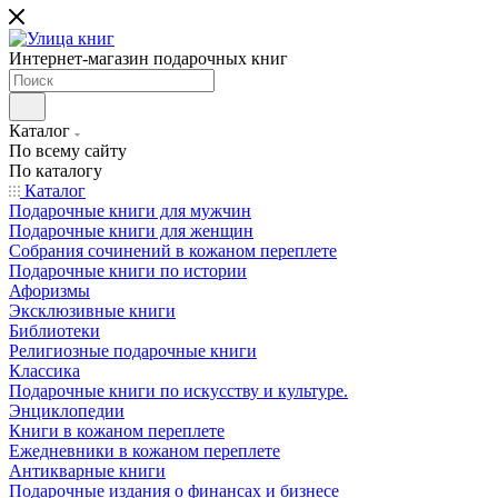
Интернет-магазин подарочных книг
Каталог
По всему сайту
По каталогу
Каталог
Подарочные книги для мужчин
Подарочные книги для женщин
Собрания сочинений в кожаном переплете
Подарочные книги по истории
Афоризмы
Эксклюзивные книги
Библиотеки
Религиозные подарочные книги
Классика
Подарочные книги по искусству и культуре.
Энциклопедии
Книги в кожаном переплете
Ежедневники в кожаном переплете
Антикварные книги
Подарочные издания о финансах и бизнесе