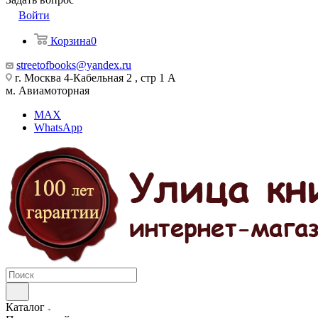
Войти
Корзина
0
streetofbooks@yandex.ru
г. Москва 4-Кабельная 2 , стр 1 А
м. Авиамоторная
MAX
WhatsApp
Каталог