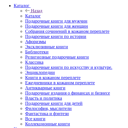
Каталог
Назад
Каталог
Подарочные книги для мужчин
Подарочные книги для женщин
Собрания сочинений в кожаном переплете
Подарочные книги по истории
Афоризмы
Эксклюзивные книги
Библиотеки
Религиозные подарочные книги
Классика
Подарочные книги по искусству и культуре.
Энциклопедии
Книги в кожаном переплете
Ежедневники в кожаном переплете
Антикварные книги
Подарочные издания о финансах и бизнесе
Власть и политика
Подарочные книги для детей
Философия, мыслители
Фантастика и фэнтези
Все книги
Коллекционные книги