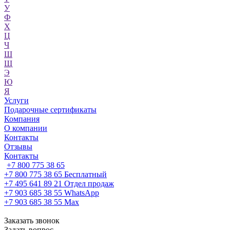
У
Ф
Х
Ц
Ч
Ш
Щ
Э
Ю
Я
Услуги
Подарочные сертификаты
Компания
О компании
Контакты
Отзывы
Контакты
+7 800 775 38 65
+7 800 775 38 65
Бесплатный
+7 495 641 89 21
Отдел продаж
+7 903 685 38 55
WhatsApp
+7 903 685 38 55
Max
Заказать звонок
Задать вопрос