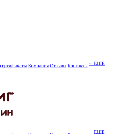
+ ЕЩЕ
сертификаты
Компания
Отзывы
Контакты
+ ЕЩЕ