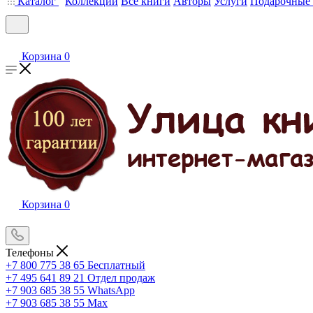
Каталог
Коллекции
Все книги
Авторы
Услуги
Подарочные 
Корзина
0
Корзина
0
Телефоны
+7 800 775 38 65
Бесплатный
+7 495 641 89 21
Отдел продаж
+7 903 685 38 55
WhatsApp
+7 903 685 38 55
Max