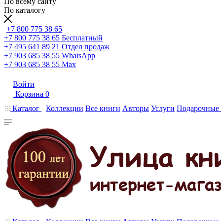
По всему сайту
По каталогу
+7 800 775 38 65
+7 800 775 38 65
Бесплатный
+7 495 641 89 21
Отдел продаж
+7 903 685 38 55
WhatsApp
+7 903 685 38 55
Max
Войти
Корзина
0
Каталог
Коллекции
Все книги
Авторы
Услуги
Подарочные 