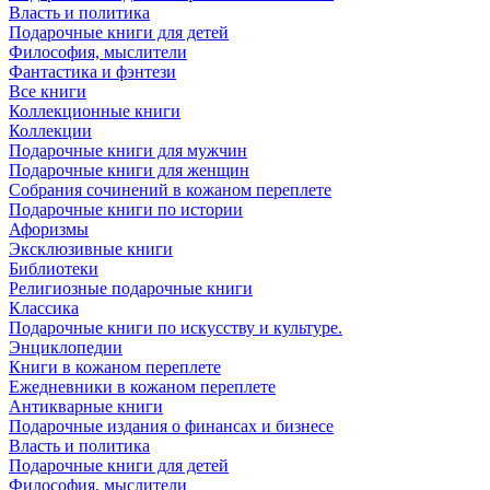
Власть и политика
Подарочные книги для детей
Философия, мыслители
Фантастика и фэнтези
Все книги
Коллекционные книги
Коллекции
Подарочные книги для мужчин
Подарочные книги для женщин
Собрания сочинений в кожаном переплете
Подарочные книги по истории
Афоризмы
Эксклюзивные книги
Библиотеки
Религиозные подарочные книги
Классика
Подарочные книги по искусству и культуре.
Энциклопедии
Книги в кожаном переплете
Ежедневники в кожаном переплете
Антикварные книги
Подарочные издания о финансах и бизнесе
Власть и политика
Подарочные книги для детей
Философия, мыслители