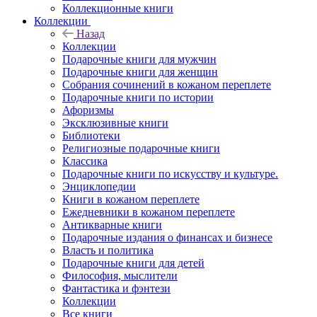
Коллекционные книги
Коллекции
Назад
Коллекции
Подарочные книги для мужчин
Подарочные книги для женщин
Собрания сочинений в кожаном переплете
Подарочные книги по истории
Афоризмы
Эксклюзивные книги
Библиотеки
Религиозные подарочные книги
Классика
Подарочные книги по искусству и культуре.
Энциклопедии
Книги в кожаном переплете
Ежедневники в кожаном переплете
Антикварные книги
Подарочные издания о финансах и бизнесе
Власть и политика
Подарочные книги для детей
Философия, мыслители
Фантастика и фэнтези
Коллекции
Все книги