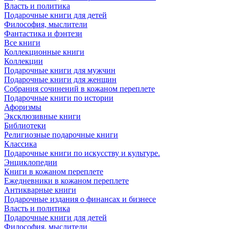
Власть и политика
Подарочные книги для детей
Философия, мыслители
Фантастика и фэнтези
Все книги
Коллекционные книги
Коллекции
Подарочные книги для мужчин
Подарочные книги для женщин
Собрания сочинений в кожаном переплете
Подарочные книги по истории
Афоризмы
Эксклюзивные книги
Библиотеки
Религиозные подарочные книги
Классика
Подарочные книги по искусству и культуре.
Энциклопедии
Книги в кожаном переплете
Ежедневники в кожаном переплете
Антикварные книги
Подарочные издания о финансах и бизнесе
Власть и политика
Подарочные книги для детей
Философия, мыслители