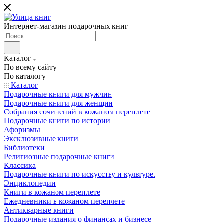
Интернет-магазин подарочных книг
Каталог
По всему сайту
По каталогу
Каталог
Подарочные книги для мужчин
Подарочные книги для женщин
Собрания сочинений в кожаном переплете
Подарочные книги по истории
Афоризмы
Эксклюзивные книги
Библиотеки
Религиозные подарочные книги
Классика
Подарочные книги по искусству и культуре.
Энциклопедии
Книги в кожаном переплете
Ежедневники в кожаном переплете
Антикварные книги
Подарочные издания о финансах и бизнесе