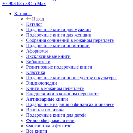
+7 903 685 38 55
Max
Каталог
Назад
Каталог
Подарочные книги для мужчин
Подарочные книги для женщин
Собрания сочинений в кожаном переплете
Подарочные книги по истории
Афоризмы
Эксклюзивные книги
Библиотеки
Религиозные подарочные книги
Классика
Подарочные книги по искусству и культуре.
Энциклопедии
Книги в кожаном переплете
Ежедневники в кожаном переплете
Антикварные книги
Подарочные издания о финансах и бизнесе
Власть и политика
Подарочные книги для детей
Философия, мыслители
Фантастика и фэнтези
Все книги