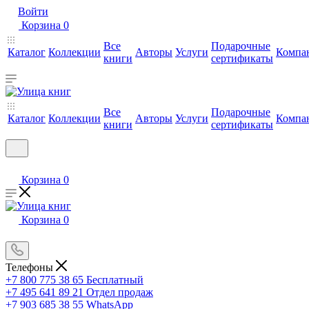
Войти
Корзина
0
Все
Подарочные
Каталог
Коллекции
Авторы
Услуги
Компа
книги
сертификаты
Все
Подарочные
Каталог
Коллекции
Авторы
Услуги
Компа
книги
сертификаты
Корзина
0
Корзина
0
Телефоны
+7 800 775 38 65
Бесплатный
+7 495 641 89 21
Отдел продаж
+7 903 685 38 55
WhatsApp