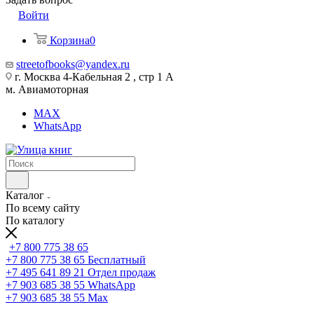
Войти
Корзина
0
streetofbooks@yandex.ru
г. Москва 4-Кабельная 2 , стр 1 А
м. Авиамоторная
MAX
WhatsApp
Каталог
По всему сайту
По каталогу
+7 800 775 38 65
+7 800 775 38 65
Бесплатный
+7 495 641 89 21
Отдел продаж
+7 903 685 38 55
WhatsApp
+7 903 685 38 55
Max