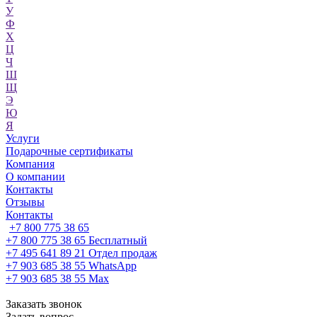
У
Ф
Х
Ц
Ч
Ш
Щ
Э
Ю
Я
Услуги
Подарочные сертификаты
Компания
О компании
Контакты
Отзывы
Контакты
+7 800 775 38 65
+7 800 775 38 65
Бесплатный
+7 495 641 89 21
Отдел продаж
+7 903 685 38 55
WhatsApp
+7 903 685 38 55
Max
Заказать звонок
Задать вопрос