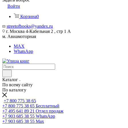
Войти
Корзина
0
streetofbooks@yandex.ru
г. Москва 4-Кабельная 2 , стр 1 А
м. Авиамоторная
MAX
WhatsApp
Каталог
По всему сайту
По каталогу
+7 800 775 38 65
+7 800 775 38 65
Бесплатный
+7 495 641 89 21
Отдел продаж
+7 903 685 38 55
WhatsApp
+7 903 685 38 55
Max