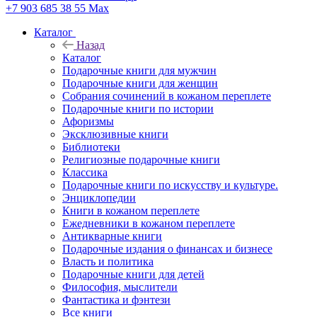
+7 903 685 38 55
Max
Каталог
Назад
Каталог
Подарочные книги для мужчин
Подарочные книги для женщин
Собрания сочинений в кожаном переплете
Подарочные книги по истории
Афоризмы
Эксклюзивные книги
Библиотеки
Религиозные подарочные книги
Классика
Подарочные книги по искусству и культуре.
Энциклопедии
Книги в кожаном переплете
Ежедневники в кожаном переплете
Антикварные книги
Подарочные издания о финансах и бизнесе
Власть и политика
Подарочные книги для детей
Философия, мыслители
Фантастика и фэнтези
Все книги