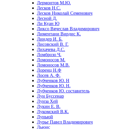
Лермонтов М.Ю.
Лесков Н.С.
Лесков Николай Семенович
Лесной Д.
Ли Куан Ю
Ликсо Вячеслав Владимирович
Лиментани Вирдис К.
Линдер И. Б.
Лисовский В. Г.
Лихачева Д.С.
Ломброзо Ч.
Ломоносов М.
Ломоносов М.В.
Лоренц Н.Ф
Лосев А. Ф.
Лубченков Ю. Н
Лубченков Ю. Н.
Лубченков Ю. составитель
Луи Буссенар
Луиза Хей
Лукин Е. В.
Лукомский В.К.
Луньюй
Лурье Павел Владимирович
Льюис