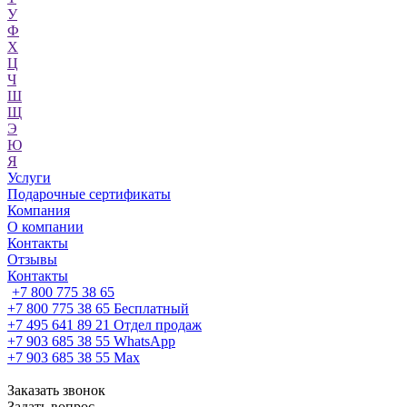
У
Ф
Х
Ц
Ч
Ш
Щ
Э
Ю
Я
Услуги
Подарочные сертификаты
Компания
О компании
Контакты
Отзывы
Контакты
+7 800 775 38 65
+7 800 775 38 65
Бесплатный
+7 495 641 89 21
Отдел продаж
+7 903 685 38 55
WhatsApp
+7 903 685 38 55
Max
Заказать звонок
Задать вопрос