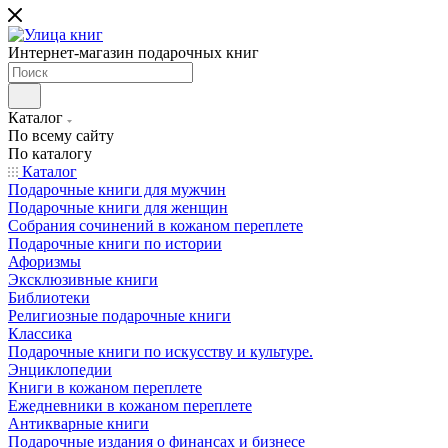
Интернет-магазин подарочных книг
Каталог
По всему сайту
По каталогу
Каталог
Подарочные книги для мужчин
Подарочные книги для женщин
Собрания сочинений в кожаном переплете
Подарочные книги по истории
Афоризмы
Эксклюзивные книги
Библиотеки
Религиозные подарочные книги
Классика
Подарочные книги по искусству и культуре.
Энциклопедии
Книги в кожаном переплете
Ежедневники в кожаном переплете
Антикварные книги
Подарочные издания о финансах и бизнесе