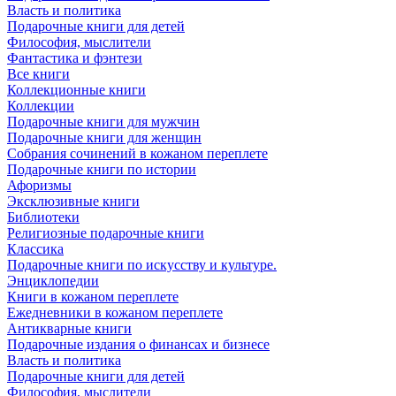
Власть и политика
Подарочные книги для детей
Философия, мыслители
Фантастика и фэнтези
Все книги
Коллекционные книги
Коллекции
Подарочные книги для мужчин
Подарочные книги для женщин
Собрания сочинений в кожаном переплете
Подарочные книги по истории
Афоризмы
Эксклюзивные книги
Библиотеки
Религиозные подарочные книги
Классика
Подарочные книги по искусству и культуре.
Энциклопедии
Книги в кожаном переплете
Ежедневники в кожаном переплете
Антикварные книги
Подарочные издания о финансах и бизнесе
Власть и политика
Подарочные книги для детей
Философия, мыслители