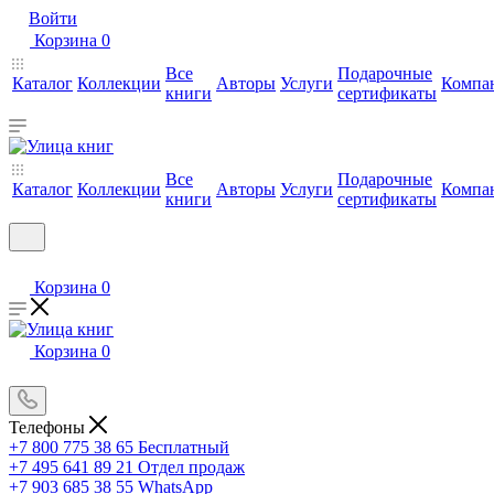
Войти
Корзина
0
Все
Подарочные
Каталог
Коллекции
Авторы
Услуги
Компа
книги
сертификаты
Все
Подарочные
Каталог
Коллекции
Авторы
Услуги
Компа
книги
сертификаты
Корзина
0
Корзина
0
Телефоны
+7 800 775 38 65
Бесплатный
+7 495 641 89 21
Отдел продаж
+7 903 685 38 55
WhatsApp