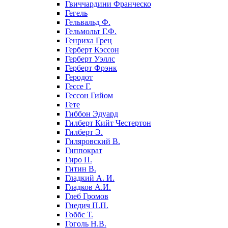
Гвиччардини Франческо
Гегель
Гельвальд Ф.
Гельмольт Г.Ф.
Генриха Грец
Герберт Кэссон
Герберт Уэллс
Герберт Фрэнк
Геродот
Гессе Г.
Гессон Гийом
Гете
Гиббон Эдуард
Гилберт Кийт Честертон
Гилберт Э.
Гиляровский В.
Гиппократ
Гиро П.
Гитин В.
Гладкий А. И.
Гладков А.И.
Глеб Громов
Гнедич П.П.
Гоббс Т.
Гоголь Н.В.