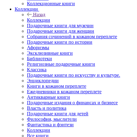
Коллекционные книги
Коллекции
Назад
Коллекции
Подарочные книги для мужчин
Подарочные книги для женщин
Собрания сочинений в кожаном переплете
Подарочные книги по истории
Афоризмы
Эксклюзивные книги
Библиотеки
Религиозные подарочные книги
Классика
Подарочные книги по искусству и культуре.
Энциклопедии
Книги в кожаном переплете
Ежедневники в кожаном переплете
Антикварные книги
Подарочные издания о финансах и бизнесе
Власть и политика
Подарочные книги для детей
Философия, мыслители
Фантастика и фэнтези
Коллекции
Все книги