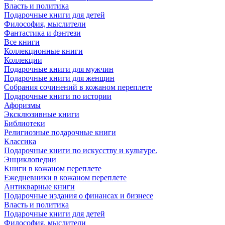
Власть и политика
Подарочные книги для детей
Философия, мыслители
Фантастика и фэнтези
Все книги
Коллекционные книги
Коллекции
Подарочные книги для мужчин
Подарочные книги для женщин
Собрания сочинений в кожаном переплете
Подарочные книги по истории
Афоризмы
Эксклюзивные книги
Библиотеки
Религиозные подарочные книги
Классика
Подарочные книги по искусству и культуре.
Энциклопедии
Книги в кожаном переплете
Ежедневники в кожаном переплете
Антикварные книги
Подарочные издания о финансах и бизнесе
Власть и политика
Подарочные книги для детей
Философия, мыслители