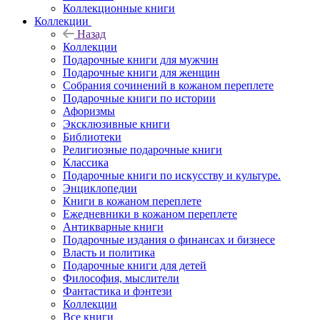
Коллекционные книги
Коллекции
Назад
Коллекции
Подарочные книги для мужчин
Подарочные книги для женщин
Собрания сочинений в кожаном переплете
Подарочные книги по истории
Афоризмы
Эксклюзивные книги
Библиотеки
Религиозные подарочные книги
Классика
Подарочные книги по искусству и культуре.
Энциклопедии
Книги в кожаном переплете
Ежедневники в кожаном переплете
Антикварные книги
Подарочные издания о финансах и бизнесе
Власть и политика
Подарочные книги для детей
Философия, мыслители
Фантастика и фэнтези
Коллекции
Все книги