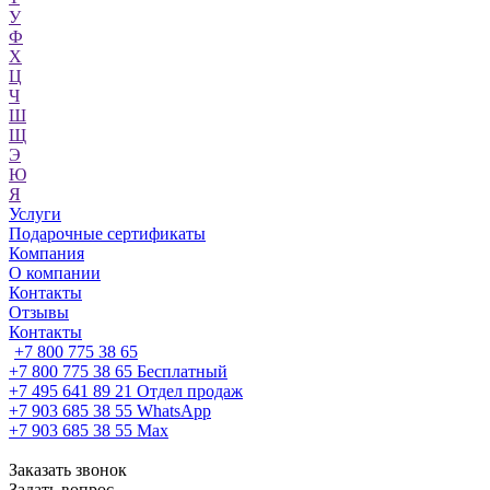
У
Ф
Х
Ц
Ч
Ш
Щ
Э
Ю
Я
Услуги
Подарочные сертификаты
Компания
О компании
Контакты
Отзывы
Контакты
+7 800 775 38 65
+7 800 775 38 65
Бесплатный
+7 495 641 89 21
Отдел продаж
+7 903 685 38 55
WhatsApp
+7 903 685 38 55
Max
Заказать звонок
Задать вопрос