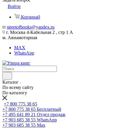
Войти
Корзина
0
streetofbooks@yandex.ru
г. Москва 4-Кабельная 2 , стр 1 А
м. Авиамоторная
MAX
WhatsApp
Каталог
По всему сайту
По каталогу
+7 800 775 38 65
+7 800 775 38 65
Бесплатный
+7 495 641 89 21
Отдел продаж
+7 903 685 38 55
WhatsApp
+7 903 685 38 55
Max