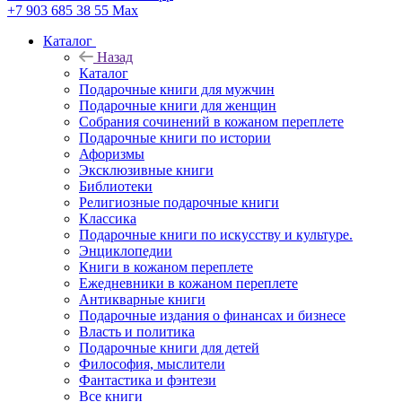
+7 903 685 38 55
Max
Каталог
Назад
Каталог
Подарочные книги для мужчин
Подарочные книги для женщин
Собрания сочинений в кожаном переплете
Подарочные книги по истории
Афоризмы
Эксклюзивные книги
Библиотеки
Религиозные подарочные книги
Классика
Подарочные книги по искусству и культуре.
Энциклопедии
Книги в кожаном переплете
Ежедневники в кожаном переплете
Антикварные книги
Подарочные издания о финансах и бизнесе
Власть и политика
Подарочные книги для детей
Философия, мыслители
Фантастика и фэнтези
Все книги