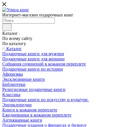
Интернет-магазин подарочных книг
Каталог
По всему сайту
По каталогу
Каталог
Подарочные книги для мужчин
Подарочные книги для женщин
Собрания сочинений в кожаном переплете
Подарочные книги по истории
Афоризмы
Эксклюзивные книги
Библиотеки
Религиозные подарочные книги
Классика
Подарочные книги по искусству и культуре.
Энциклопедии
Книги в кожаном переплете
Ежедневники в кожаном переплете
Антикварные книги
Подарочные издания о финансах и бизнесе