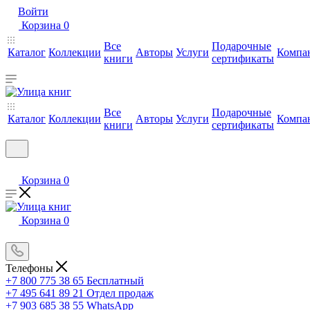
Войти
Корзина
0
Все
Подарочные
Каталог
Коллекции
Авторы
Услуги
Компа
книги
сертификаты
Все
Подарочные
Каталог
Коллекции
Авторы
Услуги
Компа
книги
сертификаты
Корзина
0
Корзина
0
Телефоны
+7 800 775 38 65
Бесплатный
+7 495 641 89 21
Отдел продаж
+7 903 685 38 55
WhatsApp