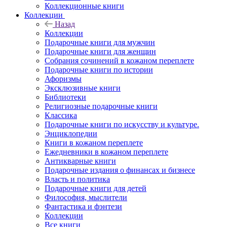
Коллекционные книги
Коллекции
Назад
Коллекции
Подарочные книги для мужчин
Подарочные книги для женщин
Собрания сочинений в кожаном переплете
Подарочные книги по истории
Афоризмы
Эксклюзивные книги
Библиотеки
Религиозные подарочные книги
Классика
Подарочные книги по искусству и культуре.
Энциклопедии
Книги в кожаном переплете
Ежедневники в кожаном переплете
Антикварные книги
Подарочные издания о финансах и бизнесе
Власть и политика
Подарочные книги для детей
Философия, мыслители
Фантастика и фэнтези
Коллекции
Все книги