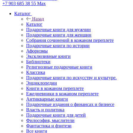
+7 903 685 38 55
Max
Каталог
Назад
Каталог
Подарочные книги для мужчин
Подарочные книги для женщин
Собрания сочинений в кожаном переплете
Подарочные книги по истории
Афоризмы
Эксклюзивные книги
Библиотеки
Религиозные подарочные книги
Классика
Подарочные книги по искусству и культуре.
Энциклопедии
Книги в кожаном переплете
Ежедневники в кожаном переплете
Антикварные книги
Подарочные издания о финансах и бизнесе
Власть и политика
Подарочные книги для детей
Философия, мыслители
Фантастика и фэнтези
Все книги