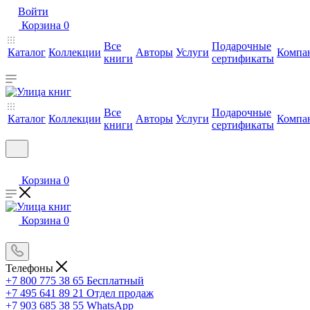
Войти
Корзина
0
Все
Подарочные
Каталог
Коллекции
Авторы
Услуги
Компа
книги
сертификаты
Все
Подарочные
Каталог
Коллекции
Авторы
Услуги
Компа
книги
сертификаты
Корзина
0
Корзина
0
Телефоны
+7 800 775 38 65
Бесплатный
+7 495 641 89 21
Отдел продаж
+7 903 685 38 55
WhatsApp