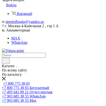
Войти
Корзина
0
streetofbooks@yandex.ru
г. Москва 4-Кабельная 2 , стр 1 А
м. Авиамоторная
MAX
WhatsApp
Каталог
По всему сайту
По каталогу
+7 800 775 38 65
+7 800 775 38 65
Бесплатный
+7 495 641 89 21
Отдел продаж
+7 903 685 38 55
WhatsApp
+7 903 685 38 55
Max