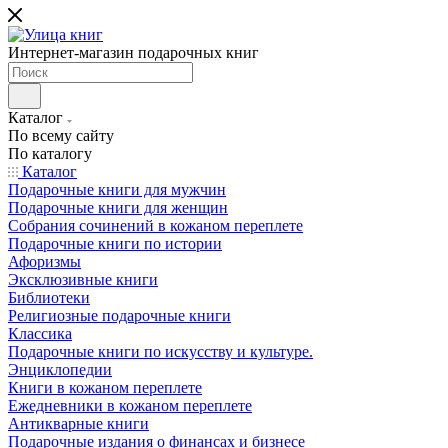
Интернет-магазин подарочных книг
Каталог
По всему сайту
По каталогу
Каталог
Подарочные книги для мужчин
Подарочные книги для женщин
Собрания сочинений в кожаном переплете
Подарочные книги по истории
Афоризмы
Эксклюзивные книги
Библиотеки
Религиозные подарочные книги
Классика
Подарочные книги по искусству и культуре.
Энциклопедии
Книги в кожаном переплете
Ежедневники в кожаном переплете
Антикварные книги
Подарочные издания о финансах и бизнесе