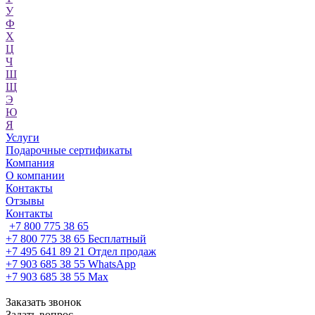
У
Ф
Х
Ц
Ч
Ш
Щ
Э
Ю
Я
Услуги
Подарочные сертификаты
Компания
О компании
Контакты
Отзывы
Контакты
+7 800 775 38 65
+7 800 775 38 65
Бесплатный
+7 495 641 89 21
Отдел продаж
+7 903 685 38 55
WhatsApp
+7 903 685 38 55
Max
Заказать звонок
Задать вопрос