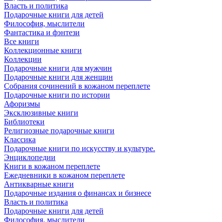
Власть и политика
Подарочные книги для детей
Философия, мыслители
Фантастика и фэнтези
Все книги
Коллекционные книги
Коллекции
Подарочные книги для мужчин
Подарочные книги для женщин
Собрания сочинений в кожаном переплете
Подарочные книги по истории
Афоризмы
Эксклюзивные книги
Библиотеки
Религиозные подарочные книги
Классика
Подарочные книги по искусству и культуре.
Энциклопедии
Книги в кожаном переплете
Ежедневники в кожаном переплете
Антикварные книги
Подарочные издания о финансах и бизнесе
Власть и политика
Подарочные книги для детей
Философия, мыслители