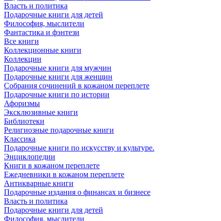
Власть и политика
Подарочные книги для детей
Философия, мыслители
Фантастика и фэнтези
Все книги
Коллекционные книги
Коллекции
Подарочные книги для мужчин
Подарочные книги для женщин
Собрания сочинений в кожаном переплете
Подарочные книги по истории
Афоризмы
Эксклюзивные книги
Библиотеки
Религиозные подарочные книги
Классика
Подарочные книги по искусству и культуре.
Энциклопедии
Книги в кожаном переплете
Ежедневники в кожаном переплете
Антикварные книги
Подарочные издания о финансах и бизнесе
Власть и политика
Подарочные книги для детей
Философия, мыслители