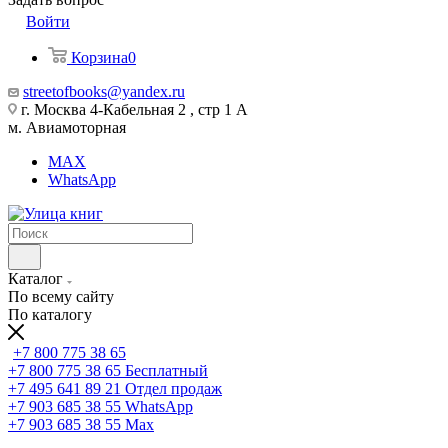
Войти
Корзина
0
streetofbooks@yandex.ru
г. Москва 4-Кабельная 2 , стр 1 А
м. Авиамоторная
MAX
WhatsApp
Каталог
По всему сайту
По каталогу
+7 800 775 38 65
+7 800 775 38 65
Бесплатный
+7 495 641 89 21
Отдел продаж
+7 903 685 38 55
WhatsApp
+7 903 685 38 55
Max