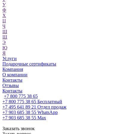
У
Ф
Х
Ц
Ч
Ш
Щ
Э
Ю
Я
Услуги
Подарочные сертификаты
Компания
О компании
Контакты
Отзывы
Контакты
+7 800 775 38 65
+7 800 775 38 65
Бесплатный
+7 495 641 89 21
Отдел продаж
+7 903 685 38 55
WhatsApp
+7 903 685 38 55
Max
Заказать звонок
Задать вопрос