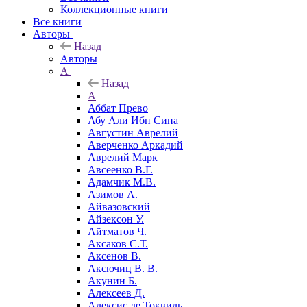
Коллекционные книги
Все книги
Авторы
Назад
Авторы
А
Назад
А
Аббат Прево
Абу Али Ибн Сина
Августин Аврелий
Аверченко Аркадий
Аврелий Марк
Авсеенко В.Г.
Адамчик М.В.
Азимов А.
Айвазовский
Айзексон У.
Айтматов Ч.
Аксаков С.Т.
Аксенов В.
Аксючиц В. В.
Акунин Б.
Алексеев Д.
Алексис де Токвиль