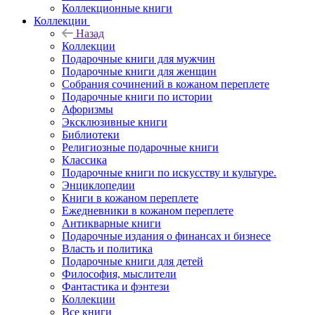
Коллекционные книги
Коллекции
Назад
Коллекции
Подарочные книги для мужчин
Подарочные книги для женщин
Собрания сочинений в кожаном переплете
Подарочные книги по истории
Афоризмы
Эксклюзивные книги
Библиотеки
Религиозные подарочные книги
Классика
Подарочные книги по искусству и культуре.
Энциклопедии
Книги в кожаном переплете
Ежедневники в кожаном переплете
Антикварные книги
Подарочные издания о финансах и бизнесе
Власть и политика
Подарочные книги для детей
Философия, мыслители
Фантастика и фэнтези
Коллекции
Все книги