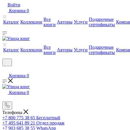
Войти
Корзина
0
Все
Подарочные
Каталог
Коллекции
Авторы
Услуги
Компа
книги
сертификаты
Все
Подарочные
Каталог
Коллекции
Авторы
Услуги
Компа
книги
сертификаты
Корзина
0
Корзина
0
Телефоны
+7 800 775 38 65
Бесплатный
+7 495 641 89 21
Отдел продаж
+7 903 685 38 55
WhatsApp