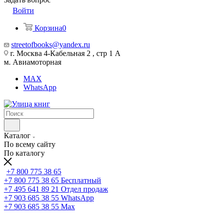
Войти
Корзина
0
streetofbooks@yandex.ru
г. Москва 4-Кабельная 2 , стр 1 А
м. Авиамоторная
MAX
WhatsApp
Каталог
По всему сайту
По каталогу
+7 800 775 38 65
+7 800 775 38 65
Бесплатный
+7 495 641 89 21
Отдел продаж
+7 903 685 38 55
WhatsApp
+7 903 685 38 55
Max