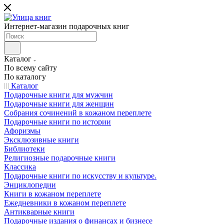
Интернет-магазин подарочных книг
Каталог
По всему сайту
По каталогу
Каталог
Подарочные книги для мужчин
Подарочные книги для женщин
Собрания сочинений в кожаном переплете
Подарочные книги по истории
Афоризмы
Эксклюзивные книги
Библиотеки
Религиозные подарочные книги
Классика
Подарочные книги по искусству и культуре.
Энциклопедии
Книги в кожаном переплете
Ежедневники в кожаном переплете
Антикварные книги
Подарочные издания о финансах и бизнесе