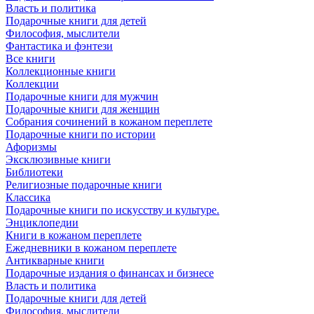
Власть и политика
Подарочные книги для детей
Философия, мыслители
Фантастика и фэнтези
Все книги
Коллекционные книги
Коллекции
Подарочные книги для мужчин
Подарочные книги для женщин
Собрания сочинений в кожаном переплете
Подарочные книги по истории
Афоризмы
Эксклюзивные книги
Библиотеки
Религиозные подарочные книги
Классика
Подарочные книги по искусству и культуре.
Энциклопедии
Книги в кожаном переплете
Ежедневники в кожаном переплете
Антикварные книги
Подарочные издания о финансах и бизнесе
Власть и политика
Подарочные книги для детей
Философия, мыслители