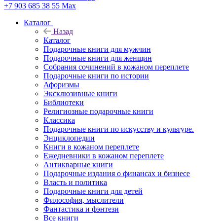
+7 903 685 38 55
Max
Каталог
Назад
Каталог
Подарочные книги для мужчин
Подарочные книги для женщин
Собрания сочинений в кожаном переплете
Подарочные книги по истории
Афоризмы
Эксклюзивные книги
Библиотеки
Религиозные подарочные книги
Классика
Подарочные книги по искусству и культуре.
Энциклопедии
Книги в кожаном переплете
Ежедневники в кожаном переплете
Антикварные книги
Подарочные издания о финансах и бизнесе
Власть и политика
Подарочные книги для детей
Философия, мыслители
Фантастика и фэнтези
Все книги