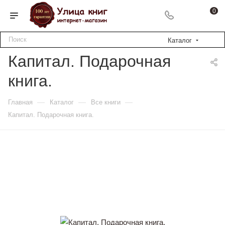
0
Каталог
Капитал. Подарочная
книга.
—
—
—
Главная
Каталог
Все книги
Капитал. Подарочная книга.