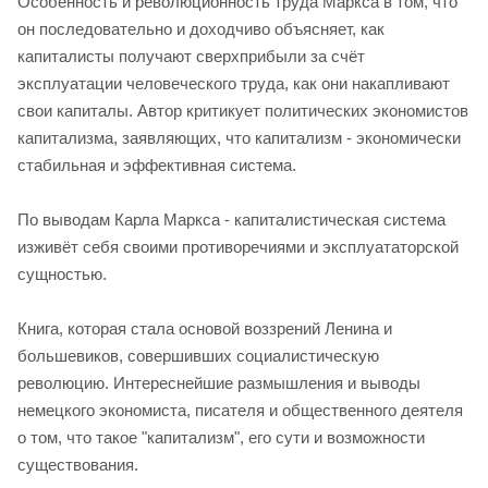
Особенность и революционность труда Маркса в том, что
он последовательно и доходчиво объясняет, как
капиталисты получают сверхприбыли за счёт
эксплуатации человеческого труда, как они накапливают
свои капиталы. Автор критикует политических экономистов
капитализма, заявляющих, что капитализм - экономически
стабильная и эффективная система.
По выводам Карла Маркса - капиталистическая система
изживёт себя своими противоречиями и эксплуататорской
сущностью.
Книга, которая стала основой воззрений Ленина и
большевиков, совершивших социалистическую
революцию. Интереснейшие размышления и выводы
немецкого экономиста, писателя и общественного деятеля
о том, что такое "капитализм", его сути и возможности
существования.