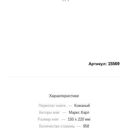
15569
Артикул:
Характеристики
Переплет книги
—
Кожаный
Авторы книг
—
Маркс Карл
Размер книг
—
150 х 220 мм
Количество страниц
—
958