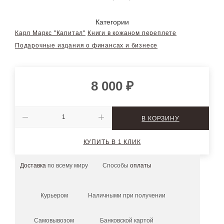
Категории
Карл Маркс "Капитал"
Книги в кожаном переплете
Подарочные издания о финансах и бизнесе
8 000
₽
В КОРЗИНУ
КУПИТЬ В 1 КЛИК
Доставка
по всему миру
Способы
оплаты
Курьером
Наличными при получении
Самовывозом
Банковской картой