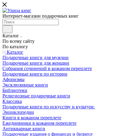
Интернет-магазин подарочных книг
Каталог
По всему сайту
По каталогу
Каталог
Подарочные книги для мужчин
Подарочные книги для женщин
Собрания сочинений в кожаном переплете
Подарочные книги по истории
Афоризмы
Эксклюзивные книги
Библиотеки
Религиозные подарочные книги
Классика
Подарочные книги по искусству и культуре.
Энциклопедии
Книги в кожаном переплете
Ежедневники в кожаном переплете
Антикварные книги
Подарочные издания о финансах и бизнесе