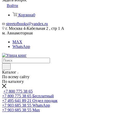
Войти
Корзина
0
streetofbooks@yandex.ru
г. Москва 4-Кабельная 2 , стр 1 А
м. Авиамоторная
MAX
WhatsApp
Каталог
По всему сайту
По каталогу
+7 800 775 38 65
+7 800 775 38 65
Бесплатный
+7 495 641 89 21
Отдел продаж
+7 903 685 38 55
WhatsApp
+7 903 685 38 55
Max