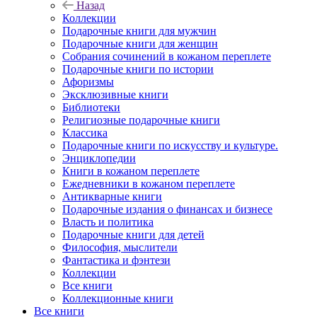
Назад
Коллекции
Подарочные книги для мужчин
Подарочные книги для женщин
Собрания сочинений в кожаном переплете
Подарочные книги по истории
Афоризмы
Эксклюзивные книги
Библиотеки
Религиозные подарочные книги
Классика
Подарочные книги по искусству и культуре.
Энциклопедии
Книги в кожаном переплете
Ежедневники в кожаном переплете
Антикварные книги
Подарочные издания о финансах и бизнесе
Власть и политика
Подарочные книги для детей
Философия, мыслители
Фантастика и фэнтези
Коллекции
Все книги
Коллекционные книги
Все книги