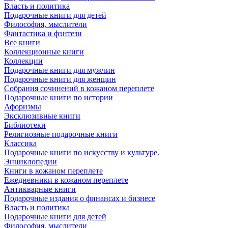
Власть и политика
Подарочные книги для детей
Философия, мыслители
Фантастика и фэнтези
Все книги
Коллекционные книги
Коллекции
Подарочные книги для мужчин
Подарочные книги для женщин
Собрания сочинений в кожаном переплете
Подарочные книги по истории
Афоризмы
Эксклюзивные книги
Библиотеки
Религиозные подарочные книги
Классика
Подарочные книги по искусству и культуре.
Энциклопедии
Книги в кожаном переплете
Ежедневники в кожаном переплете
Антикварные книги
Подарочные издания о финансах и бизнесе
Власть и политика
Подарочные книги для детей
Философия, мыслители