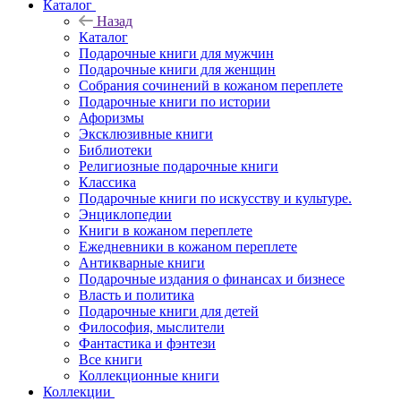
Каталог
Назад
Каталог
Подарочные книги для мужчин
Подарочные книги для женщин
Собрания сочинений в кожаном переплете
Подарочные книги по истории
Афоризмы
Эксклюзивные книги
Библиотеки
Религиозные подарочные книги
Классика
Подарочные книги по искусству и культуре.
Энциклопедии
Книги в кожаном переплете
Ежедневники в кожаном переплете
Антикварные книги
Подарочные издания о финансах и бизнесе
Власть и политика
Подарочные книги для детей
Философия, мыслители
Фантастика и фэнтези
Все книги
Коллекционные книги
Коллекции