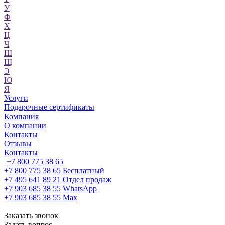
У
Ф
Х
Ц
Ч
Ш
Щ
Э
Ю
Я
Услуги
Подарочные сертификаты
Компания
О компании
Контакты
Отзывы
Контакты
+7 800 775 38 65
+7 800 775 38 65
Бесплатный
+7 495 641 89 21
Отдел продаж
+7 903 685 38 55
WhatsApp
+7 903 685 38 55
Max
Заказать звонок
Задать вопрос