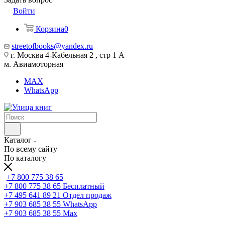
Войти
Корзина
0
streetofbooks@yandex.ru
г. Москва 4-Кабельная 2 , стр 1 А
м. Авиамоторная
MAX
WhatsApp
Каталог
По всему сайту
По каталогу
+7 800 775 38 65
+7 800 775 38 65
Бесплатный
+7 495 641 89 21
Отдел продаж
+7 903 685 38 55
WhatsApp
+7 903 685 38 55
Max