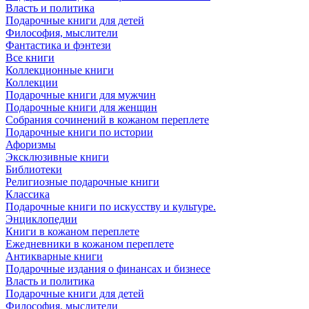
Власть и политика
Подарочные книги для детей
Философия, мыслители
Фантастика и фэнтези
Все книги
Коллекционные книги
Коллекции
Подарочные книги для мужчин
Подарочные книги для женщин
Собрания сочинений в кожаном переплете
Подарочные книги по истории
Афоризмы
Эксклюзивные книги
Библиотеки
Религиозные подарочные книги
Классика
Подарочные книги по искусству и культуре.
Энциклопедии
Книги в кожаном переплете
Ежедневники в кожаном переплете
Антикварные книги
Подарочные издания о финансах и бизнесе
Власть и политика
Подарочные книги для детей
Философия, мыслители