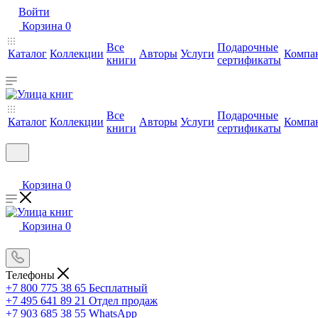
Войти
Корзина
0
Все
Подарочные
Каталог
Коллекции
Авторы
Услуги
Компа
книги
сертификаты
Все
Подарочные
Каталог
Коллекции
Авторы
Услуги
Компа
книги
сертификаты
Корзина
0
Корзина
0
Телефоны
+7 800 775 38 65
Бесплатный
+7 495 641 89 21
Отдел продаж
+7 903 685 38 55
WhatsApp