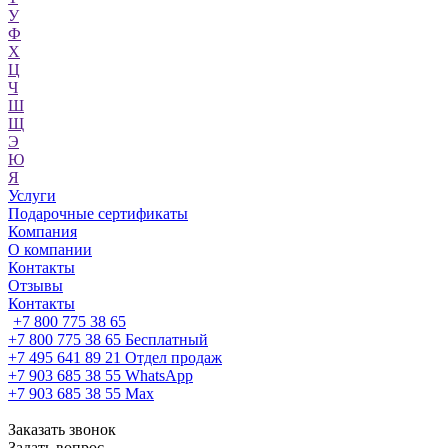
У
Ф
Х
Ц
Ч
Ш
Щ
Э
Ю
Я
Услуги
Подарочные сертификаты
Компания
О компании
Контакты
Отзывы
Контакты
+7 800 775 38 65
+7 800 775 38 65
Бесплатный
+7 495 641 89 21
Отдел продаж
+7 903 685 38 55
WhatsApp
+7 903 685 38 55
Max
Заказать звонок
Задать вопрос