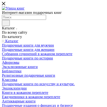
Интернет-магазин подарочных книг
Каталог
По всему сайту
По каталогу
Каталог
Подарочные книги для мужчин
Подарочные книги для женщин
Собрания сочинений в кожаном переплете
Подарочные книги по истории
Афоризмы
Эксклюзивные книги
Библиотеки
Религиозные подарочные книги
Классика
Подарочные книги по искусству и культуре.
Энциклопедии
Книги в кожаном переплете
Ежедневники в кожаном переплете
Антикварные книги
Подарочные издания о финансах и бизнесе