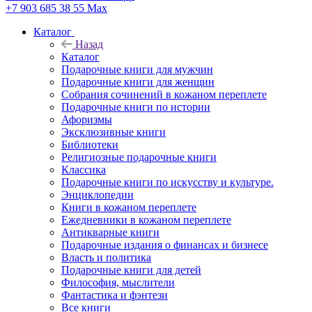
+7 903 685 38 55
Max
Каталог
Назад
Каталог
Подарочные книги для мужчин
Подарочные книги для женщин
Собрания сочинений в кожаном переплете
Подарочные книги по истории
Афоризмы
Эксклюзивные книги
Библиотеки
Религиозные подарочные книги
Классика
Подарочные книги по искусству и культуре.
Энциклопедии
Книги в кожаном переплете
Ежедневники в кожаном переплете
Антикварные книги
Подарочные издания о финансах и бизнесе
Власть и политика
Подарочные книги для детей
Философия, мыслители
Фантастика и фэнтези
Все книги