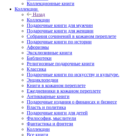
Коллекционные книги
Коллекции
Назад
Коллекции
Подарочные книги для мужчин
Подарочные книги для женщин
Собрания сочинений в кожаном переплете
Подарочные книги по истории
Афоризмы
Эксклюзивные книги
Библиотеки
Религиозные подарочные книги
Классика
Подарочные книги по искусству и культуре.
Энциклопедии
Книги в кожаном переплете
Ежедневники в кожаном переплете
Антикварные книги
Подарочные издания о финансах и бизнесе
Власть и политика
Подарочные книги для детей
Философия, мыслители
Фантастика и фэнтези
Коллекции
Все книги