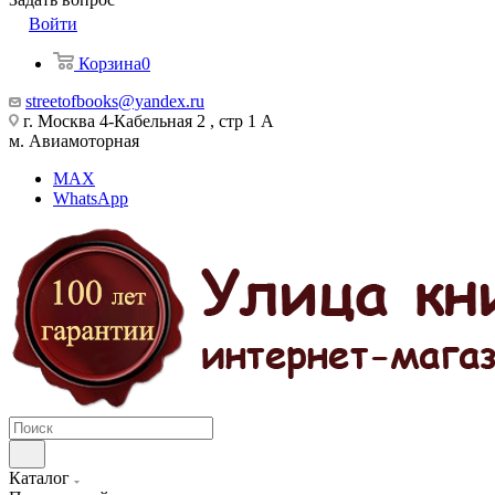
Войти
Корзина
0
streetofbooks@yandex.ru
г. Москва 4-Кабельная 2 , стр 1 А
м. Авиамоторная
MAX
WhatsApp
Каталог