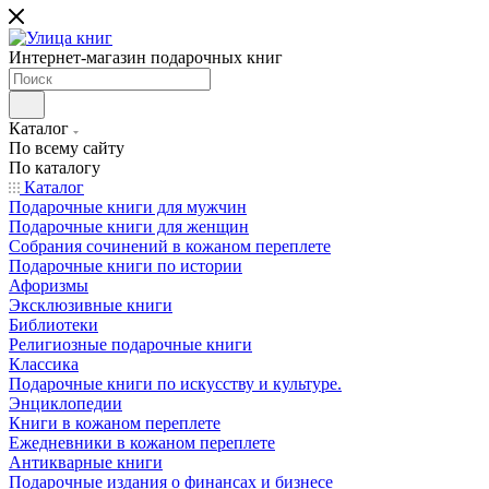
Интернет-магазин подарочных книг
Каталог
По всему сайту
По каталогу
Каталог
Подарочные книги для мужчин
Подарочные книги для женщин
Собрания сочинений в кожаном переплете
Подарочные книги по истории
Афоризмы
Эксклюзивные книги
Библиотеки
Религиозные подарочные книги
Классика
Подарочные книги по искусству и культуре.
Энциклопедии
Книги в кожаном переплете
Ежедневники в кожаном переплете
Антикварные книги
Подарочные издания о финансах и бизнесе