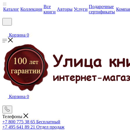
Все
Подарочные
Каталог
Коллекции
Авторы
Услуги
Компа
книги
сертификаты
Корзина
0
Корзина
0
Телефоны
+7 800 775 38 65
Бесплатный
+7 495 641 89 21
Отдел продаж