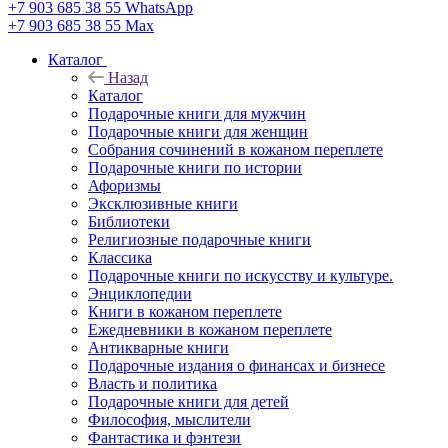
+7 903 685 38 55
WhatsApp
+7 903 685 38 55
Max
Каталог
Назад
Каталог
Подарочные книги для мужчин
Подарочные книги для женщин
Собрания сочинений в кожаном переплете
Подарочные книги по истории
Афоризмы
Эксклюзивные книги
Библиотеки
Религиозные подарочные книги
Классика
Подарочные книги по искусству и культуре.
Энциклопедии
Книги в кожаном переплете
Ежедневники в кожаном переплете
Антикварные книги
Подарочные издания о финансах и бизнесе
Власть и политика
Подарочные книги для детей
Философия, мыслители
Фантастика и фэнтези