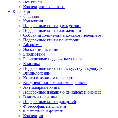
Все книги
Коллекционные книги
Коллекции
Назад
Коллекции
Подарочные книги для мужчин
Подарочные книги для женщин
Собрания сочинений в кожаном переплете
Подарочные книги по истории
Афоризмы
Эксклюзивные книги
Библиотеки
Религиозные подарочные книги
Классика
Подарочные книги по искусству и культуре.
Энциклопедии
Книги в кожаном переплете
Ежедневники в кожаном переплете
Антикварные книги
Подарочные издания о финансах и бизнесе
Власть и политика
Подарочные книги для детей
Философия, мыслители
Фантастика и фэнтези
Коллекции