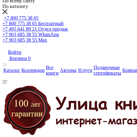
По всему сайту
По каталогу
+7 800 775 38 65
+7 800 775 38 65
Бесплатный
+7 495 641 89 21
Отдел продаж
+7 903 685 38 55
WhatsApp
+7 903 685 38 55
Max
Войти
Корзина
0
Все
Подарочные
Каталог
Коллекции
Авторы
Услуги
Компа
книги
сертификаты