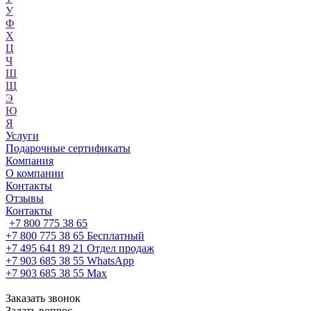
У
Ф
Х
Ц
Ч
Ш
Щ
Э
Ю
Я
Услуги
Подарочные сертификаты
Компания
О компании
Контакты
Отзывы
Контакты
+7 800 775 38 65
+7 800 775 38 65
Бесплатный
+7 495 641 89 21
Отдел продаж
+7 903 685 38 55
WhatsApp
+7 903 685 38 55
Max
Заказать звонок
Задать вопрос