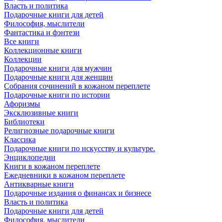
Власть и политика
Подарочные книги для детей
Философия, мыслители
Фантастика и фэнтези
Все книги
Коллекционные книги
Коллекции
Подарочные книги для мужчин
Подарочные книги для женщин
Собрания сочинений в кожаном переплете
Подарочные книги по истории
Афоризмы
Эксклюзивные книги
Библиотеки
Религиозные подарочные книги
Классика
Подарочные книги по искусству и культуре.
Энциклопедии
Книги в кожаном переплете
Ежедневники в кожаном переплете
Антикварные книги
Подарочные издания о финансах и бизнесе
Власть и политика
Подарочные книги для детей
Философия, мыслители