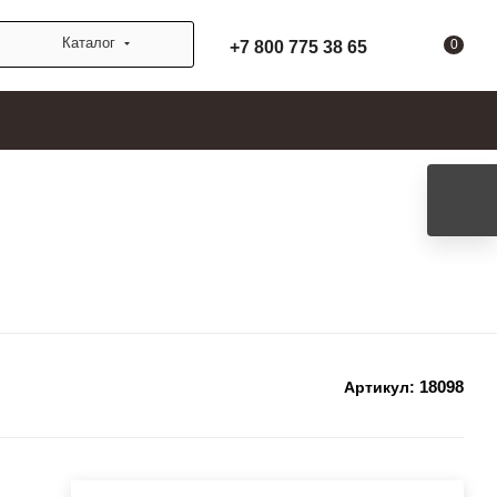
Каталог
0
+7 800 775 38 65
18098
Артикул: