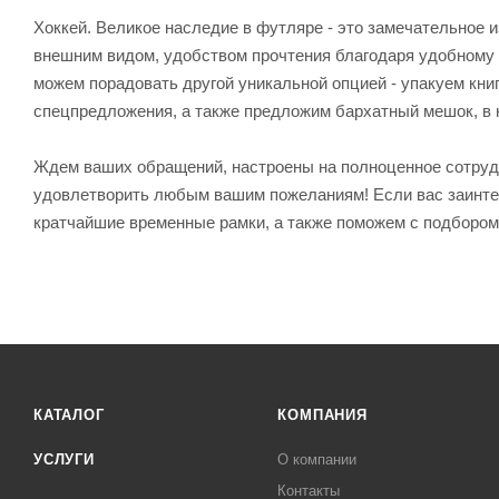
Хоккей. Великое наследие в футляре - это замечательное
внешним видом, удобством прочтения благодаря удобному д
можем порадовать другой уникальной опцией - упакуем кни
спецпредложения, а также предложим бархатный мешок, в 
Ждем ваших обращений, настроены на полноценное сотрудн
удовлетворить любым вашим пожеланиям! Если вас заинтер
кратчайшие временные рамки, а также поможем с подбором
КАТАЛОГ
КОМПАНИЯ
УСЛУГИ
О компании
Контакты