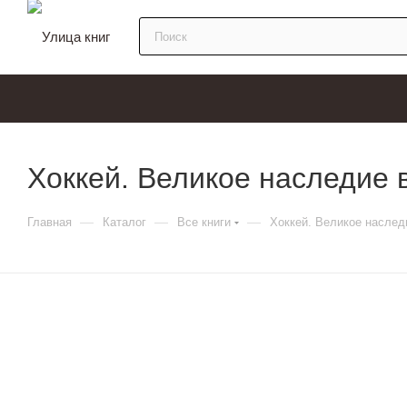
Хоккей. Великое наследие 
—
—
—
Главная
Каталог
Все книги
Хоккей. Великое наслед