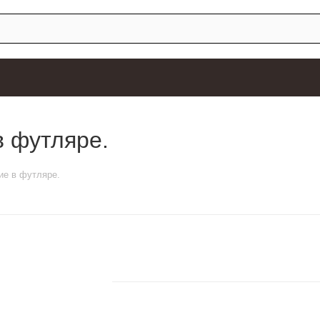
в футляре.
ие в футляре.