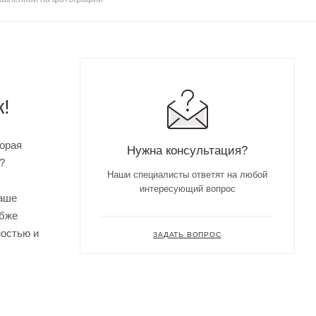
!
торая
Нужна консультация?
?
Наши специалисты ответят на любой
интересующий вопрос
ваше
убже
ностью и
ЗАДАТЬ ВОПРОС