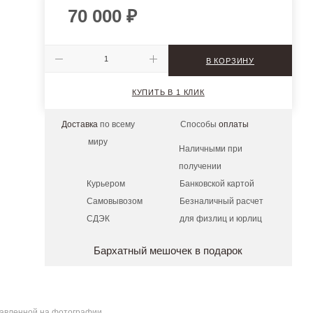
70 000
₽
В КОРЗИНУ
КУПИТЬ В 1 КЛИК
Доставка
по всему
Способы
оплаты
миру
Наличными при
получении
Курьером
Банковской картой
Самовывозом
Безналичный расчет
СДЭК
для физлиц и юрлиц
Бархатный мешочек в подарок
ставленной на фотографии