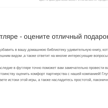
тляре - оцените отличный подарок
добавить в вашу домашнюю библиотеку удивительную книгу, ко
ешним видом ,а также ответит на многие интересующие вопросы
наследие в футляре точно поможет вам замечательно провести 
остоинству оценить комфорт партнерства с нашей компанией! Гл
ете истоки этой игры, а также насладитесь простотой, лаконич