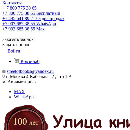
Контакты
+7 800 775 38 65
+7 800 775 38 65
Бесплатный
+7 495 641 89 21
Отдел продаж
+7 903 685 38 55
WhatsApp
+7 903 685 38 55
Max
Заказать звонок
Задать вопрос
Войти
Корзина
0
streetofbooks@yandex.ru
г. Москва 4-Кабельная 2 , стр 1 А
м. Авиамоторная
MAX
WhatsApp