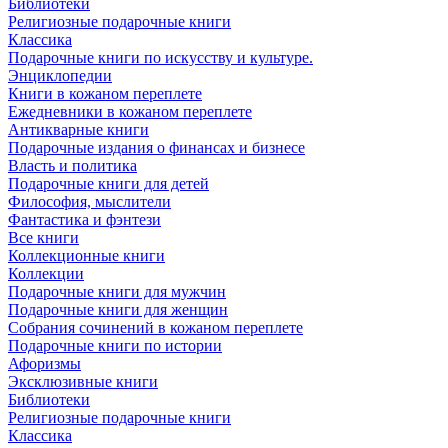
Библиотеки
Религиозные подарочные книги
Классика
Подарочные книги по искусству и культуре.
Энциклопедии
Книги в кожаном переплете
Ежедневники в кожаном переплете
Антикварные книги
Подарочные издания о финансах и бизнесе
Власть и политика
Подарочные книги для детей
Философия, мыслители
Фантастика и фэнтези
Все книги
Коллекционные книги
Коллекции
Подарочные книги для мужчин
Подарочные книги для женщин
Собрания сочинений в кожаном переплете
Подарочные книги по истории
Афоризмы
Эксклюзивные книги
Библиотеки
Религиозные подарочные книги
Классика