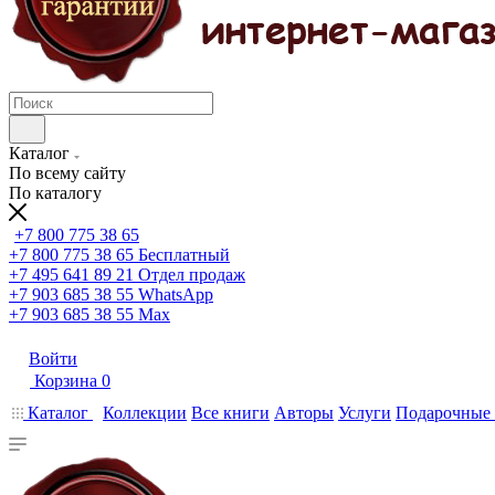
Каталог
По всему сайту
По каталогу
+7 800 775 38 65
+7 800 775 38 65
Бесплатный
+7 495 641 89 21
Отдел продаж
+7 903 685 38 55
WhatsApp
+7 903 685 38 55
Max
Войти
Корзина
0
Каталог
Коллекции
Все книги
Авторы
Услуги
Подарочные 