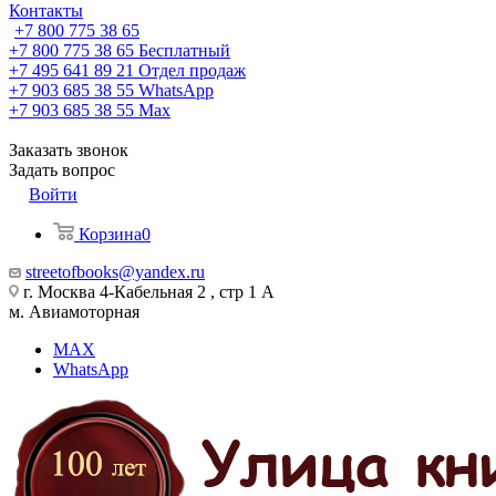
Контакты
+7 800 775 38 65
+7 800 775 38 65
Бесплатный
+7 495 641 89 21
Отдел продаж
+7 903 685 38 55
WhatsApp
+7 903 685 38 55
Max
Заказать звонок
Задать вопрос
Войти
Корзина
0
streetofbooks@yandex.ru
г. Москва 4-Кабельная 2 , стр 1 А
м. Авиамоторная
MAX
WhatsApp