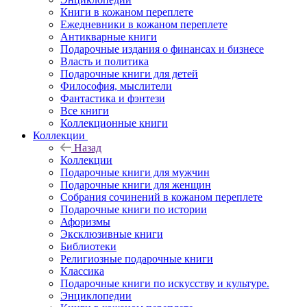
Книги в кожаном переплете
Ежедневники в кожаном переплете
Антикварные книги
Подарочные издания о финансах и бизнесе
Власть и политика
Подарочные книги для детей
Философия, мыслители
Фантастика и фэнтези
Все книги
Коллекционные книги
Коллекции
Назад
Коллекции
Подарочные книги для мужчин
Подарочные книги для женщин
Собрания сочинений в кожаном переплете
Подарочные книги по истории
Афоризмы
Эксклюзивные книги
Библиотеки
Религиозные подарочные книги
Классика
Подарочные книги по искусству и культуре.
Энциклопедии