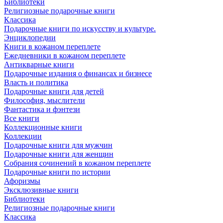
Библиотеки
Религиозные подарочные книги
Классика
Подарочные книги по искусству и культуре.
Энциклопедии
Книги в кожаном переплете
Ежедневники в кожаном переплете
Антикварные книги
Подарочные издания о финансах и бизнесе
Власть и политика
Подарочные книги для детей
Философия, мыслители
Фантастика и фэнтези
Все книги
Коллекционные книги
Коллекции
Подарочные книги для мужчин
Подарочные книги для женщин
Собрания сочинений в кожаном переплете
Подарочные книги по истории
Афоризмы
Эксклюзивные книги
Библиотеки
Религиозные подарочные книги
Классика