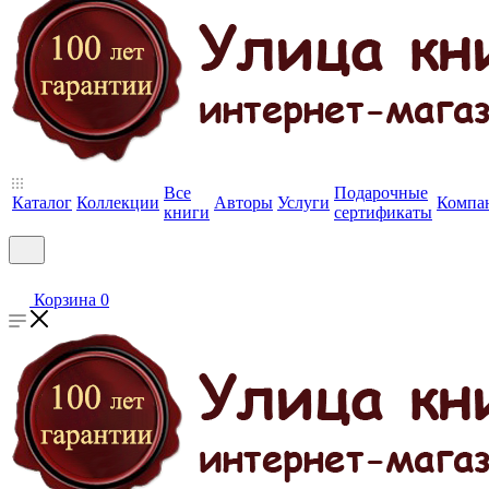
Все
Подарочные
Каталог
Коллекции
Авторы
Услуги
Компа
книги
сертификаты
Корзина
0