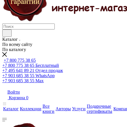
Каталог
По всему сайту
По каталогу
+7 800 775 38 65
+7 800 775 38 65
Бесплатный
+7 495 641 89 21
Отдел продаж
+7 903 685 38 55
WhatsApp
+7 903 685 38 55
Max
Войти
Корзина
0
Все
Подарочные
Каталог
Коллекции
Авторы
Услуги
Компа
книги
сертификаты