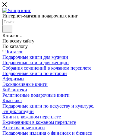
Интернет-магазин подарочных книг
Каталог
По всему сайту
По каталогу
Каталог
Подарочные книги для мужчин
Подарочные книги для женщин
Собрания сочинений в кожаном переплете
Подарочные книги по истории
Афоризмы
Эксклюзивные книги
Библиотеки
Религиозные подарочные книги
Классика
Подарочные книги по искусству и культуре.
Энциклопедии
Книги в кожаном переплете
Ежедневники в кожаном переплете
Антикварные книги
Подарочные издания о финансах и бизнесе