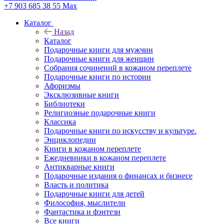
+7 903 685 38 55
Max
Каталог
Назад
Каталог
Подарочные книги для мужчин
Подарочные книги для женщин
Собрания сочинений в кожаном переплете
Подарочные книги по истории
Афоризмы
Эксклюзивные книги
Библиотеки
Религиозные подарочные книги
Классика
Подарочные книги по искусству и культуре.
Энциклопедии
Книги в кожаном переплете
Ежедневники в кожаном переплете
Антикварные книги
Подарочные издания о финансах и бизнесе
Власть и политика
Подарочные книги для детей
Философия, мыслители
Фантастика и фэнтези
Все книги