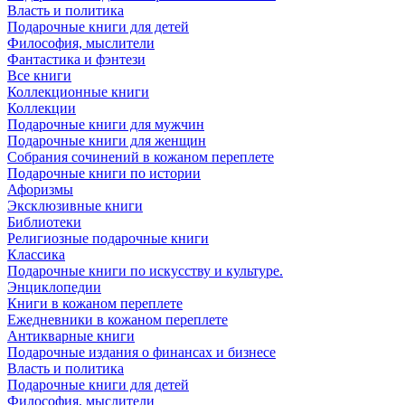
Власть и политика
Подарочные книги для детей
Философия, мыслители
Фантастика и фэнтези
Все книги
Коллекционные книги
Коллекции
Подарочные книги для мужчин
Подарочные книги для женщин
Собрания сочинений в кожаном переплете
Подарочные книги по истории
Афоризмы
Эксклюзивные книги
Библиотеки
Религиозные подарочные книги
Классика
Подарочные книги по искусству и культуре.
Энциклопедии
Книги в кожаном переплете
Ежедневники в кожаном переплете
Антикварные книги
Подарочные издания о финансах и бизнесе
Власть и политика
Подарочные книги для детей
Философия, мыслители