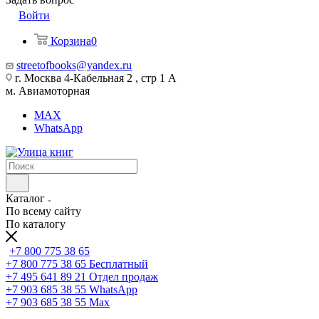
Войти
Корзина
0
streetofbooks@yandex.ru
г. Москва 4-Кабельная 2 , стр 1 А
м. Авиамоторная
MAX
WhatsApp
Каталог
По всему сайту
По каталогу
+7 800 775 38 65
+7 800 775 38 65
Бесплатный
+7 495 641 89 21
Отдел продаж
+7 903 685 38 55
WhatsApp
+7 903 685 38 55
Max