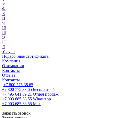
У
Ф
Х
Ц
Ч
Ш
Щ
Э
Ю
Я
Услуги
Подарочные сертификаты
Компания
О компании
Контакты
Отзывы
Контакты
+7 800 775 38 65
+7 800 775 38 65
Бесплатный
+7 495 641 89 21
Отдел продаж
+7 903 685 38 55
WhatsApp
+7 903 685 38 55
Max
Заказать звонок
Задать вопрос