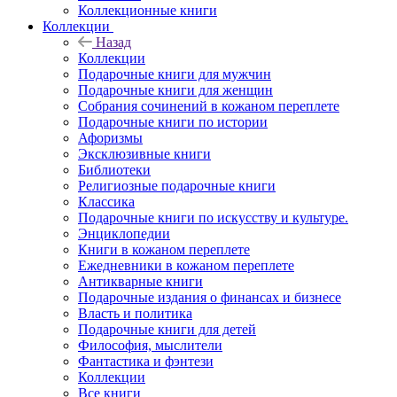
Коллекционные книги
Коллекции
Назад
Коллекции
Подарочные книги для мужчин
Подарочные книги для женщин
Собрания сочинений в кожаном переплете
Подарочные книги по истории
Афоризмы
Эксклюзивные книги
Библиотеки
Религиозные подарочные книги
Классика
Подарочные книги по искусству и культуре.
Энциклопедии
Книги в кожаном переплете
Ежедневники в кожаном переплете
Антикварные книги
Подарочные издания о финансах и бизнесе
Власть и политика
Подарочные книги для детей
Философия, мыслители
Фантастика и фэнтези
Коллекции
Все книги