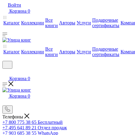
Войти
Корзина
0
Все
Подарочные
Каталог
Коллекции
Авторы
Услуги
Компа
книги
сертификаты
Все
Подарочные
Каталог
Коллекции
Авторы
Услуги
Компа
книги
сертификаты
Корзина
0
Корзина
0
Телефоны
+7 800 775 38 65
Бесплатный
+7 495 641 89 21
Отдел продаж
+7 903 685 38 55
WhatsApp