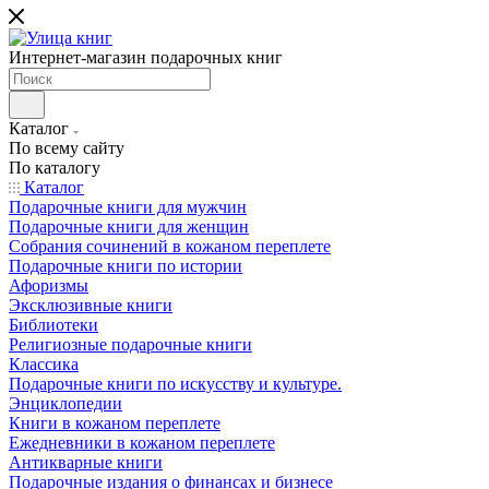
Интернет-магазин подарочных книг
Каталог
По всему сайту
По каталогу
Каталог
Подарочные книги для мужчин
Подарочные книги для женщин
Собрания сочинений в кожаном переплете
Подарочные книги по истории
Афоризмы
Эксклюзивные книги
Библиотеки
Религиозные подарочные книги
Классика
Подарочные книги по искусству и культуре.
Энциклопедии
Книги в кожаном переплете
Ежедневники в кожаном переплете
Антикварные книги
Подарочные издания о финансах и бизнесе