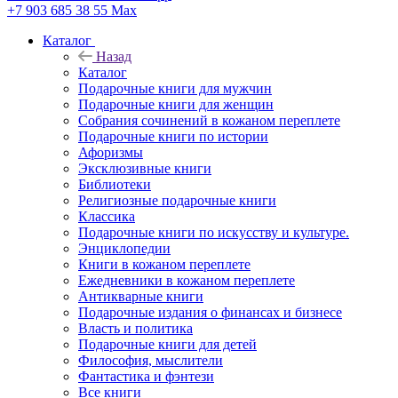
+7 903 685 38 55
Max
Каталог
Назад
Каталог
Подарочные книги для мужчин
Подарочные книги для женщин
Собрания сочинений в кожаном переплете
Подарочные книги по истории
Афоризмы
Эксклюзивные книги
Библиотеки
Религиозные подарочные книги
Классика
Подарочные книги по искусству и культуре.
Энциклопедии
Книги в кожаном переплете
Ежедневники в кожаном переплете
Антикварные книги
Подарочные издания о финансах и бизнесе
Власть и политика
Подарочные книги для детей
Философия, мыслители
Фантастика и фэнтези
Все книги