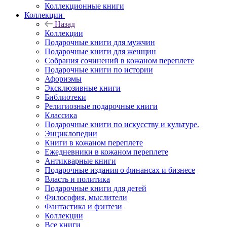
Коллекционные книги
Коллекции
Назад
Коллекции
Подарочные книги для мужчин
Подарочные книги для женщин
Собрания сочинений в кожаном переплете
Подарочные книги по истории
Афоризмы
Эксклюзивные книги
Библиотеки
Религиозные подарочные книги
Классика
Подарочные книги по искусству и культуре.
Энциклопедии
Книги в кожаном переплете
Ежедневники в кожаном переплете
Антикварные книги
Подарочные издания о финансах и бизнесе
Власть и политика
Подарочные книги для детей
Философия, мыслители
Фантастика и фэнтези
Коллекции
Все книги