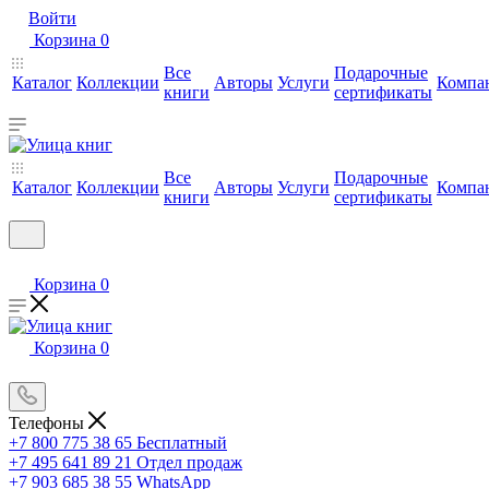
Войти
Корзина
0
Все
Подарочные
Каталог
Коллекции
Авторы
Услуги
Компа
книги
сертификаты
Все
Подарочные
Каталог
Коллекции
Авторы
Услуги
Компа
книги
сертификаты
Корзина
0
Корзина
0
Телефоны
+7 800 775 38 65
Бесплатный
+7 495 641 89 21
Отдел продаж
+7 903 685 38 55
WhatsApp