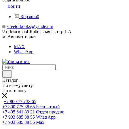
Войти
Корзина
0
streetofbooks@yandex.ru
г. Москва 4-Кабельная 2 , стр 1 А
м. Авиамоторная
MAX
WhatsApp
Каталог
По всему сайту
По каталогу
+7 800 775 38 65
+7 800 775 38 65
Бесплатный
+7 495 641 89 21
Отдел продаж
+7 903 685 38 55
WhatsApp
+7 903 685 38 55
Max