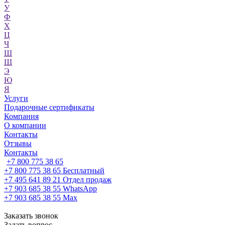
У
Ф
Х
Ц
Ч
Ш
Щ
Э
Ю
Я
Услуги
Подарочные сертификаты
Компания
О компании
Контакты
Отзывы
Контакты
+7 800 775 38 65
+7 800 775 38 65
Бесплатный
+7 495 641 89 21
Отдел продаж
+7 903 685 38 55
WhatsApp
+7 903 685 38 55
Max
Заказать звонок
Задать вопрос