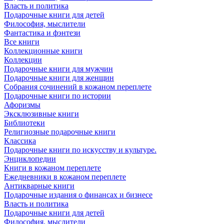
Власть и политика
Подарочные книги для детей
Философия, мыслители
Фантастика и фэнтези
Все книги
Коллекционные книги
Коллекции
Подарочные книги для мужчин
Подарочные книги для женщин
Собрания сочинений в кожаном переплете
Подарочные книги по истории
Афоризмы
Эксклюзивные книги
Библиотеки
Религиозные подарочные книги
Классика
Подарочные книги по искусству и культуре.
Энциклопедии
Книги в кожаном переплете
Ежедневники в кожаном переплете
Антикварные книги
Подарочные издания о финансах и бизнесе
Власть и политика
Подарочные книги для детей
Философия, мыслители