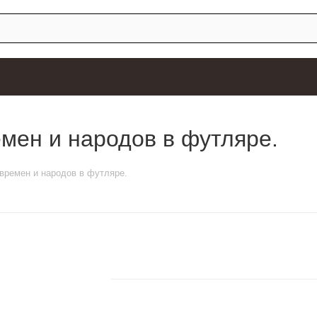
мен и народов в футляре.
времен и народов в футляре.