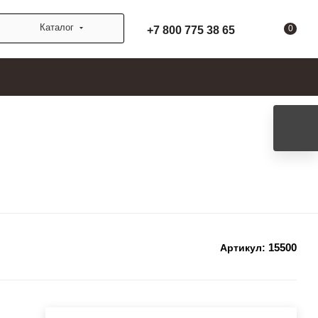
Каталог
0
+7 800 775 38 65
15500
Артикул: