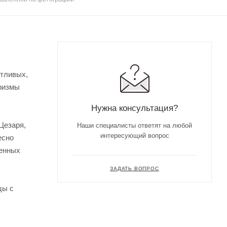
нтливых,
оризмы
Нужна консультация?
Цезаря,
Наши специалисты ответят на любой
интересующий вопрос
есно
венных
ЗАДАТЬ ВОПРОС
цы с