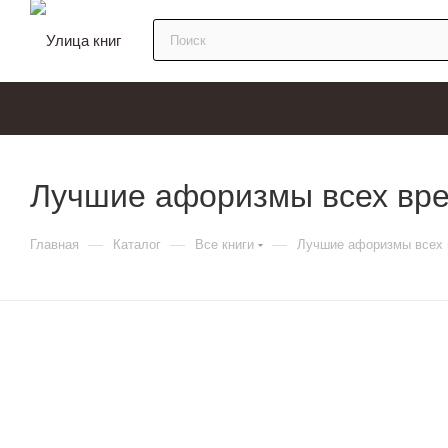
Лучшие афоризмы всех вре
—
—
—
Главная
Каталог
Все книги
Лучшие афоризмы всех 