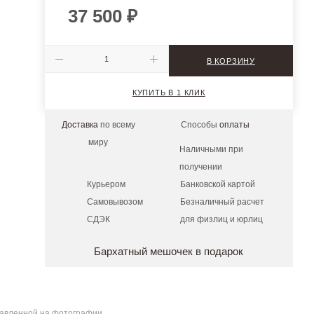
37 500
₽
В КОРЗИНУ
КУПИТЬ В 1 КЛИК
Доставка
по всему
Способы
оплаты
миру
Наличными при
получении
Курьером
Банковской картой
Самовывозом
Безналичный расчет
СДЭК
для физлиц и юрлиц
Бархатный мешочек в подарок
ставленной на фотографии