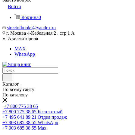
Войти
Корзина
0
streetofbooks@yandex.ru
г. Москва 4-Кабельная 2 , стр 1 А
м. Авиамоторная
MAX
WhatsApp
Каталог
По всему сайту
По каталогу
+7 800 775 38 65
+7 800 775 38 65
Бесплатный
+7 495 641 89 21
Отдел продаж
+7 903 685 38 55
WhatsApp
+7 903 685 38 55
Max