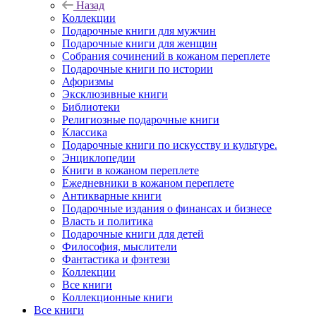
Назад
Коллекции
Подарочные книги для мужчин
Подарочные книги для женщин
Собрания сочинений в кожаном переплете
Подарочные книги по истории
Афоризмы
Эксклюзивные книги
Библиотеки
Религиозные подарочные книги
Классика
Подарочные книги по искусству и культуре.
Энциклопедии
Книги в кожаном переплете
Ежедневники в кожаном переплете
Антикварные книги
Подарочные издания о финансах и бизнесе
Власть и политика
Подарочные книги для детей
Философия, мыслители
Фантастика и фэнтези
Коллекции
Все книги
Коллекционные книги
Все книги