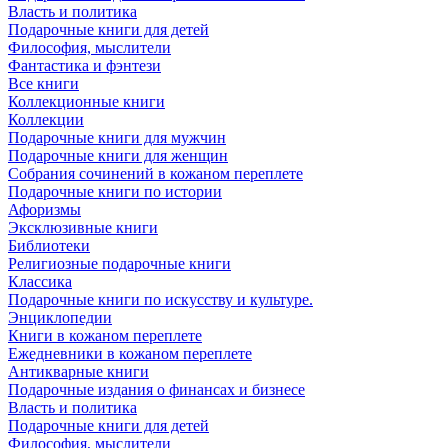
Власть и политика
Подарочные книги для детей
Философия, мыслители
Фантастика и фэнтези
Все книги
Коллекционные книги
Коллекции
Подарочные книги для мужчин
Подарочные книги для женщин
Собрания сочинений в кожаном переплете
Подарочные книги по истории
Афоризмы
Эксклюзивные книги
Библиотеки
Религиозные подарочные книги
Классика
Подарочные книги по искусству и культуре.
Энциклопедии
Книги в кожаном переплете
Ежедневники в кожаном переплете
Антикварные книги
Подарочные издания о финансах и бизнесе
Власть и политика
Подарочные книги для детей
Философия, мыслители