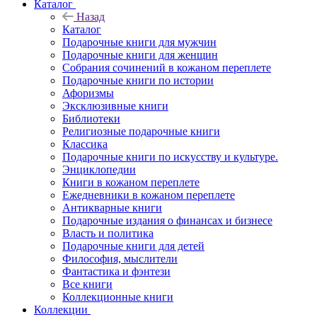
Каталог
Назад
Каталог
Подарочные книги для мужчин
Подарочные книги для женщин
Собрания сочинений в кожаном переплете
Подарочные книги по истории
Афоризмы
Эксклюзивные книги
Библиотеки
Религиозные подарочные книги
Классика
Подарочные книги по искусству и культуре.
Энциклопедии
Книги в кожаном переплете
Ежедневники в кожаном переплете
Антикварные книги
Подарочные издания о финансах и бизнесе
Власть и политика
Подарочные книги для детей
Философия, мыслители
Фантастика и фэнтези
Все книги
Коллекционные книги
Коллекции