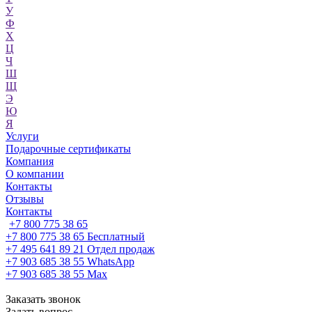
У
Ф
Х
Ц
Ч
Ш
Щ
Э
Ю
Я
Услуги
Подарочные сертификаты
Компания
О компании
Контакты
Отзывы
Контакты
+7 800 775 38 65
+7 800 775 38 65
Бесплатный
+7 495 641 89 21
Отдел продаж
+7 903 685 38 55
WhatsApp
+7 903 685 38 55
Max
Заказать звонок
Задать вопрос