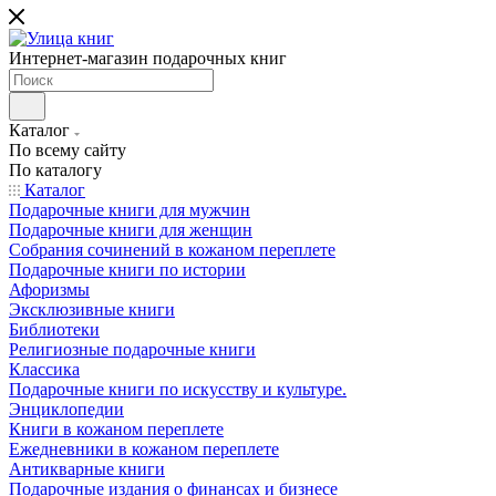
Интернет-магазин подарочных книг
Каталог
По всему сайту
По каталогу
Каталог
Подарочные книги для мужчин
Подарочные книги для женщин
Собрания сочинений в кожаном переплете
Подарочные книги по истории
Афоризмы
Эксклюзивные книги
Библиотеки
Религиозные подарочные книги
Классика
Подарочные книги по искусству и культуре.
Энциклопедии
Книги в кожаном переплете
Ежедневники в кожаном переплете
Антикварные книги
Подарочные издания о финансах и бизнесе