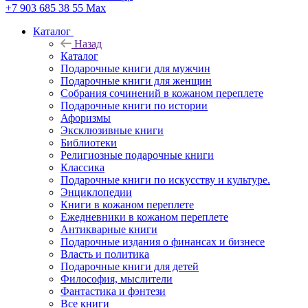
+7 903 685 38 55
Max
Каталог
Назад
Каталог
Подарочные книги для мужчин
Подарочные книги для женщин
Собрания сочинений в кожаном переплете
Подарочные книги по истории
Афоризмы
Эксклюзивные книги
Библиотеки
Религиозные подарочные книги
Классика
Подарочные книги по искусству и культуре.
Энциклопедии
Книги в кожаном переплете
Ежедневники в кожаном переплете
Антикварные книги
Подарочные издания о финансах и бизнесе
Власть и политика
Подарочные книги для детей
Философия, мыслители
Фантастика и фэнтези
Все книги