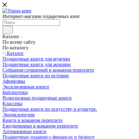
Интернет-магазин подарочных книг
Каталог
По всему сайту
По каталогу
Каталог
Подарочные книги для мужчин
Подарочные книги для женщин
Собрания сочинений в кожаном переплете
Подарочные книги по истории
Афоризмы
Эксклюзивные книги
Библиотеки
Религиозные подарочные книги
Классика
Подарочные книги по искусству и культуре.
Энциклопедии
Книги в кожаном переплете
Ежедневники в кожаном переплете
Антикварные книги
Подарочные издания о финансах и бизнесе