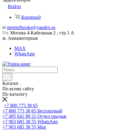
Войти
Корзина
0
streetofbooks@yandex.ru
г. Москва 4-Кабельная 2 , стр 1 А
м. Авиамоторная
MAX
WhatsApp
Каталог
По всему сайту
По каталогу
+7 800 775 38 65
+7 800 775 38 65
Бесплатный
+7 495 641 89 21
Отдел продаж
+7 903 685 38 55
WhatsApp
+7 903 685 38 55
Max