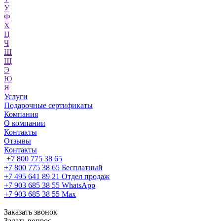
У
Ф
Х
Ц
Ч
Ш
Щ
Э
Ю
Я
Услуги
Подарочные сертификаты
Компания
О компании
Контакты
Отзывы
Контакты
+7 800 775 38 65
+7 800 775 38 65
Бесплатный
+7 495 641 89 21
Отдел продаж
+7 903 685 38 55
WhatsApp
+7 903 685 38 55
Max
Заказать звонок
Задать вопрос