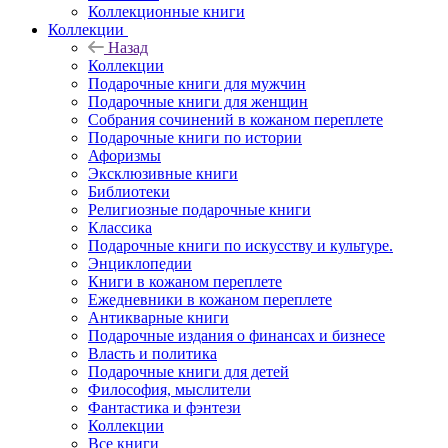
Коллекционные книги
Коллекции
Назад
Коллекции
Подарочные книги для мужчин
Подарочные книги для женщин
Собрания сочинений в кожаном переплете
Подарочные книги по истории
Афоризмы
Эксклюзивные книги
Библиотеки
Религиозные подарочные книги
Классика
Подарочные книги по искусству и культуре.
Энциклопедии
Книги в кожаном переплете
Ежедневники в кожаном переплете
Антикварные книги
Подарочные издания о финансах и бизнесе
Власть и политика
Подарочные книги для детей
Философия, мыслители
Фантастика и фэнтези
Коллекции
Все книги