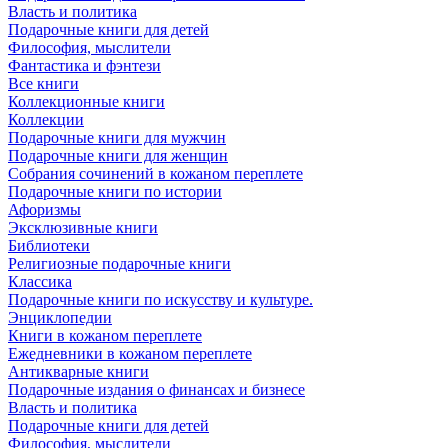
Власть и политика
Подарочные книги для детей
Философия, мыслители
Фантастика и фэнтези
Все книги
Коллекционные книги
Коллекции
Подарочные книги для мужчин
Подарочные книги для женщин
Собрания сочинений в кожаном переплете
Подарочные книги по истории
Афоризмы
Эксклюзивные книги
Библиотеки
Религиозные подарочные книги
Классика
Подарочные книги по искусству и культуре.
Энциклопедии
Книги в кожаном переплете
Ежедневники в кожаном переплете
Антикварные книги
Подарочные издания о финансах и бизнесе
Власть и политика
Подарочные книги для детей
Философия, мыслители