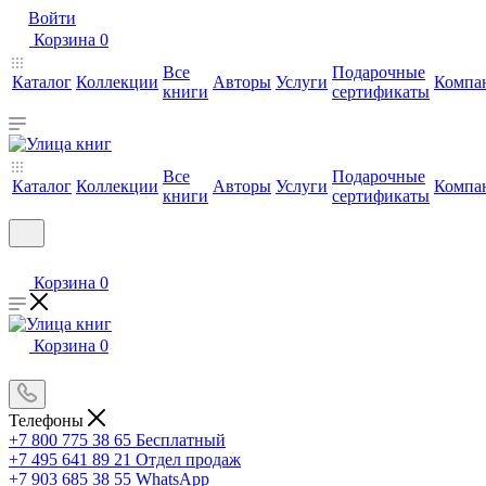
Войти
Корзина
0
Все
Подарочные
Каталог
Коллекции
Авторы
Услуги
Компа
книги
сертификаты
Все
Подарочные
Каталог
Коллекции
Авторы
Услуги
Компа
книги
сертификаты
Корзина
0
Корзина
0
Телефоны
+7 800 775 38 65
Бесплатный
+7 495 641 89 21
Отдел продаж
+7 903 685 38 55
WhatsApp