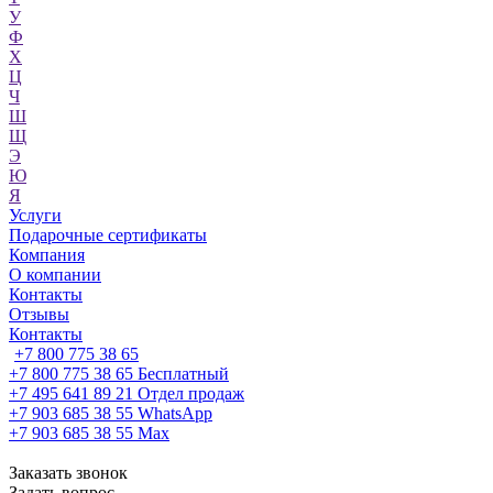
У
Ф
Х
Ц
Ч
Ш
Щ
Э
Ю
Я
Услуги
Подарочные сертификаты
Компания
О компании
Контакты
Отзывы
Контакты
+7 800 775 38 65
+7 800 775 38 65
Бесплатный
+7 495 641 89 21
Отдел продаж
+7 903 685 38 55
WhatsApp
+7 903 685 38 55
Max
Заказать звонок
Задать вопрос