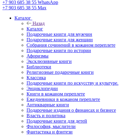
+7 903 685 38 55
WhatsApp
+7 903 685 38 55
Max
Каталог
Назад
Каталог
Подарочные книги для мужчин
Подарочные книги для женщин
Собрания сочинений в кожаном переплете
Подарочные книги по истории
Афоризмы
Эксклюзивные книги
Библиотеки
Религиозные подарочные книги
Классика
Подарочные книги по искусству и культуре.
Энциклопедии
Книги в кожаном переплете
Ежедневники в кожаном переплете
Антикварные книги
Подарочные издания о финансах и бизнесе
Власть и политика
Подарочные книги для детей
Философия, мыслители
Фантастика и фэнтези