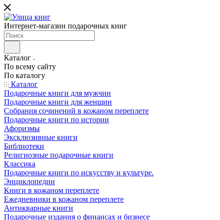
Интернет-магазин подарочных книг
Каталог
По всему сайту
По каталогу
Каталог
Подарочные книги для мужчин
Подарочные книги для женщин
Собрания сочинений в кожаном переплете
Подарочные книги по истории
Афоризмы
Эксклюзивные книги
Библиотеки
Религиозные подарочные книги
Классика
Подарочные книги по искусству и культуре.
Энциклопедии
Книги в кожаном переплете
Ежедневники в кожаном переплете
Антикварные книги
Подарочные издания о финансах и бизнесе