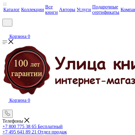
Все
Подарочные
Каталог
Коллекции
Авторы
Услуги
Компа
книги
сертификаты
Корзина
0
Корзина
0
Телефоны
+7 800 775 38 65
Бесплатный
+7 495 641 89 21
Отдел продаж