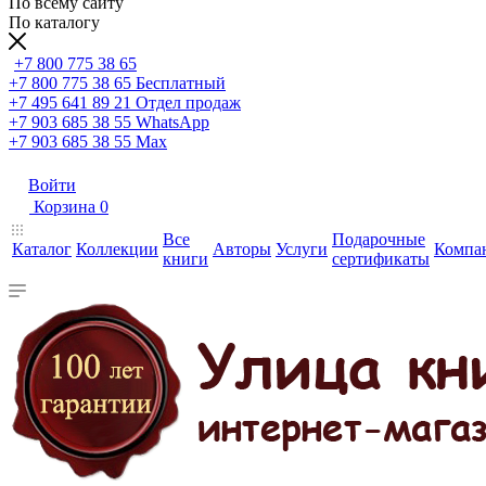
По всему сайту
По каталогу
+7 800 775 38 65
+7 800 775 38 65
Бесплатный
+7 495 641 89 21
Отдел продаж
+7 903 685 38 55
WhatsApp
+7 903 685 38 55
Max
Войти
Корзина
0
Все
Подарочные
Каталог
Коллекции
Авторы
Услуги
Компа
книги
сертификаты