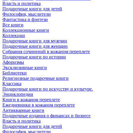
Власть и политика
Подарочные книги для детей
Философия, мыслители
Фантастика и фэнтези
Все книги
Коллекционные книги
Коллекции
Подарочные книги для мужчин
Подарочные книги для женщин
Собрания сочинений в кожаном переплете
Подарочные книги по истории
Афоризмы
Эксклюзивные книги
Библиотеки
Религиозные подарочные книги
Классика
Подарочные книги по искусству и культуре.
Энциклопедии
Книги в кожаном переплете
Ежедневники в кожаном переплете
Антикварные книги
Подарочные издания о финансах и бизнесе
Власть и политика
Подарочные книги для детей
Философия, мыслители