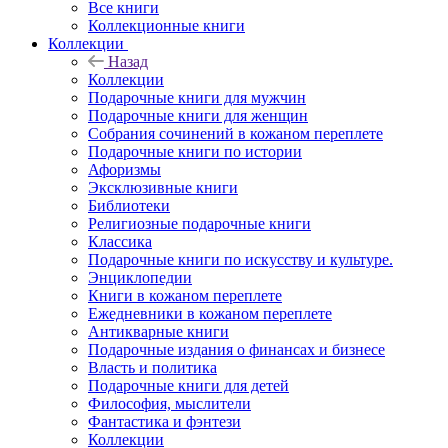
Все книги
Коллекционные книги
Коллекции
Назад
Коллекции
Подарочные книги для мужчин
Подарочные книги для женщин
Собрания сочинений в кожаном переплете
Подарочные книги по истории
Афоризмы
Эксклюзивные книги
Библиотеки
Религиозные подарочные книги
Классика
Подарочные книги по искусству и культуре.
Энциклопедии
Книги в кожаном переплете
Ежедневники в кожаном переплете
Антикварные книги
Подарочные издания о финансах и бизнесе
Власть и политика
Подарочные книги для детей
Философия, мыслители
Фантастика и фэнтези
Коллекции