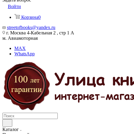
Войти
Корзина
0
streetofbooks@yandex.ru
г. Москва 4-Кабельная 2 , стр 1 А
м. Авиамоторная
MAX
WhatsApp
Каталог