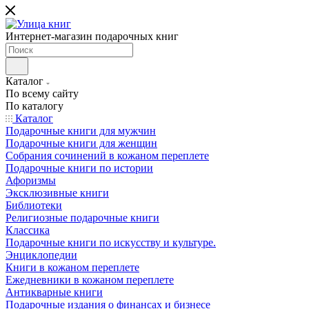
Интернет-магазин подарочных книг
Каталог
По всему сайту
По каталогу
Каталог
Подарочные книги для мужчин
Подарочные книги для женщин
Собрания сочинений в кожаном переплете
Подарочные книги по истории
Афоризмы
Эксклюзивные книги
Библиотеки
Религиозные подарочные книги
Классика
Подарочные книги по искусству и культуре.
Энциклопедии
Книги в кожаном переплете
Ежедневники в кожаном переплете
Антикварные книги
Подарочные издания о финансах и бизнесе