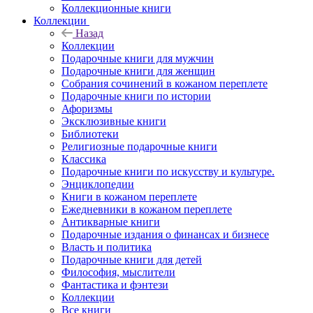
Коллекционные книги
Коллекции
Назад
Коллекции
Подарочные книги для мужчин
Подарочные книги для женщин
Собрания сочинений в кожаном переплете
Подарочные книги по истории
Афоризмы
Эксклюзивные книги
Библиотеки
Религиозные подарочные книги
Классика
Подарочные книги по искусству и культуре.
Энциклопедии
Книги в кожаном переплете
Ежедневники в кожаном переплете
Антикварные книги
Подарочные издания о финансах и бизнесе
Власть и политика
Подарочные книги для детей
Философия, мыслители
Фантастика и фэнтези
Коллекции
Все книги