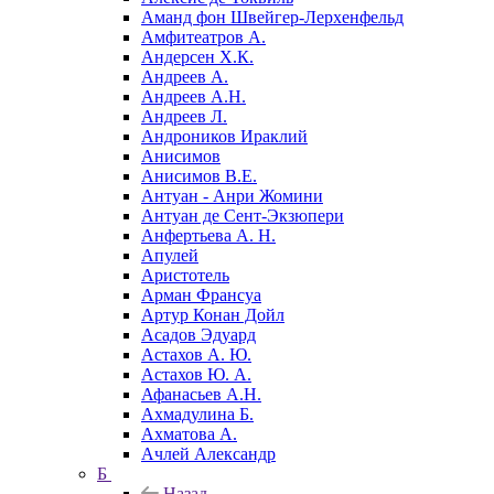
Аманд фон Швейгер-Лерхенфельд
Амфитеатров А.
Андерсен Х.К.
Андреев А.
Андреев А.Н.
Андреев Л.
Андроников Ираклий
Анисимов
Анисимов В.Е.
Антуан - Анри Жомини
Антуан де Сент-Экзюпери
Анфертьева А. Н.
Апулей
Аристотель
Арман Франсуа
Артур Конан Дойл
Асадов Эдуард
Астахов А. Ю.
Астахов Ю. А.
Афанасьев А.Н.
Ахмадулина Б.
Ахматова А.
Ачлей Александр
Б
Назад