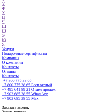
У
Ф
Х
Ц
Ч
Ш
Щ
Э
Ю
Я
Услуги
Подарочные сертификаты
Компания
О компании
Контакты
Отзывы
Контакты
+7 800 775 38 65
+7 800 775 38 65
Бесплатный
+7 495 641 89 21
Отдел продаж
+7 903 685 38 55
WhatsApp
+7 903 685 38 55
Max
Заказать звонок
Задать вопрос