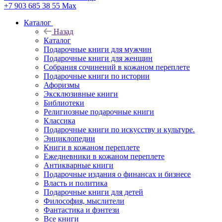
+7 903 685 38 55
Max
Каталог
Назад
Каталог
Подарочные книги для мужчин
Подарочные книги для женщин
Собрания сочинений в кожаном переплете
Подарочные книги по истории
Афоризмы
Эксклюзивные книги
Библиотеки
Религиозные подарочные книги
Классика
Подарочные книги по искусству и культуре.
Энциклопедии
Книги в кожаном переплете
Ежедневники в кожаном переплете
Антикварные книги
Подарочные издания о финансах и бизнесе
Власть и политика
Подарочные книги для детей
Философия, мыслители
Фантастика и фэнтези
Все книги