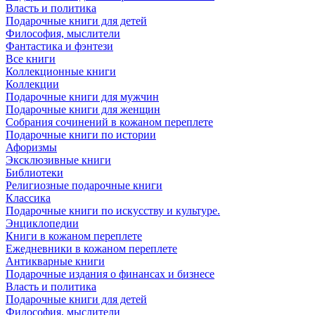
Власть и политика
Подарочные книги для детей
Философия, мыслители
Фантастика и фэнтези
Все книги
Коллекционные книги
Коллекции
Подарочные книги для мужчин
Подарочные книги для женщин
Собрания сочинений в кожаном переплете
Подарочные книги по истории
Афоризмы
Эксклюзивные книги
Библиотеки
Религиозные подарочные книги
Классика
Подарочные книги по искусству и культуре.
Энциклопедии
Книги в кожаном переплете
Ежедневники в кожаном переплете
Антикварные книги
Подарочные издания о финансах и бизнесе
Власть и политика
Подарочные книги для детей
Философия, мыслители