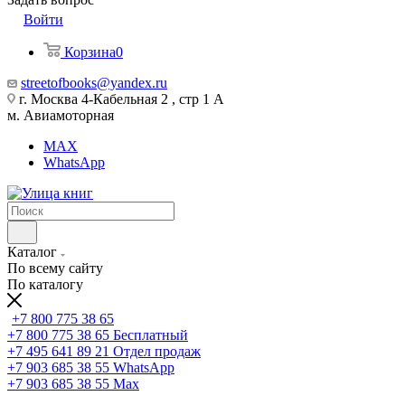
Войти
Корзина
0
streetofbooks@yandex.ru
г. Москва 4-Кабельная 2 , стр 1 А
м. Авиамоторная
MAX
WhatsApp
Каталог
По всему сайту
По каталогу
+7 800 775 38 65
+7 800 775 38 65
Бесплатный
+7 495 641 89 21
Отдел продаж
+7 903 685 38 55
WhatsApp
+7 903 685 38 55
Max