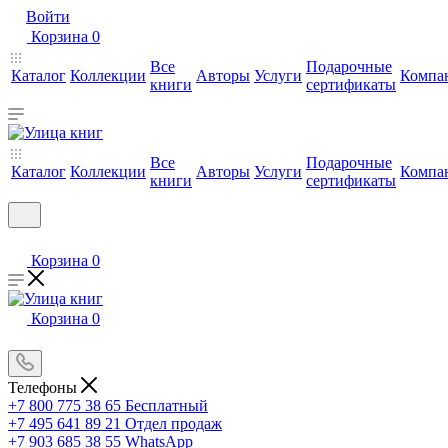
Войти
Корзина
0
Все
Подарочные
Каталог
Коллекции
Авторы
Услуги
Компа
книги
сертификаты
Все
Подарочные
Каталог
Коллекции
Авторы
Услуги
Компа
книги
сертификаты
Корзина
0
Корзина
0
Телефоны
+7 800 775 38 65
Бесплатный
+7 495 641 89 21
Отдел продаж
+7 903 685 38 55
WhatsApp