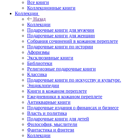
Все книги
Коллекционные книги
Коллекции
Назад
Коллекции
Подарочные книги для мужчин
Подарочные книги для женщин
Собрания сочинений в кожаном переплете
Подарочные книги по истории
Афоризмы
Эксклюзивные книги
Библиотеки
Религиозные подарочные книги
Классика
Подарочные книги по искусству и культуре.
Энциклопедии
Книги в кожаном переплете
Ежедневники в кожаном переплете
Антикварные книги
Подарочные издания о финансах и бизнесе
Власть и политика
Подарочные книги для детей
Философия, мыслители
Фантастика и фэнтези
Коллекции