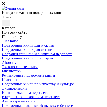
Интернет-магазин подарочных книг
Каталог
По всему сайту
По каталогу
Каталог
Подарочные книги для мужчин
Подарочные книги для женщин
Собрания сочинений в кожаном переплете
Подарочные книги по истории
Афоризмы
Эксклюзивные книги
Библиотеки
Религиозные подарочные книги
Классика
Подарочные книги по искусству и культуре.
Энциклопедии
Книги в кожаном переплете
Ежедневники в кожаном переплете
Антикварные книги
Подарочные издания о финансах и бизнесе