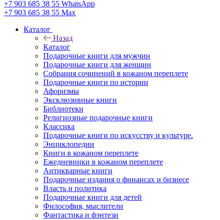
+7 903 685 38 55
WhatsApp
+7 903 685 38 55
Max
Каталог
Назад
Каталог
Подарочные книги для мужчин
Подарочные книги для женщин
Собрания сочинений в кожаном переплете
Подарочные книги по истории
Афоризмы
Эксклюзивные книги
Библиотеки
Религиозные подарочные книги
Классика
Подарочные книги по искусству и культуре.
Энциклопедии
Книги в кожаном переплете
Ежедневники в кожаном переплете
Антикварные книги
Подарочные издания о финансах и бизнесе
Власть и политика
Подарочные книги для детей
Философия, мыслители
Фантастика и фэнтези