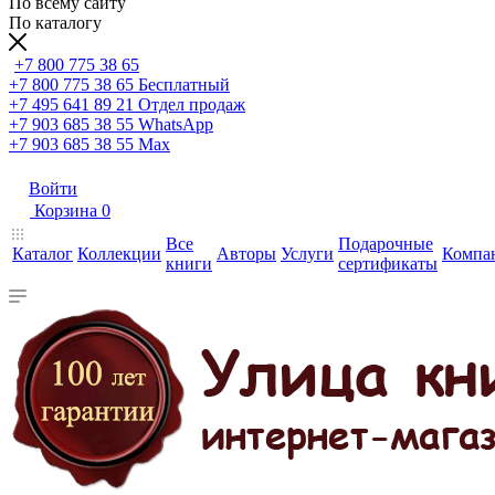
По всему сайту
По каталогу
+7 800 775 38 65
+7 800 775 38 65
Бесплатный
+7 495 641 89 21
Отдел продаж
+7 903 685 38 55
WhatsApp
+7 903 685 38 55
Max
Войти
Корзина
0
Все
Подарочные
Каталог
Коллекции
Авторы
Услуги
Компа
книги
сертификаты