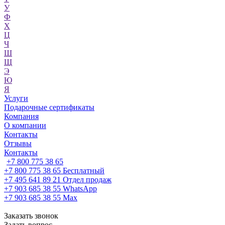
У
Ф
Х
Ц
Ч
Ш
Щ
Э
Ю
Я
Услуги
Подарочные сертификаты
Компания
О компании
Контакты
Отзывы
Контакты
+7 800 775 38 65
+7 800 775 38 65
Бесплатный
+7 495 641 89 21
Отдел продаж
+7 903 685 38 55
WhatsApp
+7 903 685 38 55
Max
Заказать звонок
Задать вопрос