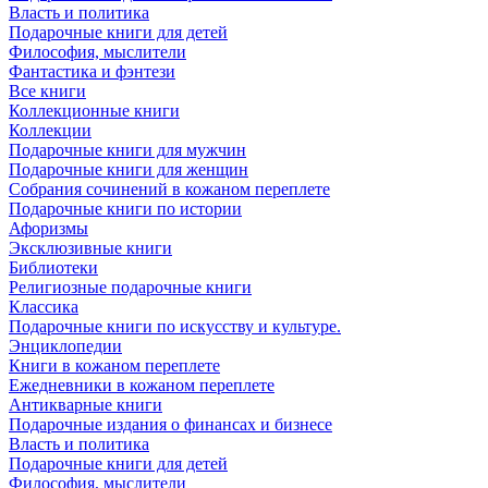
Власть и политика
Подарочные книги для детей
Философия, мыслители
Фантастика и фэнтези
Все книги
Коллекционные книги
Коллекции
Подарочные книги для мужчин
Подарочные книги для женщин
Собрания сочинений в кожаном переплете
Подарочные книги по истории
Афоризмы
Эксклюзивные книги
Библиотеки
Религиозные подарочные книги
Классика
Подарочные книги по искусству и культуре.
Энциклопедии
Книги в кожаном переплете
Ежедневники в кожаном переплете
Антикварные книги
Подарочные издания о финансах и бизнесе
Власть и политика
Подарочные книги для детей
Философия, мыслители