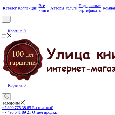
Все
Подарочные
Каталог
Коллекции
Авторы
Услуги
Компа
книги
сертификаты
Корзина
0
Корзина
0
Телефоны
+7 800 775 38 65
Бесплатный
+7 495 641 89 21
Отдел продаж