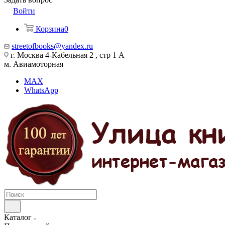
Войти
Корзина
0
streetofbooks@yandex.ru
г. Москва 4-Кабельная 2 , стр 1 А
м. Авиамоторная
MAX
WhatsApp
Каталог