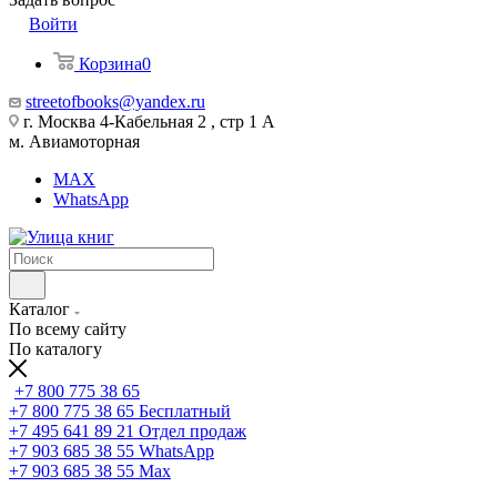
Войти
Корзина
0
streetofbooks@yandex.ru
г. Москва 4-Кабельная 2 , стр 1 А
м. Авиамоторная
MAX
WhatsApp
Каталог
По всему сайту
По каталогу
+7 800 775 38 65
+7 800 775 38 65
Бесплатный
+7 495 641 89 21
Отдел продаж
+7 903 685 38 55
WhatsApp
+7 903 685 38 55
Max