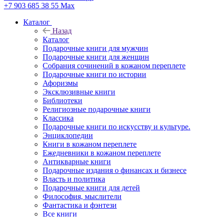
+7 903 685 38 55
Max
Каталог
Назад
Каталог
Подарочные книги для мужчин
Подарочные книги для женщин
Собрания сочинений в кожаном переплете
Подарочные книги по истории
Афоризмы
Эксклюзивные книги
Библиотеки
Религиозные подарочные книги
Классика
Подарочные книги по искусству и культуре.
Энциклопедии
Книги в кожаном переплете
Ежедневники в кожаном переплете
Антикварные книги
Подарочные издания о финансах и бизнесе
Власть и политика
Подарочные книги для детей
Философия, мыслители
Фантастика и фэнтези
Все книги