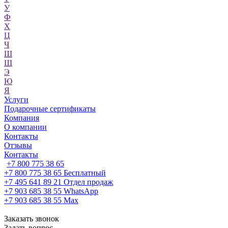
У
Ф
Х
Ц
Ч
Ш
Щ
Э
Ю
Я
Услуги
Подарочные сертификаты
Компания
О компании
Контакты
Отзывы
Контакты
+7 800 775 38 65
+7 800 775 38 65
Бесплатный
+7 495 641 89 21
Отдел продаж
+7 903 685 38 55
WhatsApp
+7 903 685 38 55
Max
Заказать звонок
Задать вопрос