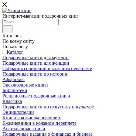
Интернет-магазин подарочных книг
Каталог
По всему сайту
По каталогу
Каталог
Подарочные книги для мужчин
Подарочные книги для женщин
Собрания сочинений в кожаном переплете
Подарочные книги по истории
Афоризмы
Эксклюзивные книги
Библиотеки
Религиозные подарочные книги
Классика
Подарочные книги по искусству и культуре.
Энциклопедии
Книги в кожаном переплете
Ежедневники в кожаном переплете
Антикварные книги
Подарочные издания о финансах и бизнесе