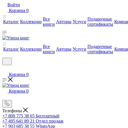
Войти
Корзина
0
Все
Подарочные
Каталог
Коллекции
Авторы
Услуги
Компа
книги
сертификаты
Все
Подарочные
Каталог
Коллекции
Авторы
Услуги
Компа
книги
сертификаты
Корзина
0
Корзина
0
Телефоны
+7 800 775 38 65
Бесплатный
+7 495 641 89 21
Отдел продаж
+7 903 685 38 55
WhatsApp