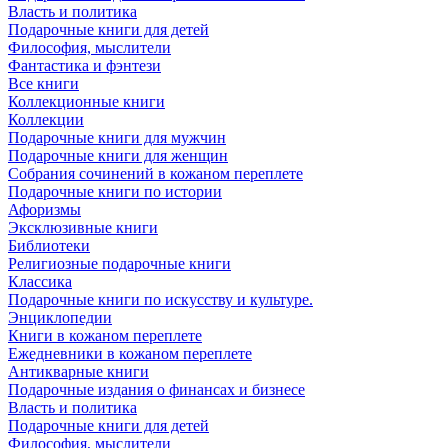
Власть и политика
Подарочные книги для детей
Философия, мыслители
Фантастика и фэнтези
Все книги
Коллекционные книги
Коллекции
Подарочные книги для мужчин
Подарочные книги для женщин
Собрания сочинений в кожаном переплете
Подарочные книги по истории
Афоризмы
Эксклюзивные книги
Библиотеки
Религиозные подарочные книги
Классика
Подарочные книги по искусству и культуре.
Энциклопедии
Книги в кожаном переплете
Ежедневники в кожаном переплете
Антикварные книги
Подарочные издания о финансах и бизнесе
Власть и политика
Подарочные книги для детей
Философия, мыслители