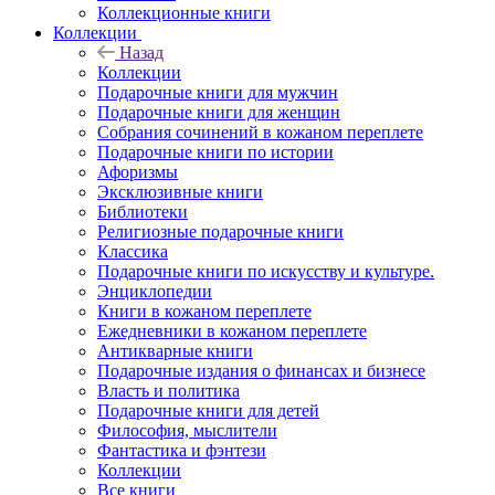
Коллекционные книги
Коллекции
Назад
Коллекции
Подарочные книги для мужчин
Подарочные книги для женщин
Собрания сочинений в кожаном переплете
Подарочные книги по истории
Афоризмы
Эксклюзивные книги
Библиотеки
Религиозные подарочные книги
Классика
Подарочные книги по искусству и культуре.
Энциклопедии
Книги в кожаном переплете
Ежедневники в кожаном переплете
Антикварные книги
Подарочные издания о финансах и бизнесе
Власть и политика
Подарочные книги для детей
Философия, мыслители
Фантастика и фэнтези
Коллекции
Все книги