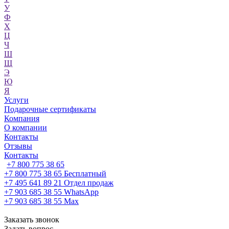
У
Ф
Х
Ц
Ч
Ш
Щ
Э
Ю
Я
Услуги
Подарочные сертификаты
Компания
О компании
Контакты
Отзывы
Контакты
+7 800 775 38 65
+7 800 775 38 65
Бесплатный
+7 495 641 89 21
Отдел продаж
+7 903 685 38 55
WhatsApp
+7 903 685 38 55
Max
Заказать звонок
Задать вопрос