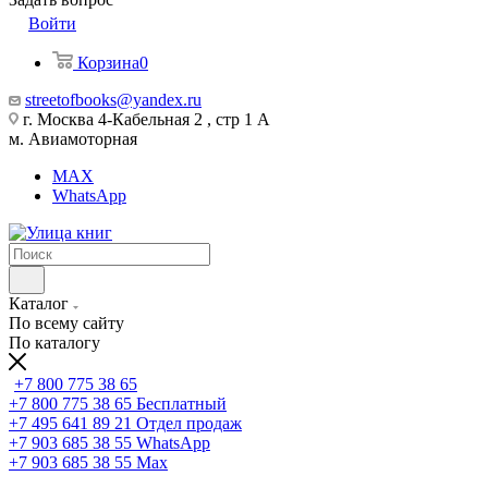
Войти
Корзина
0
streetofbooks@yandex.ru
г. Москва 4-Кабельная 2 , стр 1 А
м. Авиамоторная
MAX
WhatsApp
Каталог
По всему сайту
По каталогу
+7 800 775 38 65
+7 800 775 38 65
Бесплатный
+7 495 641 89 21
Отдел продаж
+7 903 685 38 55
WhatsApp
+7 903 685 38 55
Max