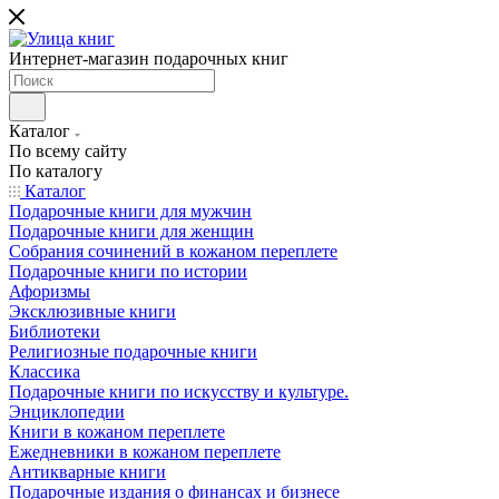
Интернет-магазин подарочных книг
Каталог
По всему сайту
По каталогу
Каталог
Подарочные книги для мужчин
Подарочные книги для женщин
Собрания сочинений в кожаном переплете
Подарочные книги по истории
Афоризмы
Эксклюзивные книги
Библиотеки
Религиозные подарочные книги
Классика
Подарочные книги по искусству и культуре.
Энциклопедии
Книги в кожаном переплете
Ежедневники в кожаном переплете
Антикварные книги
Подарочные издания о финансах и бизнесе