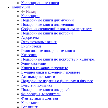
Коллекционные книги
Коллекции
Назад
Коллекции
Подарочные книги для мужчин
Подарочные книги для женщин
Собрания сочинений в кожаном переплете
Подарочные книги по истории
Афоризмы
Эксклюзивные книги
Библиотеки
Религиозные подарочные книги
Классика
Подарочные книги по искусству и культуре.
Энциклопедии
Книги в кожаном переплете
Ежедневники в кожаном переплете
Антикварные книги
Подарочные издания о финансах и бизнесе
Власть и политика
Подарочные книги для детей
Философия, мыслители
Фантастика и фэнтези
Коллекции
Все книги