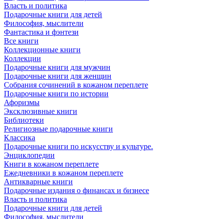
Власть и политика
Подарочные книги для детей
Философия, мыслители
Фантастика и фэнтези
Все книги
Коллекционные книги
Коллекции
Подарочные книги для мужчин
Подарочные книги для женщин
Собрания сочинений в кожаном переплете
Подарочные книги по истории
Афоризмы
Эксклюзивные книги
Библиотеки
Религиозные подарочные книги
Классика
Подарочные книги по искусству и культуре.
Энциклопедии
Книги в кожаном переплете
Ежедневники в кожаном переплете
Антикварные книги
Подарочные издания о финансах и бизнесе
Власть и политика
Подарочные книги для детей
Философия, мыслители