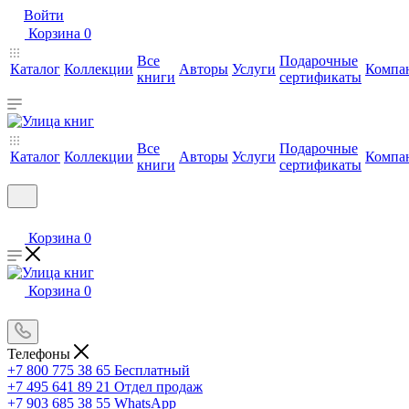
Войти
Корзина
0
Все
Подарочные
Каталог
Коллекции
Авторы
Услуги
Компа
книги
сертификаты
Все
Подарочные
Каталог
Коллекции
Авторы
Услуги
Компа
книги
сертификаты
Корзина
0
Корзина
0
Телефоны
+7 800 775 38 65
Бесплатный
+7 495 641 89 21
Отдел продаж
+7 903 685 38 55
WhatsApp