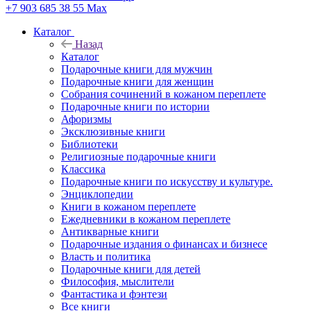
+7 903 685 38 55
Max
Каталог
Назад
Каталог
Подарочные книги для мужчин
Подарочные книги для женщин
Собрания сочинений в кожаном переплете
Подарочные книги по истории
Афоризмы
Эксклюзивные книги
Библиотеки
Религиозные подарочные книги
Классика
Подарочные книги по искусству и культуре.
Энциклопедии
Книги в кожаном переплете
Ежедневники в кожаном переплете
Антикварные книги
Подарочные издания о финансах и бизнесе
Власть и политика
Подарочные книги для детей
Философия, мыслители
Фантастика и фэнтези
Все книги