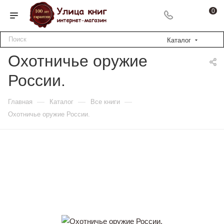
0
Каталог
Охотничье оружие
России.
—
—
—
Главная
Каталог
Все книги
Охотничье оружие России.