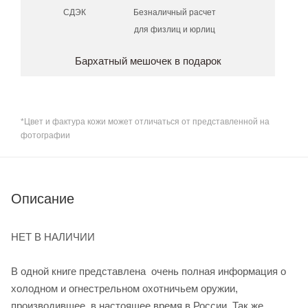
СДЭК
Безналичный расчет
для физлиц и юрлиц
Бархатный мешочек в подарок
*Цвет и фактура кожи может отличаться от представленной на
фотографии
Описание
НЕТ В НАЛИЧИИ
В одной книге представлена очень полная информация о
холодном и огнестрельном охотничьем оружии,
производившее в настоящее время в России. Так же