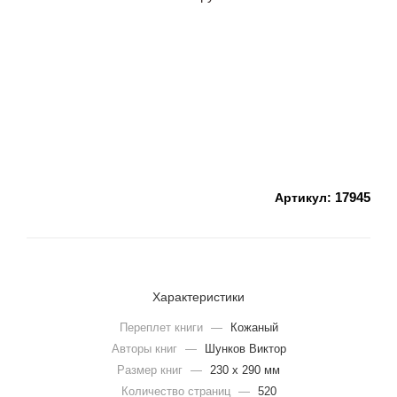
17945
Артикул:
Характеристики
Переплет книги
—
Кожаный
Авторы книг
—
Шунков Виктор
Размер книг
—
230 х 290 мм
Количество страниц
—
520