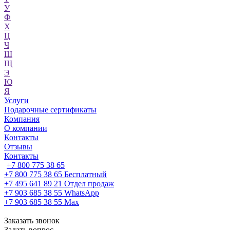
У
Ф
Х
Ц
Ч
Ш
Щ
Э
Ю
Я
Услуги
Подарочные сертификаты
Компания
О компании
Контакты
Отзывы
Контакты
+7 800 775 38 65
+7 800 775 38 65
Бесплатный
+7 495 641 89 21
Отдел продаж
+7 903 685 38 55
WhatsApp
+7 903 685 38 55
Max
Заказать звонок
Задать вопрос