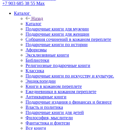
+7 903 685 38 55
Max
Каталог
Назад
Каталог
Подарочные книги для мужчин
Подарочные книги для женщин
Собрания сочинений в кожаном переплете
Подарочные книги по истории
Афоризмы
Эксклюзивные книги
Библиотеки
Религиозные подарочные книги
Классика
Подарочные книги по искусству и культуре.
Энциклопедии
Книги в кожаном переплете
Ежедневники в кожаном переплете
Антикварные книги
Подарочные издания о финансах и бизнесе
Власть и политика
Подарочные книги для детей
Философия, мыслители
Фантастика и фэнтези
Все книги