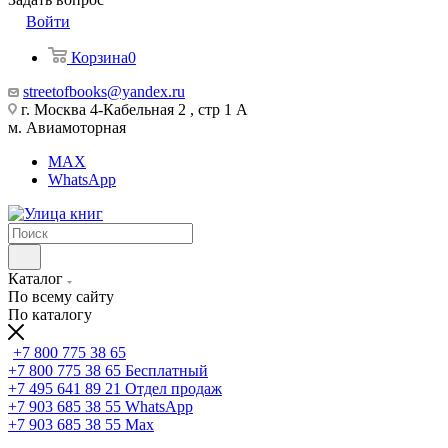
Войти
Корзина
0
streetofbooks@yandex.ru
г. Москва 4-Кабельная 2 , стр 1 А
м. Авиамоторная
MAX
WhatsApp
Каталог
По всему сайту
По каталогу
+7 800 775 38 65
+7 800 775 38 65
Бесплатный
+7 495 641 89 21
Отдел продаж
+7 903 685 38 55
WhatsApp
+7 903 685 38 55
Max