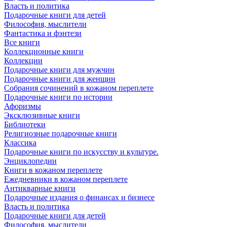
Власть и политика
Подарочные книги для детей
Философия, мыслители
Фантастика и фэнтези
Все книги
Коллекционные книги
Коллекции
Подарочные книги для мужчин
Подарочные книги для женщин
Собрания сочинений в кожаном переплете
Подарочные книги по истории
Афоризмы
Эксклюзивные книги
Библиотеки
Религиозные подарочные книги
Классика
Подарочные книги по искусству и культуре.
Энциклопедии
Книги в кожаном переплете
Ежедневники в кожаном переплете
Антикварные книги
Подарочные издания о финансах и бизнесе
Власть и политика
Подарочные книги для детей
Философия, мыслители