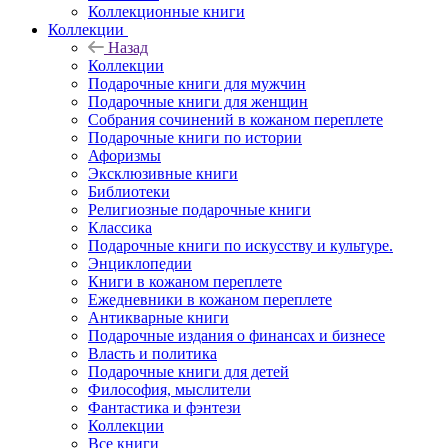
Коллекционные книги
Коллекции
Назад
Коллекции
Подарочные книги для мужчин
Подарочные книги для женщин
Собрания сочинений в кожаном переплете
Подарочные книги по истории
Афоризмы
Эксклюзивные книги
Библиотеки
Религиозные подарочные книги
Классика
Подарочные книги по искусству и культуре.
Энциклопедии
Книги в кожаном переплете
Ежедневники в кожаном переплете
Антикварные книги
Подарочные издания о финансах и бизнесе
Власть и политика
Подарочные книги для детей
Философия, мыслители
Фантастика и фэнтези
Коллекции
Все книги