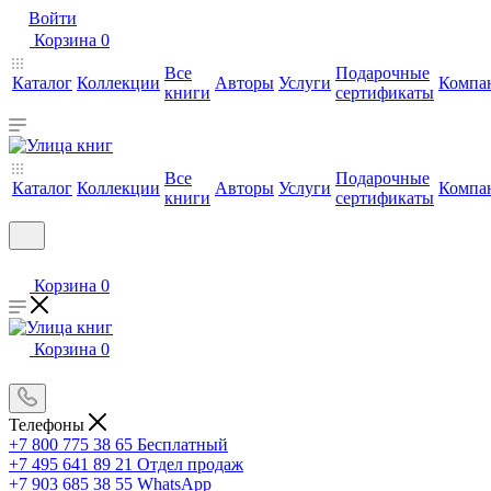
Войти
Корзина
0
Все
Подарочные
Каталог
Коллекции
Авторы
Услуги
Компа
книги
сертификаты
Все
Подарочные
Каталог
Коллекции
Авторы
Услуги
Компа
книги
сертификаты
Корзина
0
Корзина
0
Телефоны
+7 800 775 38 65
Бесплатный
+7 495 641 89 21
Отдел продаж
+7 903 685 38 55
WhatsApp