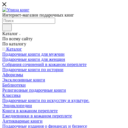
Интернет-магазин подарочных книг
Каталог
По всему сайту
По каталогу
Каталог
Подарочные книги для мужчин
Подарочные книги для женщин
Собрания сочинений в кожаном переплете
Подарочные книги по истории
Афоризмы
Эксклюзивные книги
Библиотеки
Религиозные подарочные книги
Классика
Подарочные книги по искусству и культуре.
Энциклопедии
Книги в кожаном переплете
Ежедневники в кожаном переплете
Антикварные книги
Подарочные издания о финансах и бизнесе