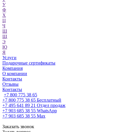
У
Ф
Х
Ц
Ч
Ш
Щ
Э
Ю
Я
Услуги
Подарочные сертификаты
Компания
О компании
Контакты
Отзывы
Контакты
+7 800 775 38 65
+7 800 775 38 65
Бесплатный
+7 495 641 89 21
Отдел продаж
+7 903 685 38 55
WhatsApp
+7 903 685 38 55
Max
Заказать звонок
Задать вопрос