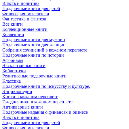
Власть и политика
Подарочные книги для детей
Философия, мыслители
Фантастика и фэнтези
Все книги
Коллекционные книги
Коллекции
Подарочные книги для мужчин
Подарочные книги для женщин
Собрания сочинений в кожаном переплете
Подарочные книги по истории
Афоризмы
Эксклюзивные книги
Библиотеки
Религиозные подарочные книги
Классика
Подарочные книги по искусству и культуре.
Энциклопедии
Книги в кожаном переплете
Ежедневники в кожаном переплете
Антикварные книги
Подарочные издания о финансах и бизнесе
Власть и политика
Подарочные книги для детей
Философия, мыслители