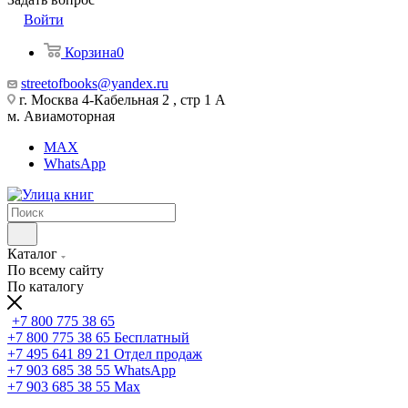
Войти
Корзина
0
streetofbooks@yandex.ru
г. Москва 4-Кабельная 2 , стр 1 А
м. Авиамоторная
MAX
WhatsApp
Каталог
По всему сайту
По каталогу
+7 800 775 38 65
+7 800 775 38 65
Бесплатный
+7 495 641 89 21
Отдел продаж
+7 903 685 38 55
WhatsApp
+7 903 685 38 55
Max