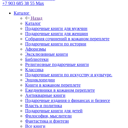
+7 903 685 38 55
Max
Каталог
Назад
Каталог
Подарочные книги для мужчин
Подарочные книги для женщин
Собрания сочинений в кожаном переплете
Подарочные книги по истории
Афоризмы
Эксклюзивные книги
Библиотеки
Религиозные подарочные книги
Классика
Подарочные книги по искусству и культуре.
Энциклопедии
Книги в кожаном переплете
Ежедневники в кожаном переплете
Антикварные книги
Подарочные издания о финансах и бизнесе
Власть и политика
Подарочные книги для детей
Философия, мыслители
Фантастика и фэнтези
Все книги