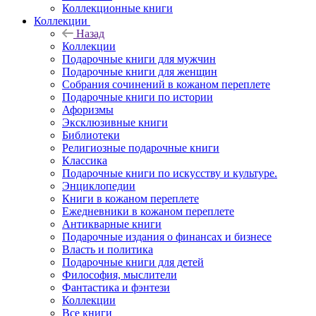
Коллекционные книги
Коллекции
Назад
Коллекции
Подарочные книги для мужчин
Подарочные книги для женщин
Собрания сочинений в кожаном переплете
Подарочные книги по истории
Афоризмы
Эксклюзивные книги
Библиотеки
Религиозные подарочные книги
Классика
Подарочные книги по искусству и культуре.
Энциклопедии
Книги в кожаном переплете
Ежедневники в кожаном переплете
Антикварные книги
Подарочные издания о финансах и бизнесе
Власть и политика
Подарочные книги для детей
Философия, мыслители
Фантастика и фэнтези
Коллекции
Все книги