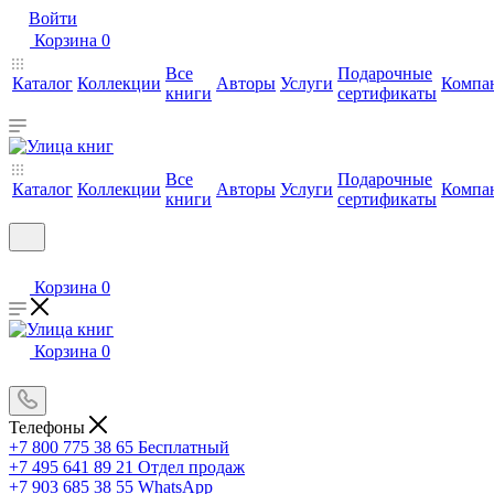
Войти
Корзина
0
Все
Подарочные
Каталог
Коллекции
Авторы
Услуги
Компа
книги
сертификаты
Все
Подарочные
Каталог
Коллекции
Авторы
Услуги
Компа
книги
сертификаты
Корзина
0
Корзина
0
Телефоны
+7 800 775 38 65
Бесплатный
+7 495 641 89 21
Отдел продаж
+7 903 685 38 55
WhatsApp