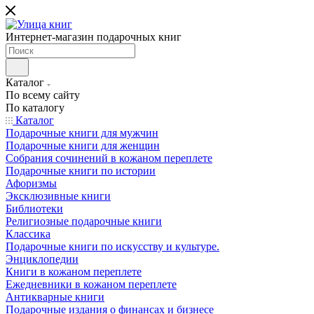
Интернет-магазин подарочных книг
Каталог
По всему сайту
По каталогу
Каталог
Подарочные книги для мужчин
Подарочные книги для женщин
Собрания сочинений в кожаном переплете
Подарочные книги по истории
Афоризмы
Эксклюзивные книги
Библиотеки
Религиозные подарочные книги
Классика
Подарочные книги по искусству и культуре.
Энциклопедии
Книги в кожаном переплете
Ежедневники в кожаном переплете
Антикварные книги
Подарочные издания о финансах и бизнесе