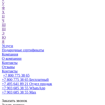
У
Ф
Х
Ц
Ч
Ш
Щ
Э
Ю
Я
Услуги
Подарочные сертификаты
Компания
О компании
Контакты
Отзывы
Контакты
+7 800 775 38 65
+7 800 775 38 65
Бесплатный
+7 495 641 89 21
Отдел продаж
+7 903 685 38 55
WhatsApp
+7 903 685 38 55
Max
Заказать звонок
Задать вопрос