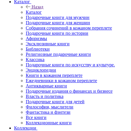
Каталог
Назад
Каталог
Подарочные книги для мужчин
Подарочные книги для женщин
Собрания сочинений в кожаном переплете
Подарочные книги по истории
Афоризмы
Эксклюзивные книги
Библиотеки
Религиозные подарочные книги
Классика
Подарочные книги по искусству и культуре.
Энциклопедии
Книги в кожаном переплете
Ежедневники в кожаном переплете
Антикварные книги
Подарочные издания о финансах и бизнесе
Власть и политика
Подарочные книги для детей
Философия, мыслители
Фантастика и фэнтези
Все книги
Коллекционные книги
Коллекции