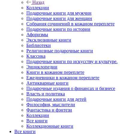
Назад
Коллекции
Подарочные книги для мужчин
Подарочные книги для женщин
Собрания сочинений в кожаном переплете
Подарочные книги по истории
Афоризмы
Эксклюзивные книги
Библиотеки
Религиозные подарочные книги
Классика
Подарочные книги по искусству и культуре.
Энциклопедии
Книги в кожаном переплете
Ежедневники в кожаном переплете
Антикварные книги
Подарочные издания о финансах и бизнесе
Власть и политика
Подарочные книги для детей
Философия, мыслители
Фантастика и фэнтези
Коллекции
Все книги
Коллекционные книги
Все книги