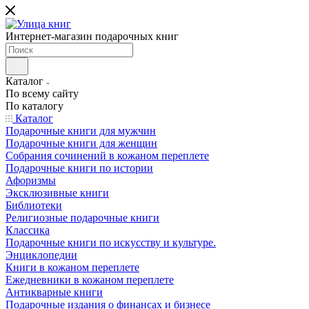
Интернет-магазин подарочных книг
Каталог
По всему сайту
По каталогу
Каталог
Подарочные книги для мужчин
Подарочные книги для женщин
Собрания сочинений в кожаном переплете
Подарочные книги по истории
Афоризмы
Эксклюзивные книги
Библиотеки
Религиозные подарочные книги
Классика
Подарочные книги по искусству и культуре.
Энциклопедии
Книги в кожаном переплете
Ежедневники в кожаном переплете
Антикварные книги
Подарочные издания о финансах и бизнесе