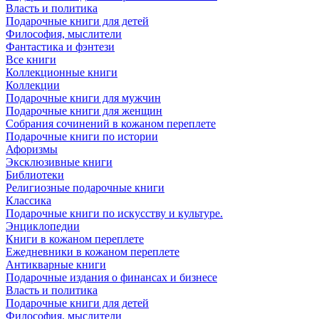
Власть и политика
Подарочные книги для детей
Философия, мыслители
Фантастика и фэнтези
Все книги
Коллекционные книги
Коллекции
Подарочные книги для мужчин
Подарочные книги для женщин
Собрания сочинений в кожаном переплете
Подарочные книги по истории
Афоризмы
Эксклюзивные книги
Библиотеки
Религиозные подарочные книги
Классика
Подарочные книги по искусству и культуре.
Энциклопедии
Книги в кожаном переплете
Ежедневники в кожаном переплете
Антикварные книги
Подарочные издания о финансах и бизнесе
Власть и политика
Подарочные книги для детей
Философия, мыслители