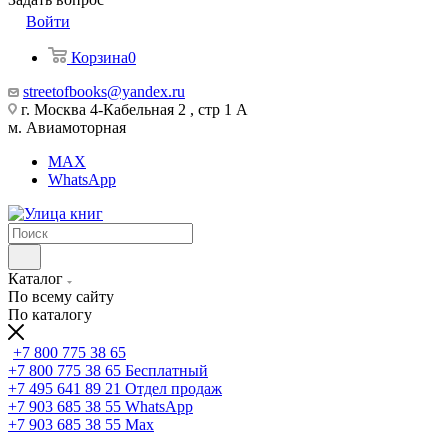
Войти
Корзина
0
streetofbooks@yandex.ru
г. Москва 4-Кабельная 2 , стр 1 А
м. Авиамоторная
MAX
WhatsApp
Каталог
По всему сайту
По каталогу
+7 800 775 38 65
+7 800 775 38 65
Бесплатный
+7 495 641 89 21
Отдел продаж
+7 903 685 38 55
WhatsApp
+7 903 685 38 55
Max