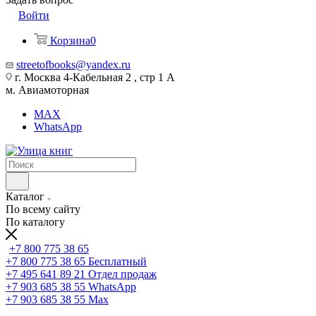
Войти
Корзина
0
streetofbooks@yandex.ru
г. Москва 4-Кабельная 2 , стр 1 А
м. Авиамоторная
MAX
WhatsApp
Каталог
По всему сайту
По каталогу
+7 800 775 38 65
+7 800 775 38 65
Бесплатный
+7 495 641 89 21
Отдел продаж
+7 903 685 38 55
WhatsApp
+7 903 685 38 55
Max