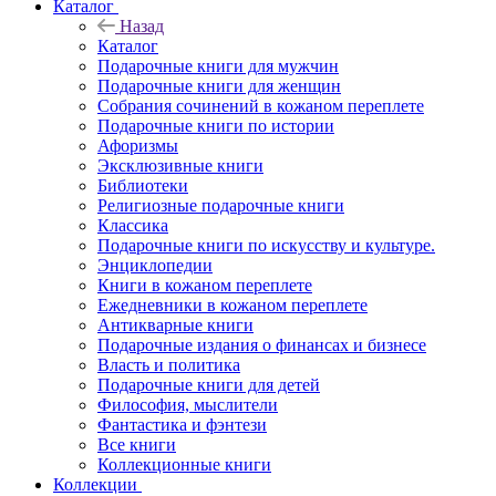
Каталог
Назад
Каталог
Подарочные книги для мужчин
Подарочные книги для женщин
Собрания сочинений в кожаном переплете
Подарочные книги по истории
Афоризмы
Эксклюзивные книги
Библиотеки
Религиозные подарочные книги
Классика
Подарочные книги по искусству и культуре.
Энциклопедии
Книги в кожаном переплете
Ежедневники в кожаном переплете
Антикварные книги
Подарочные издания о финансах и бизнесе
Власть и политика
Подарочные книги для детей
Философия, мыслители
Фантастика и фэнтези
Все книги
Коллекционные книги
Коллекции