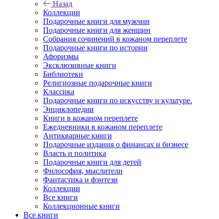
Назад
Коллекции
Подарочные книги для мужчин
Подарочные книги для женщин
Собрания сочинений в кожаном переплете
Подарочные книги по истории
Афоризмы
Эксклюзивные книги
Библиотеки
Религиозные подарочные книги
Классика
Подарочные книги по искусству и культуре.
Энциклопедии
Книги в кожаном переплете
Ежедневники в кожаном переплете
Антикварные книги
Подарочные издания о финансах и бизнесе
Власть и политика
Подарочные книги для детей
Философия, мыслители
Фантастика и фэнтези
Коллекции
Все книги
Коллекционные книги
Все книги