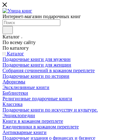
Интернет-магазин подарочных книг
Каталог
По всему сайту
По каталогу
Каталог
Подарочные книги для мужчин
Подарочные книги для женщин
Собрания сочинений в кожаном переплете
Подарочные книги по истории
Афоризмы
Эксклюзивные книги
Библиотеки
Религиозные подарочные книги
Классика
Подарочные книги по искусству и культуре.
Энциклопедии
Книги в кожаном переплете
Ежедневники в кожаном переплете
Антикварные книги
Подарочные издания о финансах и бизнесе