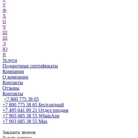
У
Ф
Х
Ц
Ч
Ш
Щ
Э
Ю
Я
Услуги
Подарочные сертификаты
Компания
О компании
Контакты
Отзывы
Контакты
+7 800 775 38 65
+7 800 775 38 65
Бесплатный
+7 495 641 89 21
Отдел продаж
+7 903 685 38 55
WhatsApp
+7 903 685 38 55
Max
Заказать звонок
Задать вопрос