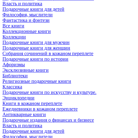
Власть и политика
Подарочные книги для детей
Философия, мыслители
Фантастика и фэнтези
Все книги
Коллекционные книги
Коллекции
Подарочные книги для мужчин
Подарочные книги для женщин
Собрания сочинений в кожаном переплете
Подарочные книги по истории
Афоризмы
Эксклюзивные книги
Библиотеки
Религиозные подарочные книги
Классика
Подарочные книги по искусству и культуре.
Энциклопедии
Книги в кожаном переплете
Ежедневники в кожаном переплете
Антикварные книги
Подарочные издания о финансах и бизнесе
Власть и политика
Подарочные книги для детей
Философия, мыслители