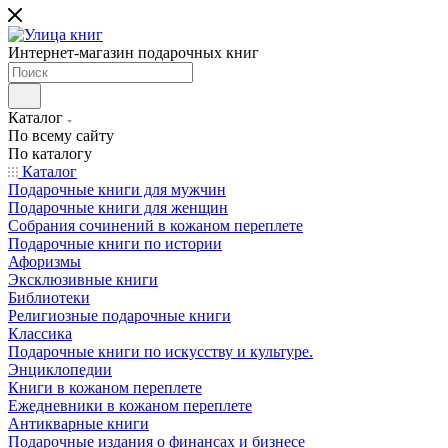
Интернет-магазин подарочных книг
Каталог
По всему сайту
По каталогу
Каталог
Подарочные книги для мужчин
Подарочные книги для женщин
Собрания сочинений в кожаном переплете
Подарочные книги по истории
Афоризмы
Эксклюзивные книги
Библиотеки
Религиозные подарочные книги
Классика
Подарочные книги по искусству и культуре.
Энциклопедии
Книги в кожаном переплете
Ежедневники в кожаном переплете
Антикварные книги
Подарочные издания о финансах и бизнесе