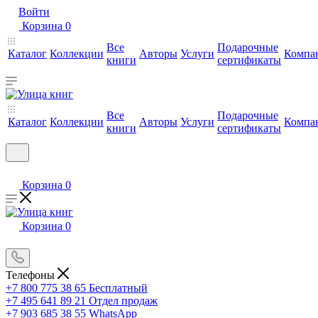
Войти
Корзина
0
Все
Подарочные
Каталог
Коллекции
Авторы
Услуги
Компа
книги
сертификаты
Все
Подарочные
Каталог
Коллекции
Авторы
Услуги
Компа
книги
сертификаты
Корзина
0
Корзина
0
Телефоны
+7 800 775 38 65
Бесплатный
+7 495 641 89 21
Отдел продаж
+7 903 685 38 55
WhatsApp