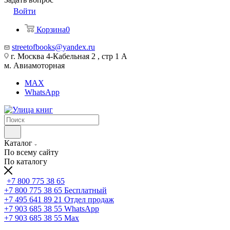
Войти
Корзина
0
streetofbooks@yandex.ru
г. Москва 4-Кабельная 2 , стр 1 А
м. Авиамоторная
MAX
WhatsApp
Каталог
По всему сайту
По каталогу
+7 800 775 38 65
+7 800 775 38 65
Бесплатный
+7 495 641 89 21
Отдел продаж
+7 903 685 38 55
WhatsApp
+7 903 685 38 55
Max