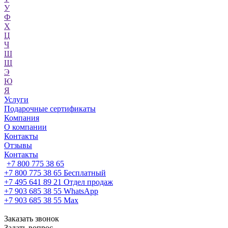
У
Ф
Х
Ц
Ч
Ш
Щ
Э
Ю
Я
Услуги
Подарочные сертификаты
Компания
О компании
Контакты
Отзывы
Контакты
+7 800 775 38 65
+7 800 775 38 65
Бесплатный
+7 495 641 89 21
Отдел продаж
+7 903 685 38 55
WhatsApp
+7 903 685 38 55
Max
Заказать звонок
Задать вопрос