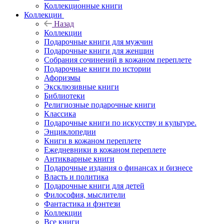
Коллекционные книги
Коллекции
Назад
Коллекции
Подарочные книги для мужчин
Подарочные книги для женщин
Собрания сочинений в кожаном переплете
Подарочные книги по истории
Афоризмы
Эксклюзивные книги
Библиотеки
Религиозные подарочные книги
Классика
Подарочные книги по искусству и культуре.
Энциклопедии
Книги в кожаном переплете
Ежедневники в кожаном переплете
Антикварные книги
Подарочные издания о финансах и бизнесе
Власть и политика
Подарочные книги для детей
Философия, мыслители
Фантастика и фэнтези
Коллекции
Все книги