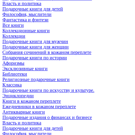
Власть и политика
Подарочные книги для детей
Философия, мыслители
Фантастика и фэнтези
Все книги
Коллекционные книги
Коллекции
Подарочные книги для мужчин
Подарочные книги для женщин
Собрания сочинений в кожаном переплете
Подарочные книги по истории
Афоризмы
Эксклюзивные книги
Библиотеки
Религиозные подарочные книги
Классика
Подарочные книги по искусству и культуре.
Энциклопедии
Книги в кожаном переплете
Ежедневники в кожаном переплете
Антикварные книги
Подарочные издания о финансах и бизнесе
Власть и политика
Подарочные книги для детей
Философия, мыслители