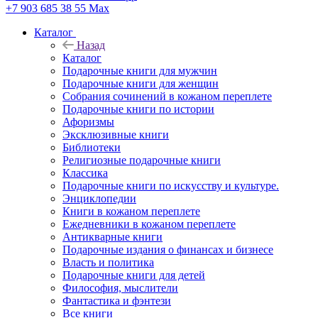
+7 903 685 38 55
Max
Каталог
Назад
Каталог
Подарочные книги для мужчин
Подарочные книги для женщин
Собрания сочинений в кожаном переплете
Подарочные книги по истории
Афоризмы
Эксклюзивные книги
Библиотеки
Религиозные подарочные книги
Классика
Подарочные книги по искусству и культуре.
Энциклопедии
Книги в кожаном переплете
Ежедневники в кожаном переплете
Антикварные книги
Подарочные издания о финансах и бизнесе
Власть и политика
Подарочные книги для детей
Философия, мыслители
Фантастика и фэнтези
Все книги