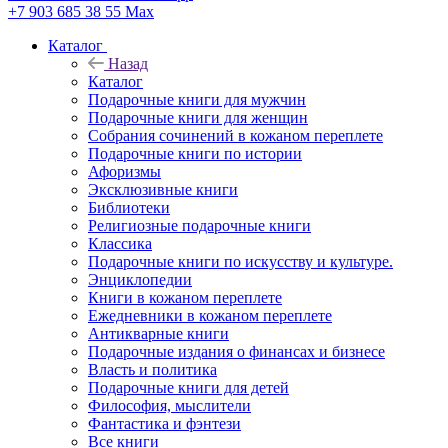
+7 903 685 38 55
Max
Каталог
Назад
Каталог
Подарочные книги для мужчин
Подарочные книги для женщин
Собрания сочинений в кожаном переплете
Подарочные книги по истории
Афоризмы
Эксклюзивные книги
Библиотеки
Религиозные подарочные книги
Классика
Подарочные книги по искусству и культуре.
Энциклопедии
Книги в кожаном переплете
Ежедневники в кожаном переплете
Антикварные книги
Подарочные издания о финансах и бизнесе
Власть и политика
Подарочные книги для детей
Философия, мыслители
Фантастика и фэнтези
Все книги