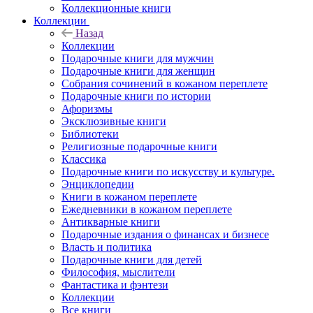
Коллекционные книги
Коллекции
Назад
Коллекции
Подарочные книги для мужчин
Подарочные книги для женщин
Собрания сочинений в кожаном переплете
Подарочные книги по истории
Афоризмы
Эксклюзивные книги
Библиотеки
Религиозные подарочные книги
Классика
Подарочные книги по искусству и культуре.
Энциклопедии
Книги в кожаном переплете
Ежедневники в кожаном переплете
Антикварные книги
Подарочные издания о финансах и бизнесе
Власть и политика
Подарочные книги для детей
Философия, мыслители
Фантастика и фэнтези
Коллекции
Все книги