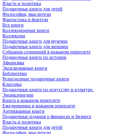
Власть и политика
Подарочные книги для детей
Философия, мыслители
Фантастика и фэнтези
Все книги
Коллекционные книги
Коллекции
Подарочные книги для мужчин
Подарочные книги для женщин
Собрания сочинений в кожаном переплете
Подарочные книги по истории
Афоризмы
Эксклюзивные книги
Библиотеки
Религиозные подарочные книги
Классика
Подарочные книги по искусству и культуре.
Энциклопедии
Книги в кожаном переплете
Ежедневники в кожаном переплете
Антикварные книги
Подарочные издания о финансах и бизнесе
Власть и политика
Подарочные книги для детей
Философия, мыслители