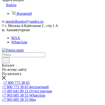
Войти
Корзина
0
streetofbooks@yandex.ru
г. Москва 4-Кабельная 2 , стр 1 А
м. Авиамоторная
MAX
WhatsApp
Каталог
По всему сайту
По каталогу
+7 800 775 38 65
+7 800 775 38 65
Бесплатный
+7 495 641 89 21
Отдел продаж
+7 903 685 38 55
WhatsApp
+7 903 685 38 55
Max