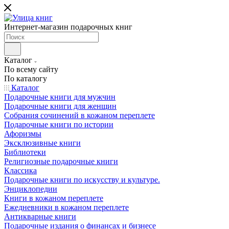
Интернет-магазин подарочных книг
Каталог
По всему сайту
По каталогу
Каталог
Подарочные книги для мужчин
Подарочные книги для женщин
Собрания сочинений в кожаном переплете
Подарочные книги по истории
Афоризмы
Эксклюзивные книги
Библиотеки
Религиозные подарочные книги
Классика
Подарочные книги по искусству и культуре.
Энциклопедии
Книги в кожаном переплете
Ежедневники в кожаном переплете
Антикварные книги
Подарочные издания о финансах и бизнесе