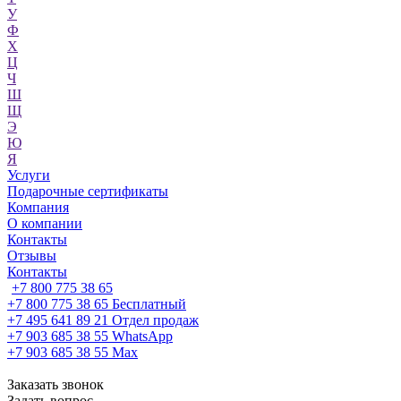
У
Ф
Х
Ц
Ч
Ш
Щ
Э
Ю
Я
Услуги
Подарочные сертификаты
Компания
О компании
Контакты
Отзывы
Контакты
+7 800 775 38 65
+7 800 775 38 65
Бесплатный
+7 495 641 89 21
Отдел продаж
+7 903 685 38 55
WhatsApp
+7 903 685 38 55
Max
Заказать звонок
Задать вопрос