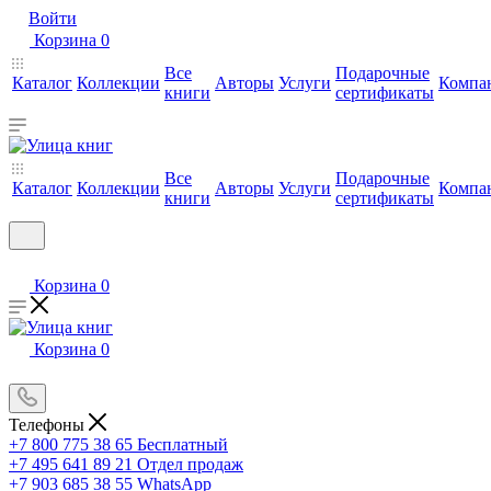
Войти
Корзина
0
Все
Подарочные
Каталог
Коллекции
Авторы
Услуги
Компа
книги
сертификаты
Все
Подарочные
Каталог
Коллекции
Авторы
Услуги
Компа
книги
сертификаты
Корзина
0
Корзина
0
Телефоны
+7 800 775 38 65
Бесплатный
+7 495 641 89 21
Отдел продаж
+7 903 685 38 55
WhatsApp