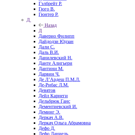
Гэлбрейт Р.
Гюго В.
Гюнтер Р.
Д
Назад
Д
Даверио Филипп
Дайдодзи Юдзан
Дали С.
Даль В.И.
Данилевский Н.
Данте Алигьери
Дантини М.
Дарвин Ч.
Де Л’Ардеш П.М.Л.
Де-Рибас Л.М.
Девятов
Дейл Карнеги
Дельбрюк Ганс
Дементиевский И.
Деминг Э.
Деркач А.В.
Деркач Ольга Абрамовна
Дефо Д.
Дефо Даниель