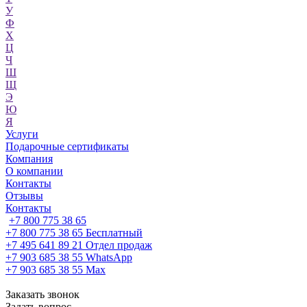
У
Ф
Х
Ц
Ч
Ш
Щ
Э
Ю
Я
Услуги
Подарочные сертификаты
Компания
О компании
Контакты
Отзывы
Контакты
+7 800 775 38 65
+7 800 775 38 65
Бесплатный
+7 495 641 89 21
Отдел продаж
+7 903 685 38 55
WhatsApp
+7 903 685 38 55
Max
Заказать звонок
Задать вопрос