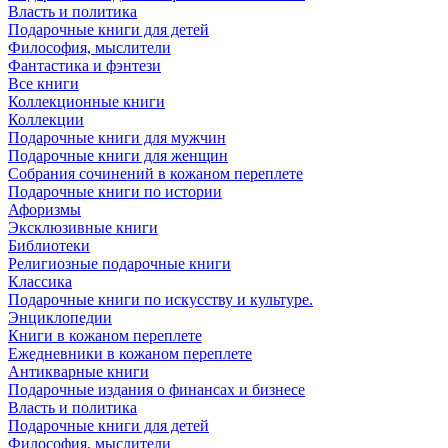
Власть и политика
Подарочные книги для детей
Философия, мыслители
Фантастика и фэнтези
Все книги
Коллекционные книги
Коллекции
Подарочные книги для мужчин
Подарочные книги для женщин
Собрания сочинений в кожаном переплете
Подарочные книги по истории
Афоризмы
Эксклюзивные книги
Библиотеки
Религиозные подарочные книги
Классика
Подарочные книги по искусству и культуре.
Энциклопедии
Книги в кожаном переплете
Ежедневники в кожаном переплете
Антикварные книги
Подарочные издания о финансах и бизнесе
Власть и политика
Подарочные книги для детей
Философия, мыслители