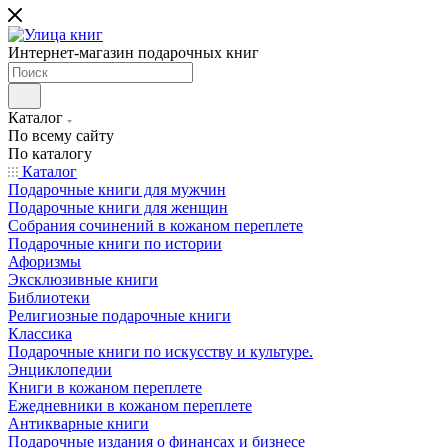
Интернет-магазин подарочных книг
Каталог
По всему сайту
По каталогу
Каталог
Подарочные книги для мужчин
Подарочные книги для женщин
Собрания сочинений в кожаном переплете
Подарочные книги по истории
Афоризмы
Эксклюзивные книги
Библиотеки
Религиозные подарочные книги
Классика
Подарочные книги по искусству и культуре.
Энциклопедии
Книги в кожаном переплете
Ежедневники в кожаном переплете
Антикварные книги
Подарочные издания о финансах и бизнесе