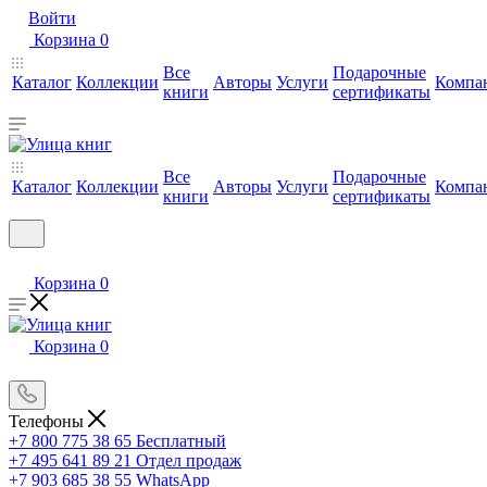
Войти
Корзина
0
Все
Подарочные
Каталог
Коллекции
Авторы
Услуги
Компа
книги
сертификаты
Все
Подарочные
Каталог
Коллекции
Авторы
Услуги
Компа
книги
сертификаты
Корзина
0
Корзина
0
Телефоны
+7 800 775 38 65
Бесплатный
+7 495 641 89 21
Отдел продаж
+7 903 685 38 55
WhatsApp