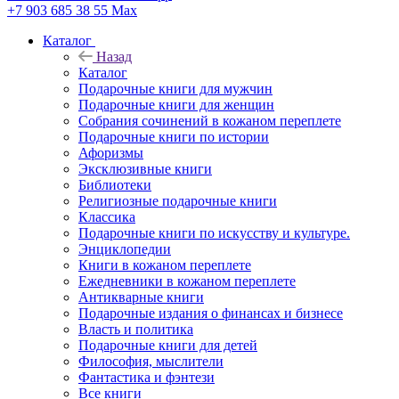
+7 903 685 38 55
Max
Каталог
Назад
Каталог
Подарочные книги для мужчин
Подарочные книги для женщин
Собрания сочинений в кожаном переплете
Подарочные книги по истории
Афоризмы
Эксклюзивные книги
Библиотеки
Религиозные подарочные книги
Классика
Подарочные книги по искусству и культуре.
Энциклопедии
Книги в кожаном переплете
Ежедневники в кожаном переплете
Антикварные книги
Подарочные издания о финансах и бизнесе
Власть и политика
Подарочные книги для детей
Философия, мыслители
Фантастика и фэнтези
Все книги