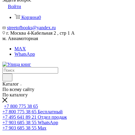
Войти
Корзина
0
streetofbooks@yandex.ru
г. Москва 4-Кабельная 2 , стр 1 А
м. Авиамоторная
MAX
WhatsApp
Каталог
По всему сайту
По каталогу
+7 800 775 38 65
+7 800 775 38 65
Бесплатный
+7 495 641 89 21
Отдел продаж
+7 903 685 38 55
WhatsApp
+7 903 685 38 55
Max