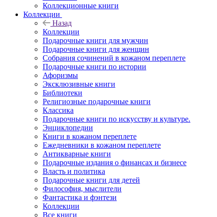
Коллекционные книги
Коллекции
Назад
Коллекции
Подарочные книги для мужчин
Подарочные книги для женщин
Собрания сочинений в кожаном переплете
Подарочные книги по истории
Афоризмы
Эксклюзивные книги
Библиотеки
Религиозные подарочные книги
Классика
Подарочные книги по искусству и культуре.
Энциклопедии
Книги в кожаном переплете
Ежедневники в кожаном переплете
Антикварные книги
Подарочные издания о финансах и бизнесе
Власть и политика
Подарочные книги для детей
Философия, мыслители
Фантастика и фэнтези
Коллекции
Все книги