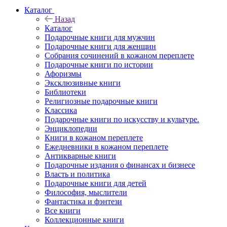
Каталог
Назад
Каталог
Подарочные книги для мужчин
Подарочные книги для женщин
Собрания сочинений в кожаном переплете
Подарочные книги по истории
Афоризмы
Эксклюзивные книги
Библиотеки
Религиозные подарочные книги
Классика
Подарочные книги по искусству и культуре.
Энциклопедии
Книги в кожаном переплете
Ежедневники в кожаном переплете
Антикварные книги
Подарочные издания о финансах и бизнесе
Власть и политика
Подарочные книги для детей
Философия, мыслители
Фантастика и фэнтези
Все книги
Коллекционные книги