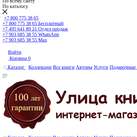
По всему сайту
По каталогу
+7 800 775 38 65
+7 800 775 38 65
Бесплатный
+7 495 641 89 21
Отдел продаж
+7 903 685 38 55
WhatsApp
+7 903 685 38 55
Max
Войти
Корзина
0
Каталог
Коллекции
Все книги
Авторы
Услуги
Подарочные 