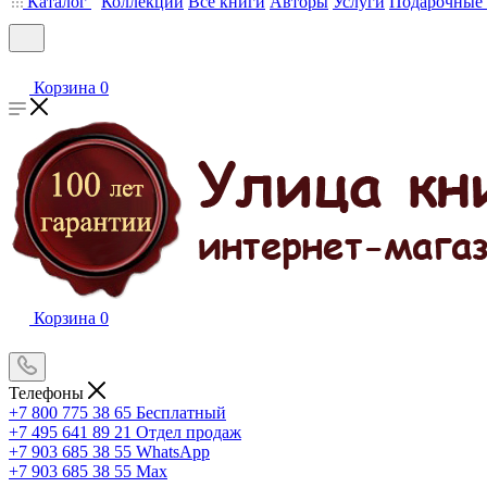
Каталог
Коллекции
Все книги
Авторы
Услуги
Подарочные 
Корзина
0
Корзина
0
Телефоны
+7 800 775 38 65
Бесплатный
+7 495 641 89 21
Отдел продаж
+7 903 685 38 55
WhatsApp
+7 903 685 38 55
Max