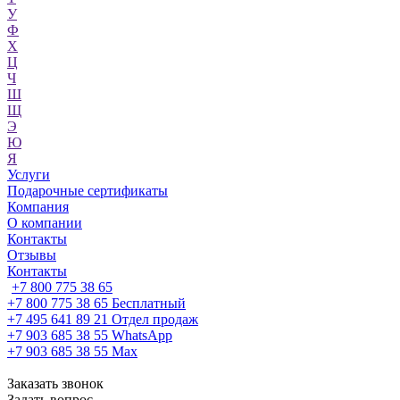
У
Ф
Х
Ц
Ч
Ш
Щ
Э
Ю
Я
Услуги
Подарочные сертификаты
Компания
О компании
Контакты
Отзывы
Контакты
+7 800 775 38 65
+7 800 775 38 65
Бесплатный
+7 495 641 89 21
Отдел продаж
+7 903 685 38 55
WhatsApp
+7 903 685 38 55
Max
Заказать звонок
Задать вопрос