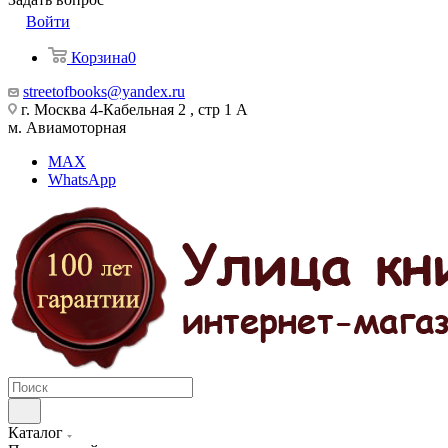
Войти
Корзина
0
streetofbooks@yandex.ru
г. Москва 4-Кабельная 2 , стр 1 А
м. Авиамоторная
MAX
WhatsApp
Каталог