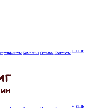
+ ЕЩЕ
сертификаты
Компания
Отзывы
Контакты
+ ЕЩЕ