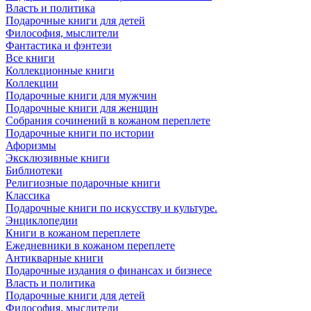
Власть и политика
Подарочные книги для детей
Философия, мыслители
Фантастика и фэнтези
Все книги
Коллекционные книги
Коллекции
Подарочные книги для мужчин
Подарочные книги для женщин
Собрания сочинений в кожаном переплете
Подарочные книги по истории
Афоризмы
Эксклюзивные книги
Библиотеки
Религиозные подарочные книги
Классика
Подарочные книги по искусству и культуре.
Энциклопедии
Книги в кожаном переплете
Ежедневники в кожаном переплете
Антикварные книги
Подарочные издания о финансах и бизнесе
Власть и политика
Подарочные книги для детей
Философия, мыслители