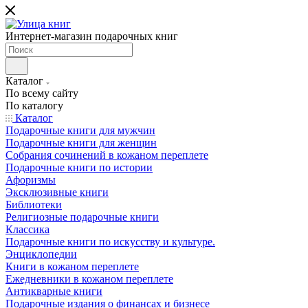
Интернет-магазин подарочных книг
Каталог
По всему сайту
По каталогу
Каталог
Подарочные книги для мужчин
Подарочные книги для женщин
Собрания сочинений в кожаном переплете
Подарочные книги по истории
Афоризмы
Эксклюзивные книги
Библиотеки
Религиозные подарочные книги
Классика
Подарочные книги по искусству и культуре.
Энциклопедии
Книги в кожаном переплете
Ежедневники в кожаном переплете
Антикварные книги
Подарочные издания о финансах и бизнесе