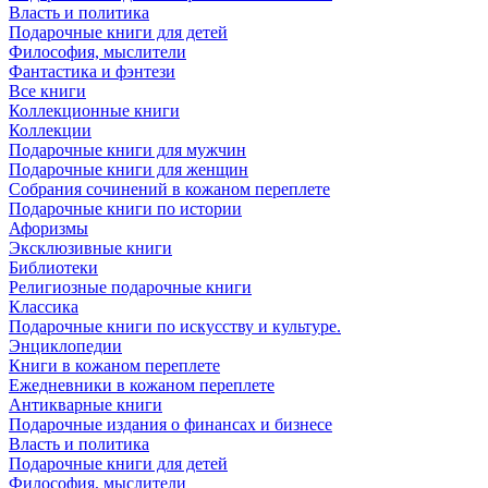
Власть и политика
Подарочные книги для детей
Философия, мыслители
Фантастика и фэнтези
Все книги
Коллекционные книги
Коллекции
Подарочные книги для мужчин
Подарочные книги для женщин
Собрания сочинений в кожаном переплете
Подарочные книги по истории
Афоризмы
Эксклюзивные книги
Библиотеки
Религиозные подарочные книги
Классика
Подарочные книги по искусству и культуре.
Энциклопедии
Книги в кожаном переплете
Ежедневники в кожаном переплете
Антикварные книги
Подарочные издания о финансах и бизнесе
Власть и политика
Подарочные книги для детей
Философия, мыслители