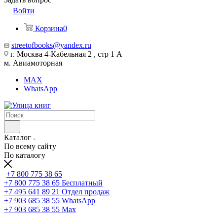
Войти
Корзина
0
streetofbooks@yandex.ru
г. Москва 4-Кабельная 2 , стр 1 А
м. Авиамоторная
MAX
WhatsApp
Каталог
По всему сайту
По каталогу
+7 800 775 38 65
+7 800 775 38 65
Бесплатный
+7 495 641 89 21
Отдел продаж
+7 903 685 38 55
WhatsApp
+7 903 685 38 55
Max