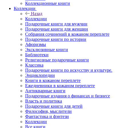
Коллекционные книги
Коллекции
Назад
Коллекции
Подарочные книги для мужчин
Подарочные книги для женщин
Собрания сочинений в кожаном переплете
Подарочные книги по истории
Афоризмы
Эксклюзивные книги
Библиотеки
Религиозные подарочные книги
Классика
Подарочные книги по искусству и культуре.
Энциклопедии
Книги в кожаном переплете
Ежедневники в кожаном переплете
Антикварные книги
Подарочные издания о финансах и бизнесе
Власть и политика
Подарочные книги для детей
Философия, мыслители
Фантастика и фэнтези
Коллекции
Все книги