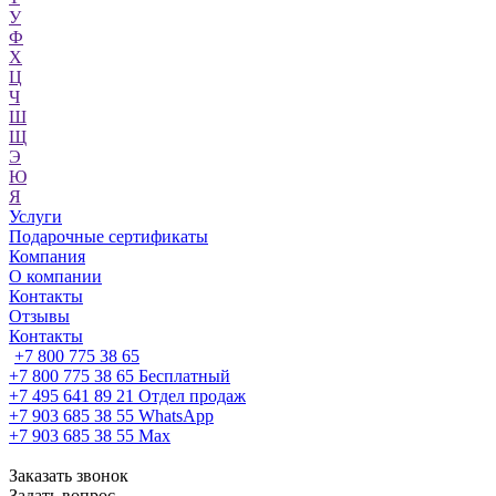
У
Ф
Х
Ц
Ч
Ш
Щ
Э
Ю
Я
Услуги
Подарочные сертификаты
Компания
О компании
Контакты
Отзывы
Контакты
+7 800 775 38 65
+7 800 775 38 65
Бесплатный
+7 495 641 89 21
Отдел продаж
+7 903 685 38 55
WhatsApp
+7 903 685 38 55
Max
Заказать звонок
Задать вопрос