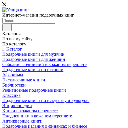
Интернет-магазин подарочных книг
Каталог
По всему сайту
По каталогу
Каталог
Подарочные книги для мужчин
Подарочные книги для женщин
Собрания сочинений в кожаном переплете
Подарочные книги по истории
Афоризмы
Эксклюзивные книги
Библиотеки
Религиозные подарочные книги
Классика
Подарочные книги по искусству и культуре.
Энциклопедии
Книги в кожаном переплете
Ежедневники в кожаном переплете
Антикварные книги
Подарочные издания о финансах и бизнесе