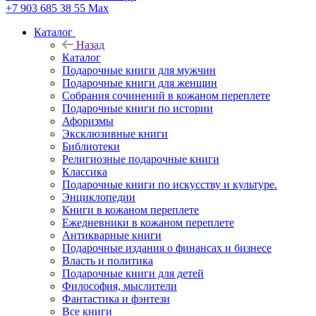
+7 903 685 38 55
Max
Каталог
Назад
Каталог
Подарочные книги для мужчин
Подарочные книги для женщин
Собрания сочинений в кожаном переплете
Подарочные книги по истории
Афоризмы
Эксклюзивные книги
Библиотеки
Религиозные подарочные книги
Классика
Подарочные книги по искусству и культуре.
Энциклопедии
Книги в кожаном переплете
Ежедневники в кожаном переплете
Антикварные книги
Подарочные издания о финансах и бизнесе
Власть и политика
Подарочные книги для детей
Философия, мыслители
Фантастика и фэнтези
Все книги