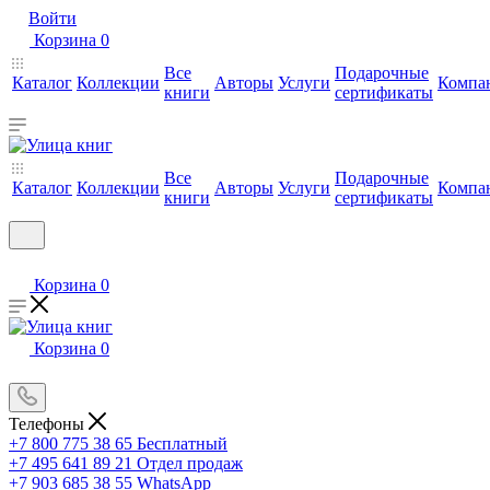
Войти
Корзина
0
Все
Подарочные
Каталог
Коллекции
Авторы
Услуги
Компа
книги
сертификаты
Все
Подарочные
Каталог
Коллекции
Авторы
Услуги
Компа
книги
сертификаты
Корзина
0
Корзина
0
Телефоны
+7 800 775 38 65
Бесплатный
+7 495 641 89 21
Отдел продаж
+7 903 685 38 55
WhatsApp