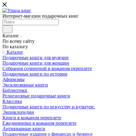
Интернет-магазин подарочных книг
Каталог
По всему сайту
По каталогу
Каталог
Подарочные книги для мужчин
Подарочные книги для женщин
Собрания сочинений в кожаном переплете
Подарочные книги по истории
Афоризмы
Эксклюзивные книги
Библиотеки
Религиозные подарочные книги
Классика
Подарочные книги по искусству и культуре.
Энциклопедии
Книги в кожаном переплете
Ежедневники в кожаном переплете
Антикварные книги
Подарочные издания о финансах и бизнесе