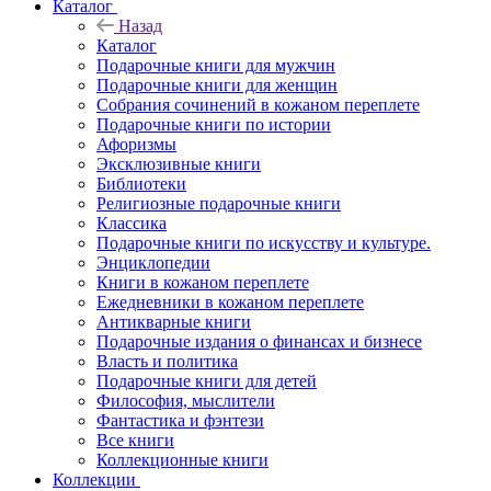
Каталог
Назад
Каталог
Подарочные книги для мужчин
Подарочные книги для женщин
Собрания сочинений в кожаном переплете
Подарочные книги по истории
Афоризмы
Эксклюзивные книги
Библиотеки
Религиозные подарочные книги
Классика
Подарочные книги по искусству и культуре.
Энциклопедии
Книги в кожаном переплете
Ежедневники в кожаном переплете
Антикварные книги
Подарочные издания о финансах и бизнесе
Власть и политика
Подарочные книги для детей
Философия, мыслители
Фантастика и фэнтези
Все книги
Коллекционные книги
Коллекции