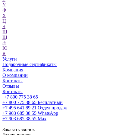
У
Ф
Х
Ц
Ч
Ш
Щ
Э
Ю
Я
Услуги
Подарочные сертификаты
Компания
О компании
Контакты
Отзывы
Контакты
+7 800 775 38 65
+7 800 775 38 65
Бесплатный
+7 495 641 89 21
Отдел продаж
+7 903 685 38 55
WhatsApp
+7 903 685 38 55
Max
Заказать звонок
Задать вопрос