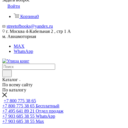
Войти
Корзина
0
streetofbooks@yandex.ru
г. Москва 4-Кабельная 2 , стр 1 А
м. Авиамоторная
MAX
WhatsApp
Каталог
По всему сайту
По каталогу
+7 800 775 38 65
+7 800 775 38 65
Бесплатный
+7 495 641 89 21
Отдел продаж
+7 903 685 38 55
WhatsApp
+7 903 685 38 55
Max