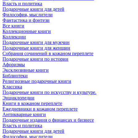
Власть и политика
Подарочные книги для детей
Философия, мыслители
Фантастика и фэнтези
Все книги
Коллекционные книги
Коллекции
Подарочные книги для мужчин
Подарочные книги для женщин
Собрания сочинений в кожаном переплете
Подарочные книги по истории
Афоризмы
Эксклюзивные книги
Библиотеки
Религиозные подарочные книги
Классика
Подарочные книги по искусству и культуре.
Энциклопедии
Книги в кожаном переплете
Ежедневники в кожаном переплете
Антикварные книги
Подарочные издания о финансах и бизнесе
Власть и политика
Подарочные книги для детей
Философия, мыслители