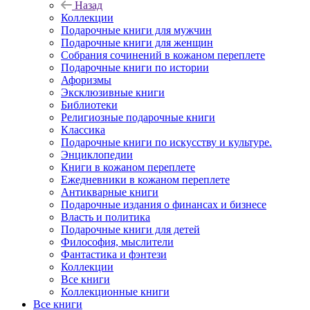
Назад
Коллекции
Подарочные книги для мужчин
Подарочные книги для женщин
Собрания сочинений в кожаном переплете
Подарочные книги по истории
Афоризмы
Эксклюзивные книги
Библиотеки
Религиозные подарочные книги
Классика
Подарочные книги по искусству и культуре.
Энциклопедии
Книги в кожаном переплете
Ежедневники в кожаном переплете
Антикварные книги
Подарочные издания о финансах и бизнесе
Власть и политика
Подарочные книги для детей
Философия, мыслители
Фантастика и фэнтези
Коллекции
Все книги
Коллекционные книги
Все книги