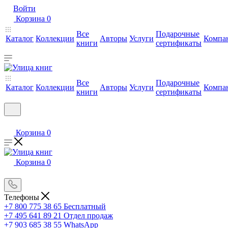
Войти
Корзина
0
Все
Подарочные
Каталог
Коллекции
Авторы
Услуги
Компа
книги
сертификаты
Все
Подарочные
Каталог
Коллекции
Авторы
Услуги
Компа
книги
сертификаты
Корзина
0
Корзина
0
Телефоны
+7 800 775 38 65
Бесплатный
+7 495 641 89 21
Отдел продаж
+7 903 685 38 55
WhatsApp