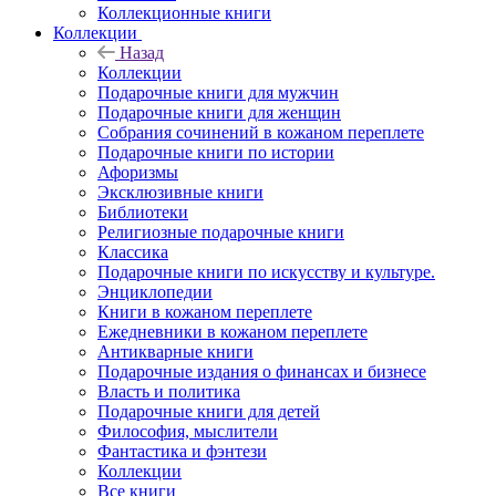
Коллекционные книги
Коллекции
Назад
Коллекции
Подарочные книги для мужчин
Подарочные книги для женщин
Собрания сочинений в кожаном переплете
Подарочные книги по истории
Афоризмы
Эксклюзивные книги
Библиотеки
Религиозные подарочные книги
Классика
Подарочные книги по искусству и культуре.
Энциклопедии
Книги в кожаном переплете
Ежедневники в кожаном переплете
Антикварные книги
Подарочные издания о финансах и бизнесе
Власть и политика
Подарочные книги для детей
Философия, мыслители
Фантастика и фэнтези
Коллекции
Все книги