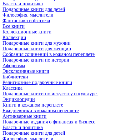
Власть и политика
Подарочные книги для детей
Философия, мыслители
Фантастика и фэнтези
Все книги
Коллекционные книги
Коллекции
Подарочные книги для мужчин
Подарочные книги для женщин
Собрания сочинений в кожаном переплете
Подарочные книги по истории
Афоризмы
Эксклюзивные книги
Библиотеки
Религиозные подарочные книги
Классика
Подарочные книги по искусству и культуре.
Энциклопедии
Книги в кожаном переплете
Ежедневники в кожаном переплете
Антикварные книги
Подарочные издания о финансах и бизнесе
Власть и политика
Подарочные книги для детей
Философия, мыслители