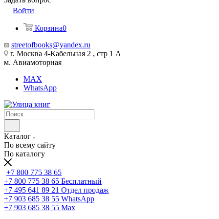
Войти
Корзина
0
streetofbooks@yandex.ru
г. Москва 4-Кабельная 2 , стр 1 А
м. Авиамоторная
MAX
WhatsApp
Каталог
По всему сайту
По каталогу
+7 800 775 38 65
+7 800 775 38 65
Бесплатный
+7 495 641 89 21
Отдел продаж
+7 903 685 38 55
WhatsApp
+7 903 685 38 55
Max