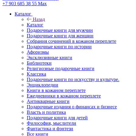
+7 903 685 38 55
Max
Каталог
Назад
Каталог
Подарочные книги для мужчин
Подарочные книги для женщин
Собрания сочинений в кожаном переплете
Подарочные книги по истории
Афоризмы
Эксклюзивные книги
Библиотеки
Религиозные подарочные книги
Классика
Подарочные книги по искусству и культуре.
Энциклопедии
Книги в кожаном переплете
Ежедневники в кожаном переплете
Антикварные книги
Подарочные издания о финансах и бизнесе
Власть и политика
Подарочные книги для детей
Философия, мыслители
Фантастика и фэнтези
Все книги