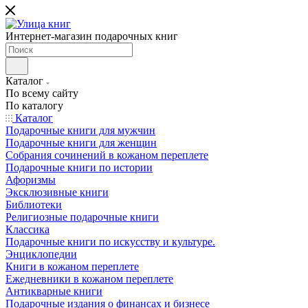
Интернет-магазин подарочных книг
Каталог
По всему сайту
По каталогу
Каталог
Подарочные книги для мужчин
Подарочные книги для женщин
Собрания сочинений в кожаном переплете
Подарочные книги по истории
Афоризмы
Эксклюзивные книги
Библиотеки
Религиозные подарочные книги
Классика
Подарочные книги по искусству и культуре.
Энциклопедии
Книги в кожаном переплете
Ежедневники в кожаном переплете
Антикварные книги
Подарочные издания о финансах и бизнесе