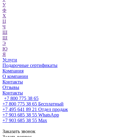
У
Ф
Х
Ц
Ч
Ш
Щ
Э
Ю
Я
Услуги
Подарочные сертификаты
Компания
О компании
Контакты
Отзывы
Контакты
+7 800 775 38 65
+7 800 775 38 65
Бесплатный
+7 495 641 89 21
Отдел продаж
+7 903 685 38 55
WhatsApp
+7 903 685 38 55
Max
Заказать звонок
Задать вопрос