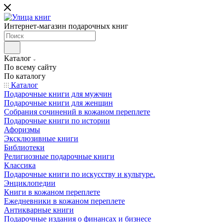
Интернет-магазин подарочных книг
Каталог
По всему сайту
По каталогу
Каталог
Подарочные книги для мужчин
Подарочные книги для женщин
Собрания сочинений в кожаном переплете
Подарочные книги по истории
Афоризмы
Эксклюзивные книги
Библиотеки
Религиозные подарочные книги
Классика
Подарочные книги по искусству и культуре.
Энциклопедии
Книги в кожаном переплете
Ежедневники в кожаном переплете
Антикварные книги
Подарочные издания о финансах и бизнесе