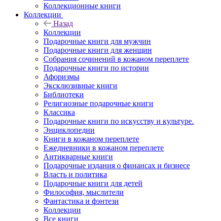
Коллекционные книги
Коллекции
Назад
Коллекции
Подарочные книги для мужчин
Подарочные книги для женщин
Собрания сочинений в кожаном переплете
Подарочные книги по истории
Афоризмы
Эксклюзивные книги
Библиотеки
Религиозные подарочные книги
Классика
Подарочные книги по искусству и культуре.
Энциклопедии
Книги в кожаном переплете
Ежедневники в кожаном переплете
Антикварные книги
Подарочные издания о финансах и бизнесе
Власть и политика
Подарочные книги для детей
Философия, мыслители
Фантастика и фэнтези
Коллекции
Все книги