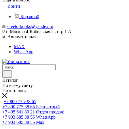
Войти
Корзина
0
streetofbooks@yandex.ru
г. Москва 4-Кабельная 2 , стр 1 А
м. Авиамоторная
MAX
WhatsApp
Каталог
По всему сайту
По каталогу
+7 800 775 38 65
+7 800 775 38 65
Бесплатный
+7 495 641 89 21
Отдел продаж
+7 903 685 38 55
WhatsApp
+7 903 685 38 55
Max