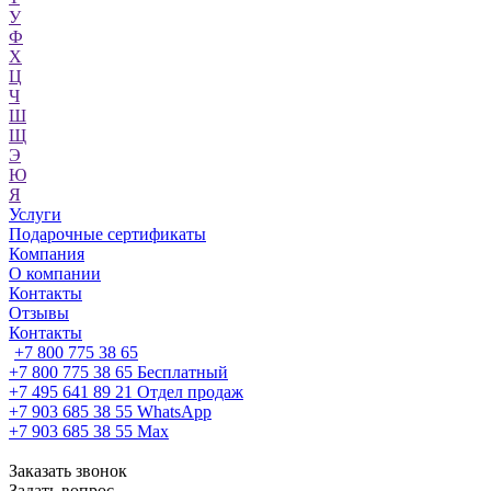
У
Ф
Х
Ц
Ч
Ш
Щ
Э
Ю
Я
Услуги
Подарочные сертификаты
Компания
О компании
Контакты
Отзывы
Контакты
+7 800 775 38 65
+7 800 775 38 65
Бесплатный
+7 495 641 89 21
Отдел продаж
+7 903 685 38 55
WhatsApp
+7 903 685 38 55
Max
Заказать звонок
Задать вопрос