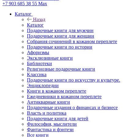
+7 903 685 38 55
Max
Каталог
Назад
Каталог
Подарочные книги для мужчин
Подарочные книги для женщин
Собрания сочинений в кожаном переплете
Подарочные книги по истории
Афоризмы
Эксклюзивные книги
Библиотеки
Религиозные подарочные книги
Классика
Подарочные книги по искусству и культуре.
Энциклопедии
Книги в кожаном переплете
Ежедневники в кожаном переплете
Антикварные книги
Подарочные издания о финансах и бизнесе
Власть и политика
Подарочные книги для детей
Философия, мыслители
Фантастика и фэнтези
Все книги