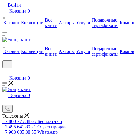
Войти
Корзина
0
Все
Подарочные
Каталог
Коллекции
Авторы
Услуги
Компа
книги
сертификаты
Все
Подарочные
Каталог
Коллекции
Авторы
Услуги
Компа
книги
сертификаты
Корзина
0
Корзина
0
Телефоны
+7 800 775 38 65
Бесплатный
+7 495 641 89 21
Отдел продаж
+7 903 685 38 55
WhatsApp