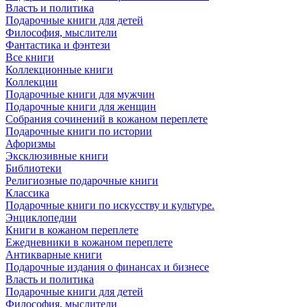
Власть и политика
Подарочные книги для детей
Философия, мыслители
Фантастика и фэнтези
Все книги
Коллекционные книги
Коллекции
Подарочные книги для мужчин
Подарочные книги для женщин
Собрания сочинений в кожаном переплете
Подарочные книги по истории
Афоризмы
Эксклюзивные книги
Библиотеки
Религиозные подарочные книги
Классика
Подарочные книги по искусству и культуре.
Энциклопедии
Книги в кожаном переплете
Ежедневники в кожаном переплете
Антикварные книги
Подарочные издания о финансах и бизнесе
Власть и политика
Подарочные книги для детей
Философия, мыслители