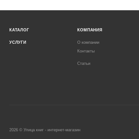
КАТАЛОГ
КОМПАНИЯ
УСЛУГИ
О компании
Контакты
Статьи
2026 © Улица книг - интернет-магазин