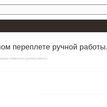
ном переплете ручной работы
ожаном переплете ручной работы.